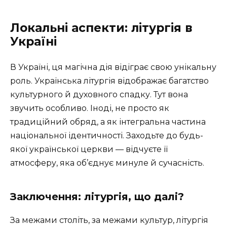
Локальні аспекти: літургія в
Україні
В Україні, ця магічна дія відіграє свою унікальну
роль. Українська літургія відображає багатство
культурного й духовного спадку. Тут вона
звучить особливо. Іноді, не просто як
традиційний обряд, а як інтегральна частина
національної ідентичності. Заходьте до будь-
якої української церкви — відчуєте її
атмосферу, яка об’єднує минуле й сучасність.
Заключення: літургія, що далі?
За межами століть, за межами культур, літургія