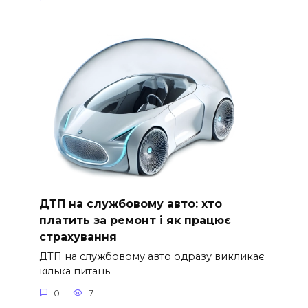
ДТП на службовому авто: хто
платить за ремонт і як працює
страхування
ДТП на службовому авто одразу викликає
кілька питань
0
7