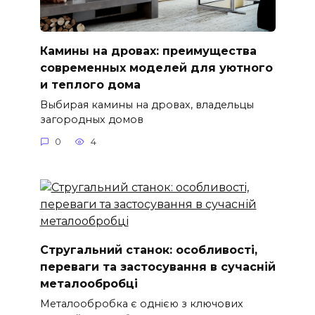
Камины на дровах: преимущества
современных моделей для уютного
и теплого дома
Выбирая камины на дровах, владельцы
загородных домов
0
4
Стругальний станок: особливості,
переваги та застосування в сучасній
металообробці
Металообробка є однією з ключових