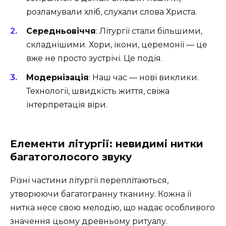
розламували хліб, слухали слова Христа.
Середньовіччя
: Літургії стали більшими,
складнішими. Хори, ікони, церемонії — це
вже не просто зустрічі. Це подія.
Модернізація
: Наш час — нові виклики.
Технології, швидкість життя, свіжа
інтерпретація віри.
Елементи літургії: невидимі нитки
багатоголосого звуку
Різні частини літургії переплітаються,
утворюючи багатогранну тканину. Кожна її
нитка несе свою мелодію, що надає особливого
значення цьому древньому ритуалу.