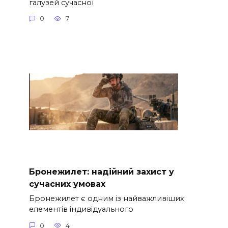
галузей сучасної
0
7
Бронежилет: надійний захист у
сучасних умовах
Бронежилет є одним із найважливіших
елементів індивідуального
0
4