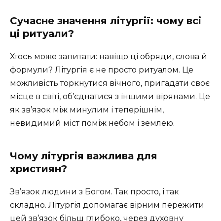
Сучасне значення літургії: чому всі
ці ритуали?
Хтось може запитати: навіщо ці обряди, слова й
формули? Літургія є не просто ритуалом. Це
можливість торкнутися вічного, пригадати своє
місце в світі, об’єднатися з іншими вірянами. Це
як зв’язок між минулим і теперішнім,
невидимий міст поміж небом і землею.
Чому літургія важлива для
християн?
Зв’язок людини з Богом. Так просто, і так
складно. Літургія допомагає вірним пережити
цей зв’язок більш глибоко, через духовну