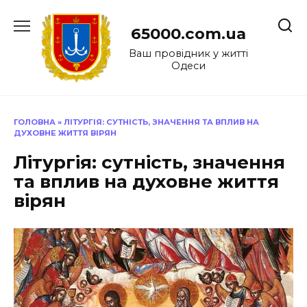
Перейти
до
65000.com.ua
вмісту
Ваш провідник у житті
Одеси
ГОЛОВНА
»
ЛІТУРГІЯ: СУТНІСТЬ, ЗНАЧЕННЯ ТА ВПЛИВ НА
ДУХОВНЕ ЖИТТЯ ВІРЯН
Літургія: сутність, значення
та вплив на духовне життя
вірян