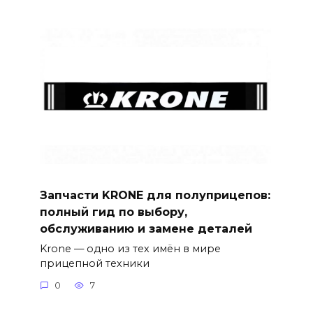
Запчасти KRONE для полуприцепов:
полный гид по выбору,
обслуживанию и замене деталей
Krone — одно из тех имён в мире
прицепной техники
0
7