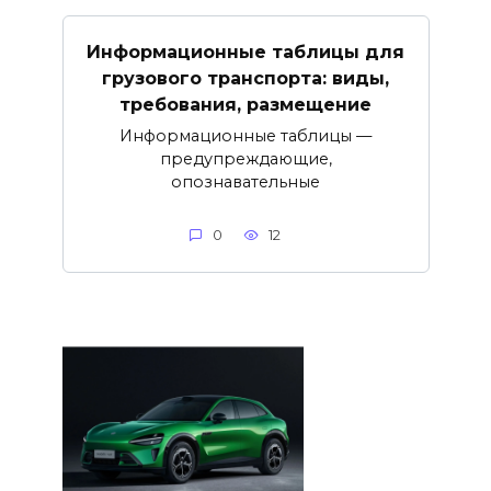
Информационные таблицы для
грузового транспорта: виды,
требования, размещение
Информационные таблицы —
предупреждающие,
опознавательные
0
12