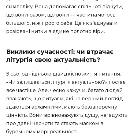
символіку. Вона допомагає спільноті відчути,
що вони разом, що вони — частина чогось
більшого, ніж просто себе. Це як з’єднувати
розірвані нитки в єдине полотно віри.
Виклики сучасності: чи втрачає
літургія свою актуальність?
З сьогоднішньою швидкістю життя питання:
«Чи залишається літургія актуальною?» постає
все частіше. Але, чесно кажучи, багато людей
вважають, що ритуали, які на перший погляд
здаються архаїчними, мають беззаперечну
цінність. Вони врівноважують душу, нагадують
про давні чесноти та стають маяком в
буремному морі реальності.