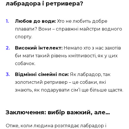
лабрадора і ретривера?
Любов до води:
Хто не любить добре
плавати? Вони – справжні майстри водного
спорту.
Високий інтелект:
Немало хто з нас захотів
би мати такий рівень кмітливості, як у цих
собачок.
Відмінні сімейні пси:
Як лабрадор, так
золотистий ретривер – це собаки, які
знають, як подарувати сім’ї ще більше щастя.
Заключення: вибір важкий, але…
Отже, коли людина розглядає лабрадор і