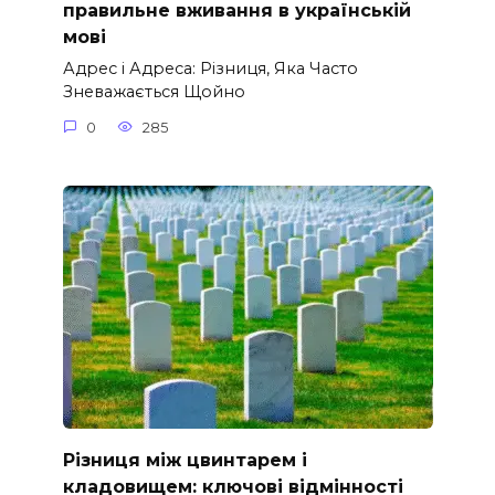
правильне вживання в українській
мові
Адрес і Адреса: Різниця, Яка Часто
Зневажається Щойно
0
285
Різниця між цвинтарем і
кладовищем: ключові відмінності