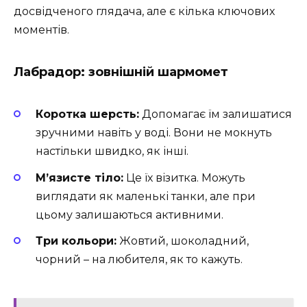
досвідченого глядача, але є кілька ключових
моментів.
Лабрадор: зовнішній шармомет
Коротка шерсть:
Допомагає їм залишатися
зручними навіть у воді. Вони не мокнуть
настільки швидко, як інші.
М’язисте тіло:
Це їх візитка. Можуть
виглядати як маленькі танки, але при
цьому залишаються активними.
Три кольори:
Жовтий, шоколадний,
чорний – на любителя, як то кажуть.