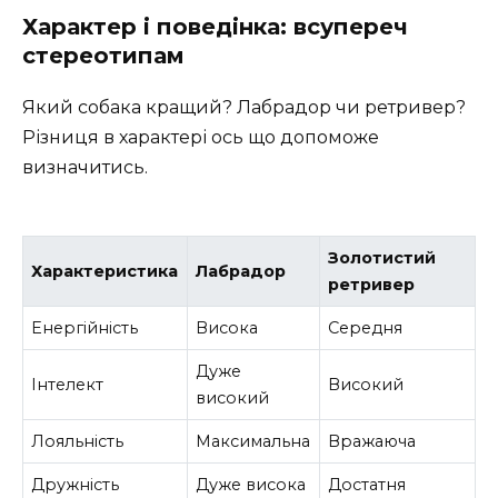
Характер і поведінка: всупереч
стереотипам
Який собака кращий? Лабрадор чи ретривер?
Різниця в характері ось що допоможе
визначитись.
Золотистий
Характеристика
Лабрадор
ретривер
Енергійність
Висока
Середня
Дуже
Інтелект
Високий
високий
Лояльність
Максимальна
Вражаюча
Дружність
Дуже висока
Достатня