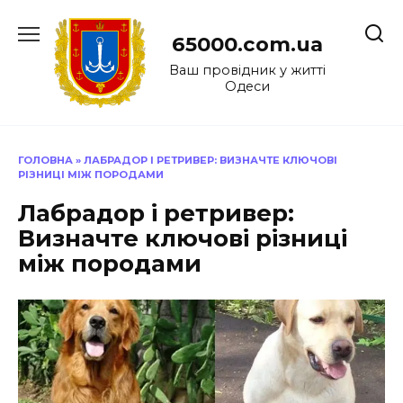
Перейти
до
65000.com.ua
вмісту
Ваш провідник у житті
Одеси
ГОЛОВНА
»
ЛАБРАДОР І РЕТРИВЕР: ВИЗНАЧТЕ КЛЮЧОВІ
РІЗНИЦІ МІЖ ПОРОДАМИ
Лабрадор і ретривер:
Визначте ключові різниці
між породами