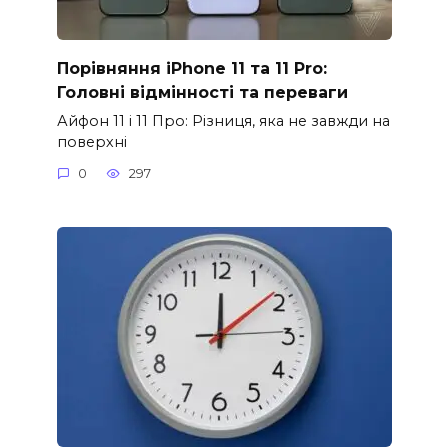
Порівняння iPhone 11 та 11 Pro:
Головні відмінності та переваги
Айфон 11 і 11 Про: Різниця, яка не завжди на
поверхні
0
297