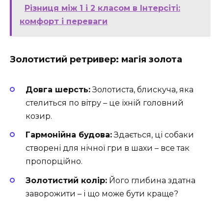
Різниця між 1 і 2 класом в Інтерсіті:
комфорт і переваги
Золотистий ретривер: магія золота
Довга шерсть:
Золотиста, блискуча, яка
стелиться по вітру – це їхній головний
козир.
Гармонійна будова:
Здається, ці собаки
створені для нічної гри в шахи – все так
пропорційно.
Золотистий колір:
Його глибина здатна
заворожити – і що може бути краще?