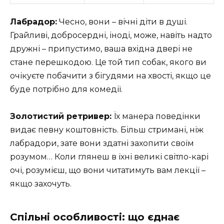
Лабрадор:
Чесно, вони – вічні діти в душі.
Грайливі, добросердні, іноді, може, навіть надто
дружні – припустимо, ваша вхідна двері не
стане перешкодою. Це той тип собак, якого ви
очікуєте побачити з бігудями на хвості, якщо це
буде потрібно для комедії.
Золотистий ретривер:
Їх манера поведінки
видає певну коштовність. Більш стримані, ніж
лабрадори, зате вони здатні захопити своїм
розумом… Коли глянеш в їхні великі світло-карі
очі, розумієш, що вони читатимуть вам лекції –
якщо захочуть.
Спільні особливості: що єднає