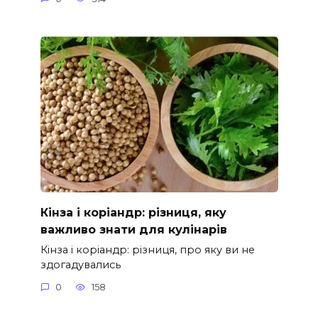
Кінза і коріандр: різниця, яку
важливо знати для кулінарів
Кінза і коріандр: різниця, про яку ви не
здогадувались
0
158