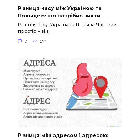
Різниця часу між Україною та
Польщею: що потрібно знати
Різниця часу: Україна та Польща Часовий
простір – він
0
274
Різниця між адресом і адресою: