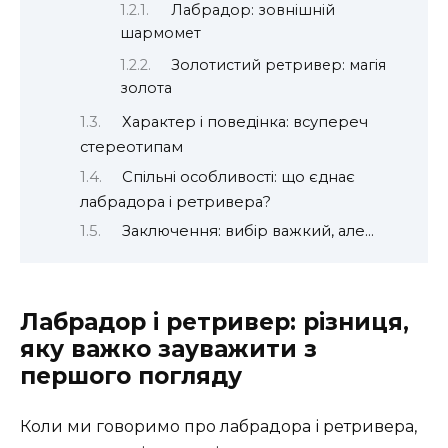
Лабрадор: зовнішній
шармомет
Золотистий ретривер: магія
золота
Характер і поведінка: всупереч
стереотипам
Спільні особливості: що єднає
лабрадора і ретривера?
Заключення: вибір важкий, але…
Лабрадор і ретривер: різниця,
яку важко зауважити з
першого погляду
Коли ми говоримо про лабрадора і ретривера,