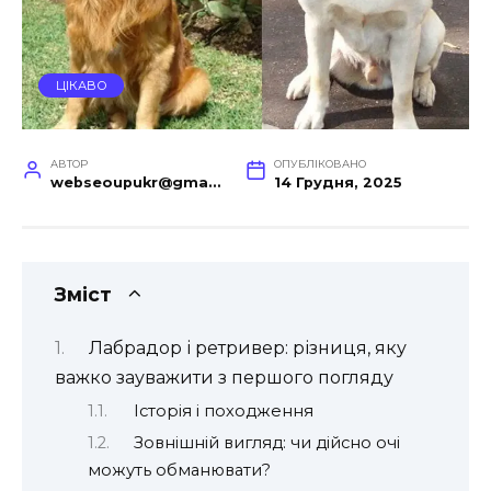
ЦІКАВО
АВТОР
ОПУБЛІКОВАНО
webseoupukr@gmail.com
14 Грудня, 2025
Зміст
Лабрадор і ретривер: різниця, яку
важко зауважити з першого погляду
Історія і походження
Зовнішній вигляд: чи дійсно очі
можуть обманювати?