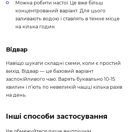
Можна робити настої. Це вже більш
концентрований варіант. Для цього
заливають водою і ставлять в темне місце
на кілька годин.
Відвар
Навіщо шукати складні схеми, коли є простий
вихід. Відвар — це базовий варіант
заспокійливого чаю. Варять буквально 10-15
хвилин і п’ють по невеликій чашці кілька разів
на день.
Інші способи застосування
Не обмежуйтеся лише внутрішнім