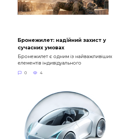
Бронежилет: надійний захист у
сучасних умовах
Бронежилет є одним із найважливіших
елементів індивідуального
0
4