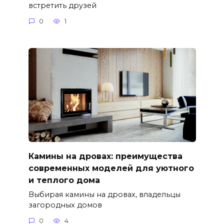
встретить друзей
0
1
Камины на дровах: преимущества
современных моделей для уютного
и теплого дома
Выбирая камины на дровах, владельцы
загородных домов
0
4