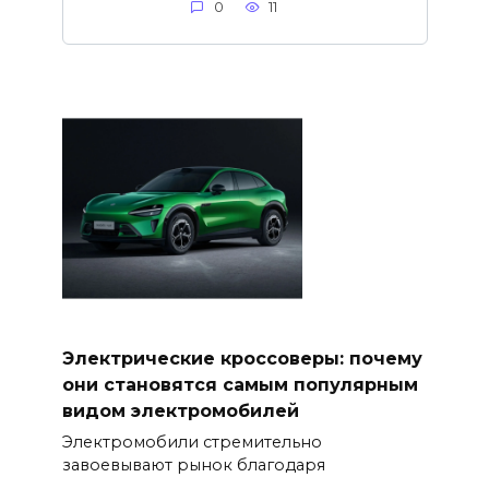
0
11
Электрические кроссоверы: почему
они становятся самым популярным
видом электромобилей
Электромобили стремительно
завоевывают рынок благодаря