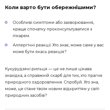
Коли варто бути обережнішими?
Особливі симптоми або захворювання,
краще спочатку проконсультуватися з
лікарем.
Аллергічні реакції. Хто знає, може саме у вас
може бути якась реакція?
Кукурудзяні рильця — це не лише цікава
знахідка, а справжній скарб для тих, хто прагне
природного оздоровлення. Спробуй. Хто зна,
може, це стане твоїм новим відкриттям у світі
природних засобів?