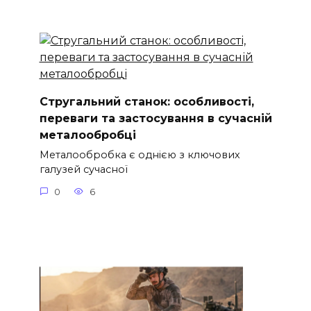
Стругальний станок: особливості,
переваги та застосування в сучасній
металообробці
Металообробка є однією з ключових
галузей сучасної
0
6