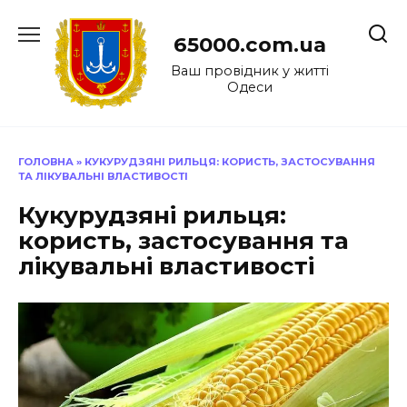
Перейти
до
65000.com.ua
вмісту
Ваш провідник у житті
Одеси
ГОЛОВНА
»
КУКУРУДЗЯНІ РИЛЬЦЯ: КОРИСТЬ, ЗАСТОСУВАННЯ
ТА ЛІКУВАЛЬНІ ВЛАСТИВОСТІ
Кукурудзяні рильця:
користь, застосування та
лікувальні властивості