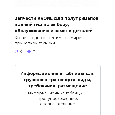
Запчасти KRONE для полуприцепов:
полный гид по выбору,
обслуживанию и замене деталей
Krone — одно из тех имён в мире
прицепной техники
0
7
Информационные таблицы для
грузового транспорта: виды,
требования, размещение
Информационные таблицы —
предупреждающие,
опознавательные