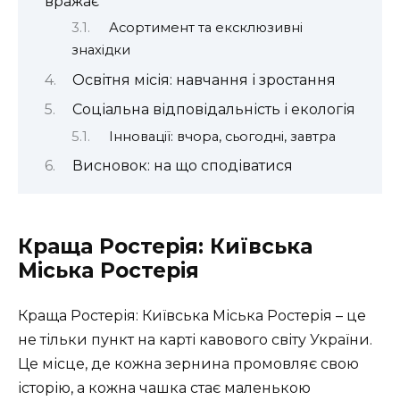
вражає
Асортимент та ексклюзивні
знахідки
Освітня місія: навчання і зростання
Соціальна відповідальність і екологія
Інновації: вчора, сьогодні, завтра
Висновок: на що сподіватися
Краща Ростерія: Київська
Міська Ростерія
Краща Ростерія: Київська Міська Ростерія – це
не тільки пункт на карті кавового світу України.
Це місце, де кожна зернина промовляє свою
історію, а кожна чашка стає маленькою