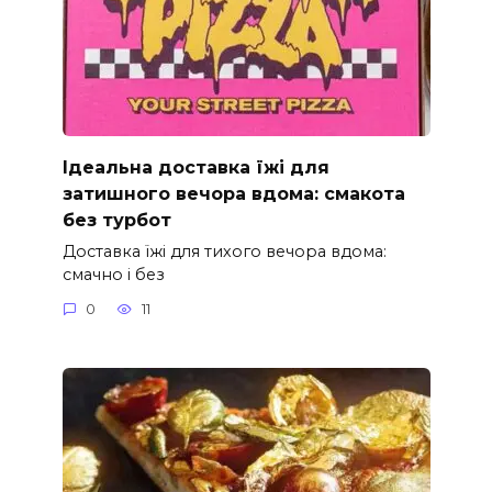
Ідеальна доставка їжі для
затишного вечора вдома: смакота
без турбот
Доставка їжі для тихого вечора вдома:
смачно і без
0
11