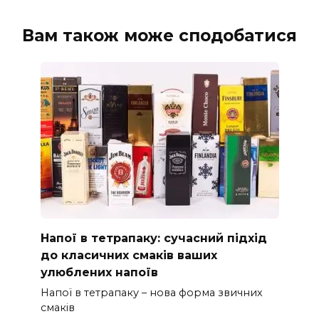
Вам також може сподобатися
Напої в тетрапаку: сучасний підхід
до класичних смаків ваших
улюблених напоїв
Напої в тетрапаку – нова форма звичних
смаків