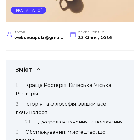
ЇЖА ТА НАПОЇ
АВТОР
ОПУБЛІКОВАНО
webseoupukr@gmail.com
22 Січня, 2026
Зміст
Краща Ростерія: Київська Міська
Ростерія
Історія та філософія: звідки все
починалося
Джерела натхнення та постачання
Обсмажування: мистецтво, що