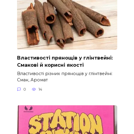
Властивості прянощів у глінтвейні:
Смакові й корисні якості
Властивості різних прянощів у глінтвейні:
Смак, Аромат
0
14