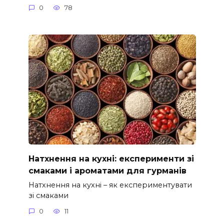
0
78
Натхнення на кухні: експерименти зі
смаками і ароматами для гурманів
Натхнення на кухні – як експериментувати
зі смаками
0
11