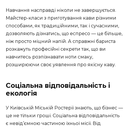
Навчання насправді ніколи не завершується.
Майстер-класи з приготування кави різними
способами, як традиційними, так і сучасними,
дозволяють дізнатись, що еспресо — це більше,
ніж просто міцний напій. А справжні бариста
розкажуть професійні секрети так, що ви
навчитесь розпізнавати ноти смаку,
розширюючи своє уявлення про якісну каву.
Соціальна відповідальність і
екологія
У Київській Міській Ростерії знають, що бізнес —
це не тільки гроші. Соціальна відповідальність
є невід’ємною частиною їхньої місії. Від