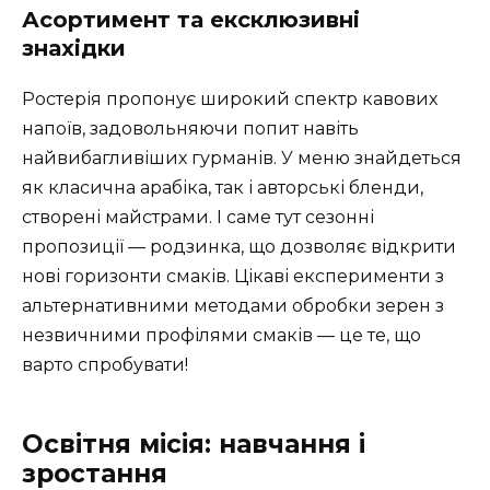
Асортимент та ексклюзивні
знахідки
Ростерія пропонує широкий спектр кавових
напоїв, задовольняючи попит навіть
найвибагливіших гурманів. У меню знайдеться
як класична арабіка, так і авторські бленди,
створені майстрами. І саме тут сезонні
пропозиції — родзинка, що дозволяє відкрити
нові горизонти смаків. Цікаві експерименти з
альтернативними методами обробки зерен з
незвичними профілями смаків — це те, що
варто спробувати!
Освітня місія: навчання і
зростання