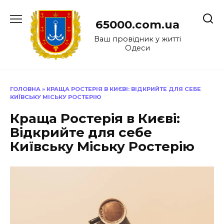
Перейти
до
65000.com.ua
вмісту
Ваш провідник у житті
Одеси
ГОЛОВНА
»
КРАЩА РОСТЕРІЯ В КИЄВІ: ВІДКРИЙТЕ ДЛЯ СЕБЕ
КИЇВСЬКУ МІСЬКУ РОСТЕРІЮ
Краща Ростерія в Києві:
Відкрийте для себе
Київську Міську Ростерію