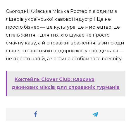
Сьогодні Київська Міська Ростерія є одним з
лідерів української кавової індустрії. Це не
просто бізнес — це культура, це мистецтво, це
стиль життя. І для тих, хто шукає не просто
смачну каву, а й справжні враження, візит сюди
стане справжньою подорожжю у світ, де кава —
не просто напій, а частина особливого всесвіту.
Коктейль Clover Club: класика
джинових міксів для справжніх гурманів