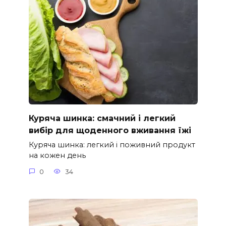
Куряча шинка: смачний і легкий
вибір для щоденного вживання їжі
Куряча шинка: легкий і поживний продукт
на кожен день
0
34