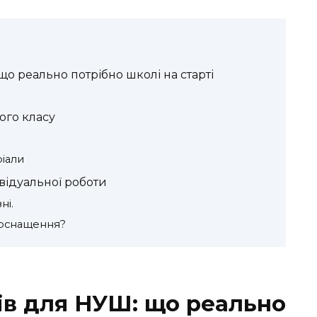
що реально потрібно школі на старті
ого класу
іали
ивідуальної роботи
ні.
е оснащення?
ів для НУШ: що реально