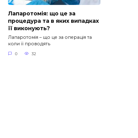
Лапаротомія: що це за
процедура та в яких випадках
її виконують?
Лапаротомія – що це за операція та
коли її проводять
0
32