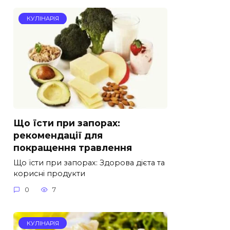
КУЛІНАРІЯ
Що їсти при запорах:
рекомендації для
покращення травлення
Що їсти при запорах: Здорова дієта та
корисні продукти
0
7
КУЛІНАРІЯ