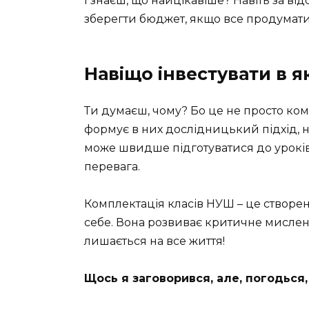
І знаєш, що найцікавіше? Навіть за ві
зберегти бюджет, якщо все продумати
Навіщо інвестувати в 
Ти думаєш, чому? Бо це не просто ком
формує в них дослідницький підхід, н
може швидше підготуватися до уроків,
перевага.
Комплектація класів НУШ – це створе
себе. Вона розвиває критичне мисленн
лишається на все життя!
Щось я заговорився, але, погодься,