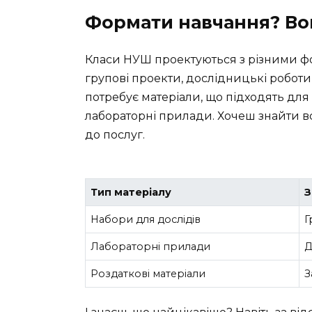
Формати навчання? Вон
Класи НУШ проектуються з різними фо
групові проекти, дослідницькі роботи 
потребує матеріали, що підходять для 
лабораторні прилади. Хочеш знайти в
до послуг.
Тип матеріалу
З
Набори для дослідів
Г
Лабораторні прилади
Д
Роздаткові матеріали
З