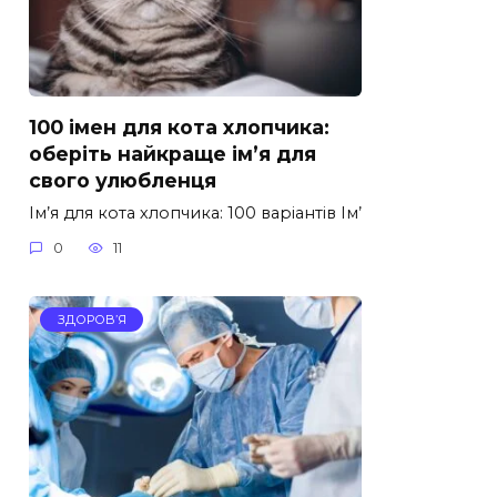
100 імен для кота хлопчика:
оберіть найкраще ім’я для
свого улюбленця
Ім’я для кота хлопчика: 100 варіантів Ім’
0
11
ЗДОРОВ’Я