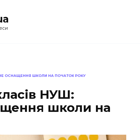
ua
еси
ДНЕ ОСНАЩЕННЯ ШКОЛИ НА ПОЧАТОК РОКУ
класів НУШ:
ащення школи на