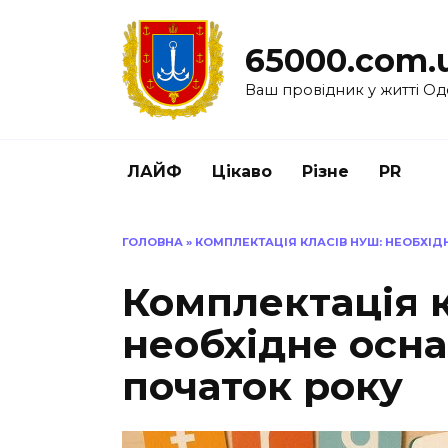
Перейти
до
65000.com.
вмісту
Ваш провідник у житті Од
ЛАЙФ
Цікаво
Різне
PR
ГОЛОВНА
»
КОМПЛЕКТАЦІЯ КЛАСІВ НУШ: НЕОБХІ
Комплектація 
необхідне осн
початок року