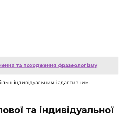
ачення та походження фразеологізму
більш індивідуальним і адаптивним.
ової та індивідуальної