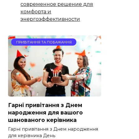
современное решение для
комфорта и
энергоэффективности
ПРИВІТАННЯ ТА ПОБАЖАННЯ
Гарні привітання з Днем
народження для вашого
шанованого керівника
Гарні привітання з Днем народження
для керівника День