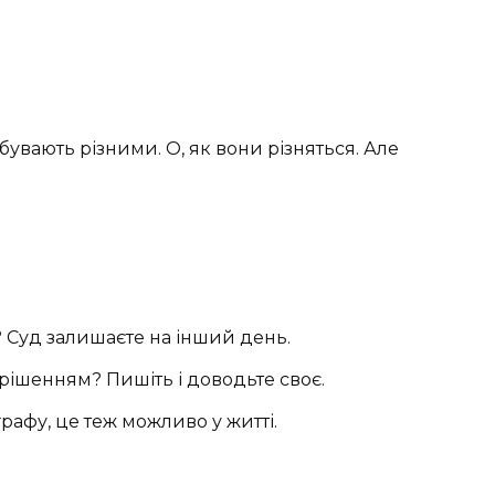
 бувають різними. О, як вони різняться. Але
 Суд залишаєте на інший день.
 рішенням? Пишіть і доводьте своє.
графу, це теж можливо у житті.