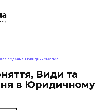
ua
еси
АВИЛА ПОДАННЯ В ЮРИДИЧНОМУ ПОЛІ
няття, Види та
ння в Юридичному