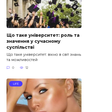
Що таке університет: роль та
значення у сучасному
суспільстві
Що таке університет: вікно в світ знань
та можливостей
0
12
LIFE