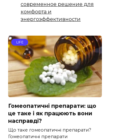
современное решение для
комфорта и
энергоэффективности
LIFE
Гомеопатичні препарати: що
це таке і як працюють вони
насправді?
Що таке гомеопатичні препарати?
Гомеопатичні препарати