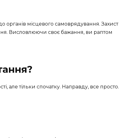
до органів місцевого самоврядування. Захист
ння. Висловлюючи своє бажання, ви раптом
тання?
і, але тільки спочатку. Направду, все просто.