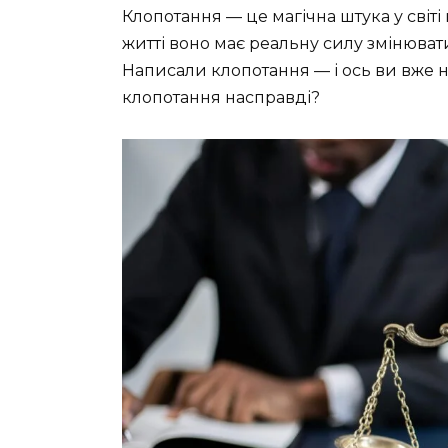
Клопотання — це магічна штука у світі
житті воно має реальну силу змінювати
Написали клопотання — і ось ви вже на
клопотання насправді?