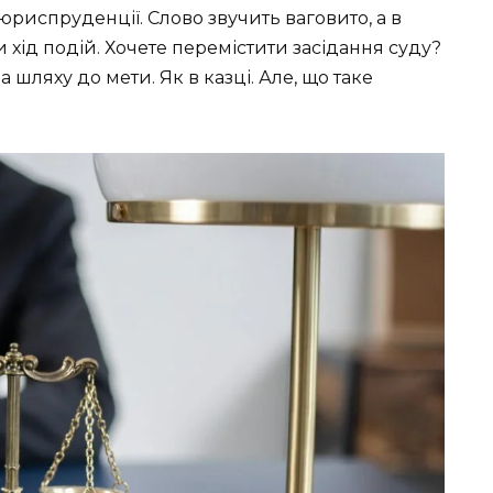
 юриспруденції. Слово звучить ваговито, а в
 хід подій. Хочете перемістити засідання суду?
 шляху до мети. Як в казці. Але, що таке