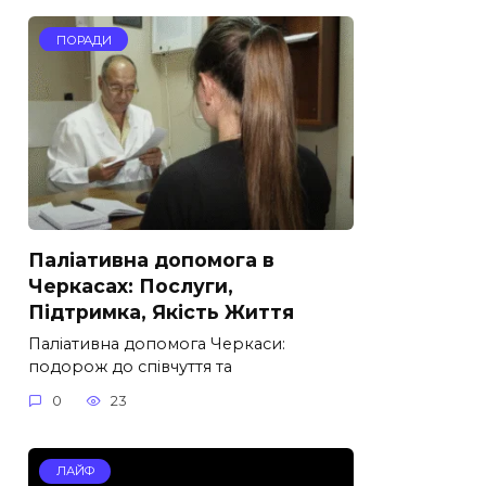
ПОРАДИ
Паліативна допомога в
Черкасах: Послуги,
Підтримка, Якість Життя
Паліативна допомога Черкаси:
подорож до співчуття та
0
23
ЛАЙФ