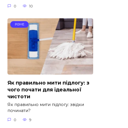
0
10
РІЗНЕ
Як правильно мити підлогу: з
чого почати для ідеальної
чистоти
Як правильно мити підлогу: звідки
починати?
0
9