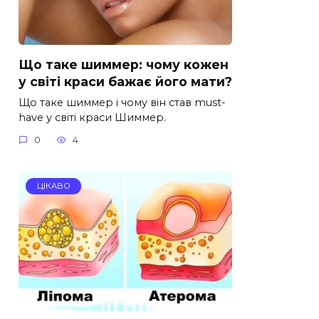
Що таке шиммер: чому кожен
у світі краси бажає його мати?
Що таке шиммер і чому він став must-
have у світі краси Шиммер.
0
4
ЦІКАВО