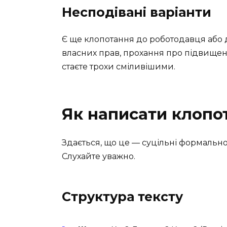
Несподівані варіанти
Є ще клопотання до роботодавця або 
власних прав, прохання про підвище
стаєте трохи сміливішими.
Як написати клопо
Здається, що це — суцільні формальност
Слухайте уважно.
Структура тексту