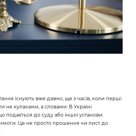
ння існують вже давно, ще з часів, коли перші
 не кулаками, а словами. В Україні
о подається до суду або іншої установи.
вимоги. Це не просто прошення чи лист до
.