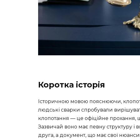
Коротка історія
Історичною мовою пояснюючи, клопота
людські сварки спробували вирішувати
клопотання — це офіційне прохання, щ
Зазвичай воно має певну структуру і 
друга, а документ, що має свої нюанси