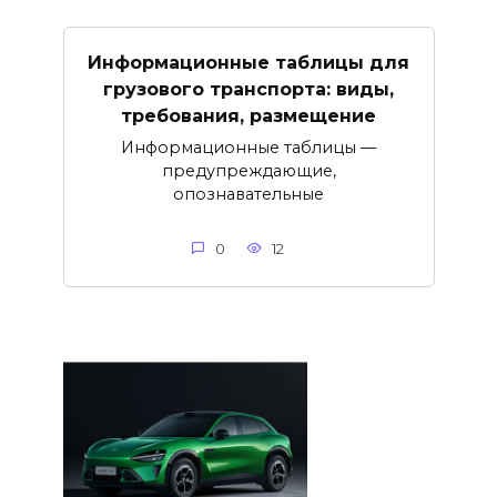
Информационные таблицы для
грузового транспорта: виды,
требования, размещение
Информационные таблицы —
предупреждающие,
опознавательные
0
12