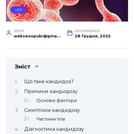
LIFE
АВТОР
ОПУБЛІКОВАНО
webseoupukr@gmail.com
28 Грудня, 2025
Зміст
Що таке кандидоз?
Причини кандидозу
Основні фактори
Симптоми кандидозу
Частини тіла
Діагностика кандидозу