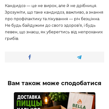
Кандидоз — це не вирок, але й не дрібниця.
Зрозуміти, що таке кандидоз, важливо, а знання
про профілактику та лікування — річ безцінна.
Не будь байдужим до свого здоров’я, і будь
певен, що знаєш, як уберегтись від непроханих
грибів.
Вам також може сподобатися