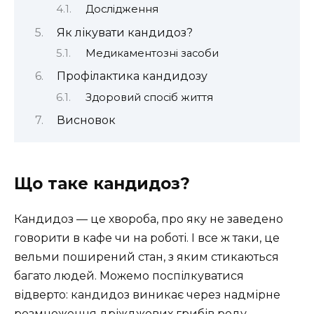
Дослідження
Як лікувати кандидоз?
Медикаментозні засоби
Профілактика кандидозу
Здоровий спосіб життя
Висновок
Що таке кандидоз?
Кандидоз — це хвороба, про яку не заведено
говорити в кафе чи на роботі. І все ж таки, це
вельми поширений стан, з яким стикаються
багато людей. Можемо поспілкуватися
відверто: кандидоз виникає через надмірне
розмноження дріжджових грибів роду