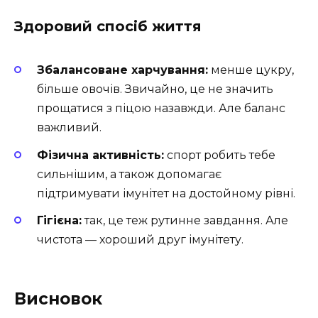
Здоровий спосіб життя
Збалансоване харчування:
менше цукру,
більше овочів. Звичайно, це не значить
прощатися з піцою назавжди. Але баланс
важливий.
Фізична активність:
спорт робить тебе
сильнішим, а також допомагає
підтримувати імунітет на достойному рівні.
Гігієна:
так, це теж рутинне завдання. Але
чистота — хороший друг імунітету.
Висновок