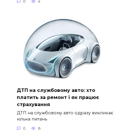
0
4
ДТП на службовому авто: хто
платить за ремонт і як працює
страхування
ДТП на службовому авто одразу викликає
кілька питань
0
6