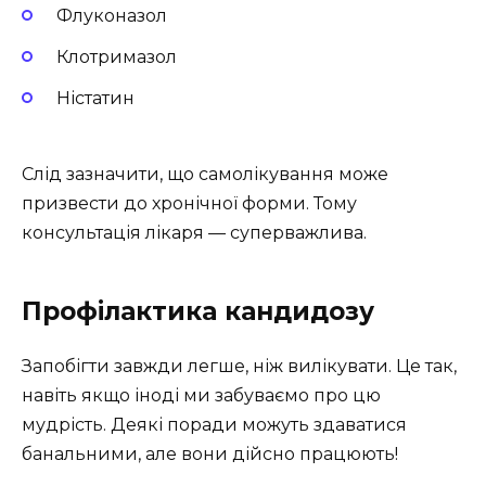
Флуконазол
Клотримазол
Ністатин
Слід зазначити, що самолікування може
призвести до хронічної форми. Тому
консультація лікаря — суперважлива.
Профілактика кандидозу
Запобігти завжди легше, ніж вилікувати. Це так,
навіть якщо іноді ми забуваємо про цю
мудрість. Деякі поради можуть здаватися
банальними, але вони дійсно працюють!