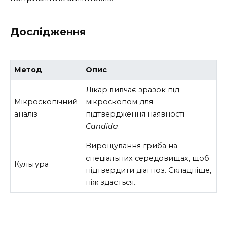
Дослідження
Метод
Опис
Лікар вивчає зразок під
Мікроскопічний
мікроскопом для
аналіз
підтвердження наявності
Candida
.
Вирощування гриба на
спеціальних середовищах, щоб
Культура
підтвердити діагноз. Складніше,
ніж здається.