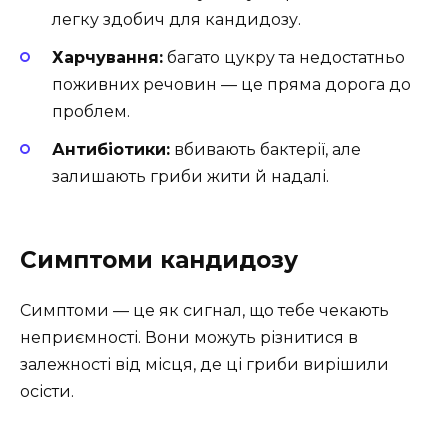
легку здобич для кандидозу.
Харчування:
багато цукру та недостатньо
поживних речовин — це пряма дорога до
проблем.
Антибіотики:
вбивають бактерії, але
залишають гриби жити й надалі.
Симптоми кандидозу
Симптоми — це як сигнал, що тебе чекають
неприємності. Вони можуть різнитися в
залежності від місця, де ці гриби вирішили
осісти.