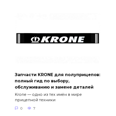
Запчасти KRONE для полуприцепов:
полный гид по выбору,
обслуживанию и замене деталей
Krone — одно из тех имён в мире
прицепной техники
0
7