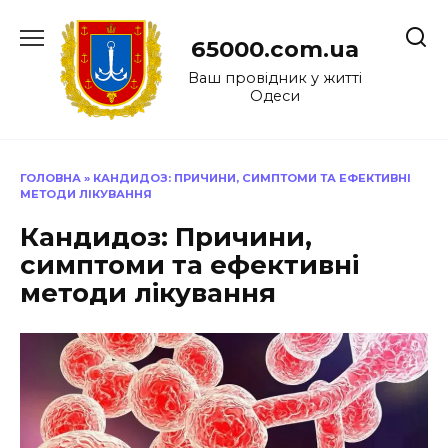
Перейти
до
65000.com.ua
вмісту
Ваш провідник у житті
Одеси
ГОЛОВНА
»
КАНДИДОЗ: ПРИЧИНИ, СИМПТОМИ ТА ЕФЕКТИВНІ
МЕТОДИ ЛІКУВАННЯ
Кандидоз: Причини,
симптоми та ефективні
методи лікування