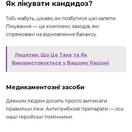
Як лікувати кандидоз?
Тобі, мабуть, цікаво, як позбутися цієї халепи.
Лікування — це комплекс заходів, які
спрямовані на відновлення балансу.
Лецитин: Що Це Таке та Як
Використовується у Вашому Раціоні
Медикаментозні засоби
Деяким людям досить просто виписати
правильні ліки. Антигрибкові препарати — ось
наші геройські помічники: