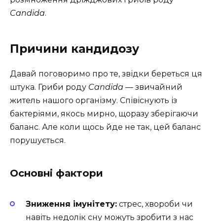
Candida
.
Причини кандидозу
Давай поговоримо про те, звідки береться ця
штука. Гриби роду
Candida
— звичайний
житель нашого організму. Співіснують із
бактеріями, якось мирно, щоразу зберігаючи
баланс. Але коли щось йде не так, цей баланс
порушується.
Основні фактори
Зниження імунітету:
стрес, хвороби чи
навіть недолік сну можуть зробити з нас