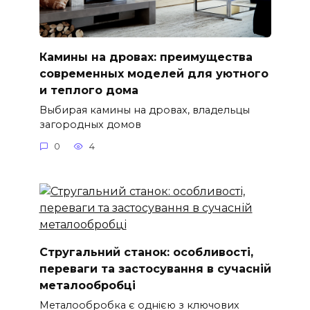
Камины на дровах: преимущества
современных моделей для уютного
и теплого дома
Выбирая камины на дровах, владельцы
загородных домов
0
4
Стругальний станок: особливості,
переваги та застосування в сучасній
металообробці
Металообробка є однією з ключових