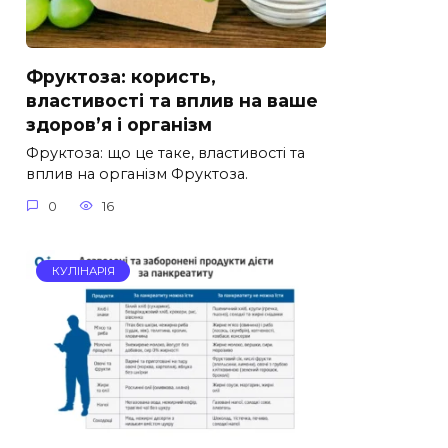
Фруктоза: користь,
властивості та вплив на ваше
здоров’я і організм
Фруктоза: що це таке, властивості та
вплив на організм Фруктоза.
0
16
КУЛІНАРІЯ