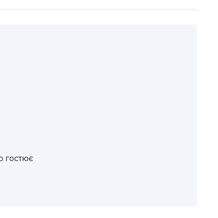
о гостює