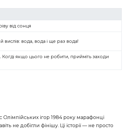
іву від сонця
вислів: вода, вода і ще раз вода!
. Когді якщо цього не робити, прийміть заходи
час Олімпійських ігор 1984 року марафонці
іть не добігли фінішу. Ці історії — не просто