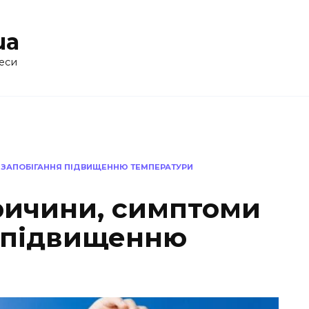
ua
еси
А ЗАПОБІГАННЯ ПІДВИЩЕННЮ ТЕМПЕРАТУРИ
Причини, симптоми
я підвищенню