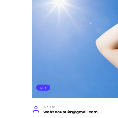
LIFE
АВТОР
webseoupukr@gmail.com