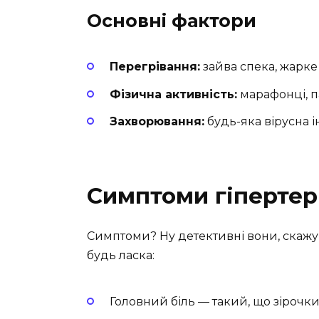
Основні фактори
Перегрівання:
зайва спека, жарке
Фізична активність:
марафонці, п
Захворювання:
будь-яка вірусна 
Симптоми гіпертер
Симптоми? Ну детективні вони, скажу
будь ласка:
Головний біль — такий, що зірочк