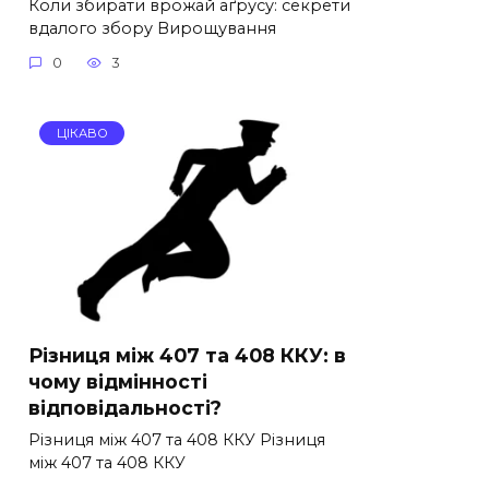
Коли збирати врожай аґрусу: секрети
вдалого збору Вирощування
0
3
ЦІКАВО
Різниця між 407 та 408 ККУ: в
чому відмінності
відповідальності?
Різниця між 407 та 408 ККУ Різниця
між 407 та 408 ККУ