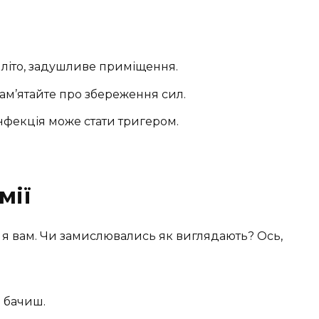
 літо, задушливе приміщення.
ам’ятайте про збереження сил.
інфекція може стати тригером.
мії
 я вам. Чи замислювались як виглядають? Ось,
и бачиш.