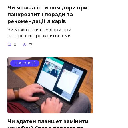
Чи можна їсти помідори при
панкреатиті: поради та
рекомендації лікарів
Чи можна їсти помідори при
панкреатиті: розкриття теми
0
17
ТЕХНОЛОГІЇ
Чи здатен планшет замінити