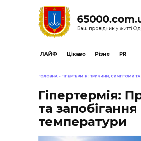
Перейти
до
65000.com.
вмісту
Ваш провідник у житті Од
ЛАЙФ
Цікаво
Різне
PR
ГОЛОВНА
»
ГІПЕРТЕРМІЯ: ПРИЧИНИ, СИМПТОМИ Т
Гіпертермія: 
та запобіганн
температури