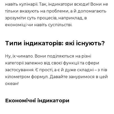
навіть кулінарії. Так, індикатори всюди! Вони не
тільки вказують на проблеми, а й допомагають
зрозуміти суть процесів, наприклад, в
економіці чи навіть суспільстві.
Типи індикаторів: які існують?
Ну, їх чимало. Вони поділяються на різні
категорії залежно від своєї функції та сфери
застосування. Є прості, а є й дуже складні – з пів
кілометром формул. Давайте зануримося в цей
океан!
Економічні індикатори