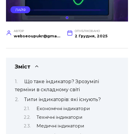
ЛАЙФ
АВТОР
ОПУБЛІКОВАНО
webseoupukr@gmail.com
2 Грудня, 2025
Зміст
Що таке індикатор? Зрозумілі
терміни в складному світі
Типи індикаторів: які існують?
Економічні індикатори
Технічні індикатори
Медичні індикатори