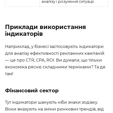
аналізу і розуміння ситуації.
Приклади використання
індикаторів
Наприклад, у бізнесі застосовують індикатори
для аналізу ефективності рекламних кампаній
— це про CTR, CPA, ROI. Ви думали, що тільки
економіка рясніє складними термінами? Та де
там!
Фінансовий сектор
Тут індикатори шанують ніби знаки зодіаку.
Вони вказують на зміни ринкових трендів, від