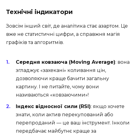
Технічні індикатори
Зовсім інший світ, де аналітика стає азартом. Це
вже не статистичні цифри, а справжня магія
графіків та алгоритмів.
Середня ковзаюча (Moving Average)
: вона
згладжує «захекані» коливання цін,
дозволяючи краще бачити загальну
картину. І не питайте, чому вони
називаються «ковзаючими»!
Індекс відносної сили (RSI)
: якщо хочете
знати, коли актив перекупований або
перепроданий — це ваш інструмент. Інколи
передбачає майбутнє краще за