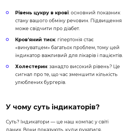
Рівень цукру в крові
: основний показник
стану вашого обміну речовин. Підвищення
може свідчити про діабет.
Кров’яний тиск
: гіпертонія стає
«винуватцем» багатьох проблем, тому цей
індикатор важливий для лікарів і пацієнтів.
Холестерин
: занадто високий рівень? Це
сигнал про те, що час зменшити кількість
улюблених бургерів.
У чому суть індикаторів?
Суть? Індикатори — це наш компас у світі
даних. Вони показують, куди рухатися,