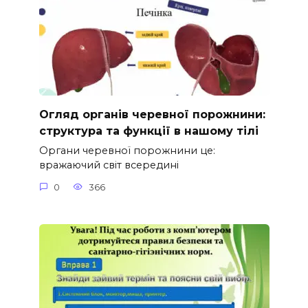
Огляд органів черевної порожнини:
структура та функції в нашому тілі
Органи черевної порожнини це:
вражаючий світ всередині
0
366