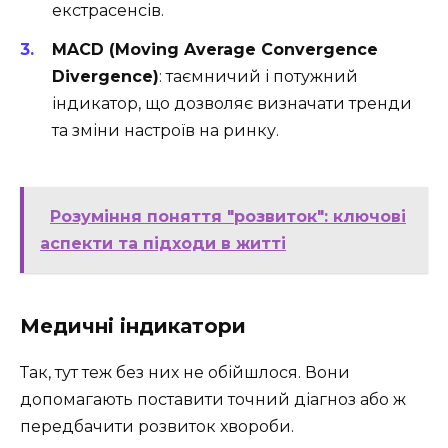
екстрасенсів.
MACD (Moving Average Convergence
Divergence)
: таємничий і потужний
індикатор, що дозволяє визначати тренди
та зміни настроїв на ринку.
Розуміння поняття "розвиток": ключові
аспекти та підходи в житті
Медичні індикатори
Так, тут теж без них не обійшлося. Вони
допомагають поставити точний діагноз або ж
передбачити розвиток хвороби.