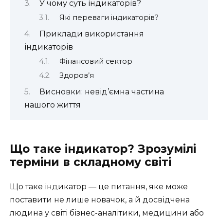
У чому суть індикаторів?
Які переваги індикаторів?
Приклади використання
індикаторів
Фінансовий сектор
Здоров’я
Висновки: невід’ємна частина
нашого життя
Що таке індикатор? Зрозумілі
терміни в складному світі
Що таке індикатор — це питання, яке може
поставити не лише новачок, а й досвідчена
людина у світі бізнес-аналітики, медицини або