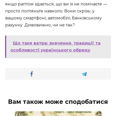
якщо раптом здається, що ви їх не помічаєте —
просто погляньте навколо. Вони скрізь: у
вашому смартфоні, автомобілі, банківському
рахунку. Дивовижно, чи не так?
Що таке ватра: значення, традиції та
особливості українського обряду
Вам також може сподобатися