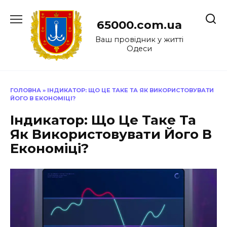
Перейти
до
65000.com.ua
вмісту
Ваш провідник у житті
Одеси
ГОЛОВНА
»
ІНДИКАТОР: ЩО ЦЕ ТАКЕ ТА ЯК ВИКОРИСТОВУВАТИ
ЙОГО В ЕКОНОМІЦІ?
Індикатор: Що Це Таке Та
Як Використовувати Його В
Економіці?