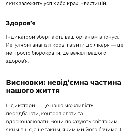
яких залежить успіх або крах інвестицій.
Здоров’я
Індикатори зберігають ваш організм в тонусі.
Регулярні аналізи крові і візити до лікаря — це
не просто бюрократія, це важелі вашого
здоров’я.
Висновки: невід’ємна частина
нашого життя
Індикатори — це наша можливість
передбачати, контролювати та
вдосконалювати. Вони показують світ таким,
яким він є, а не таким, яким ми його бачимо. І