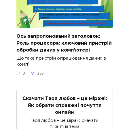
Ось запропонований заголовок:
Роль процесора: ключовий пристрій
обробки даних у комп’ютері
Що таке пристрій опрацювання даних в
комп’
0
353
Скачати Твоя любов – це міражі:
Як обрати справжні почуття
онлайн
Твоя любов – це міражі скачати:
пікантна тема