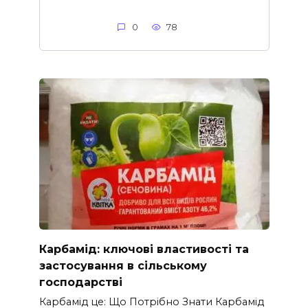
0
78
Карбамід: ключові властивості та
застосування в сільському
господарстві
Карбамід це: Що Потрібно Знати Карбамід