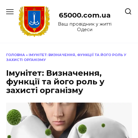
Перейти
до
65000.com.ua
вмісту
Ваш провідник у житті
Одеси
ГОЛОВНА
»
ІМУНІТЕТ: ВИЗНАЧЕННЯ, ФУНКЦІЇ ТА ЙОГО РОЛЬ У
ЗАХИСТІ ОРГАНІЗМУ
Імунітет: Визначення,
функції та його роль у
захисті організму