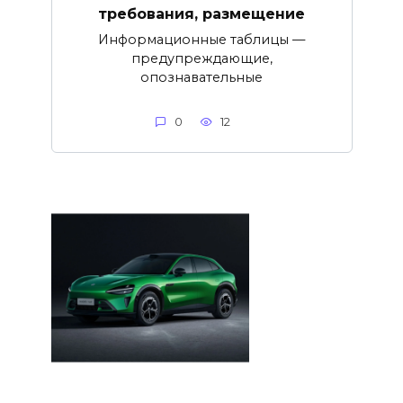
требования, размещение
Информационные таблицы —
предупреждающие,
опознавательные
0
12