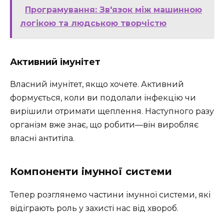
Програмування: Зв'язок між машинною
логікою та людською творчістю
Активний імунітет
Власний імунітет, якщо хочете. Активний
формується, коли ви подолали інфекцію чи
вирішили отримати щеплення. Наступного разу
організм вже знає, що робити—він виробляє
власні антитіла.
Компоненти імунної системи
Тепер розглянемо частини імунної системи, які
відіграють роль у захисті нас від хвороб.