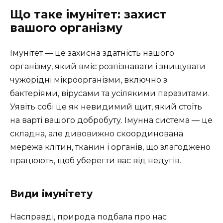
Що таке імунітет: захист
вашого організму
Імунітет — це захисна здатність нашого
організму, який вміє розпізнавати і знищувати
чужорідні мікроорганізми, включно з
бактеріями, вірусами та усілякими паразитами.
Уявіть собі це як невидимий щит, який стоїть
на варті вашого добробуту. Імунна система — це
складна, але дивовижно скоординована
мережа клітин, тканин і органів, що злагоджено
працюють, щоб уберегти вас від недугів.
Види імунітету
Насправді, природа подбала про нас