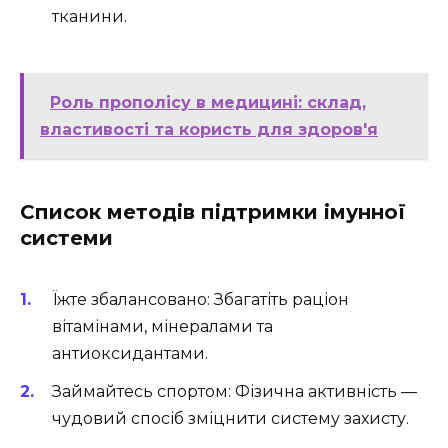
тканини.
Роль прополісу в медицині: склад,
властивості та користь для здоров'я
Список методів підтримки імунної
системи
Їжте збалансовано: Збагатіть раціон
вітамінами, мінералами та
антиоксидантами.
Займайтесь спортом: Фізична активність —
чудовий спосіб зміцнити систему захисту.