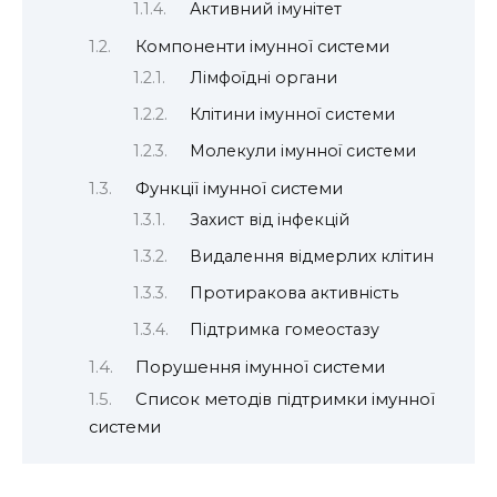
Активний імунітет
Компоненти імунної системи
Лімфоїдні органи
Клітини імунної системи
Молекули імунної системи
Функції імунної системи
Захист від інфекцій
Видалення відмерлих клітин
Протиракова активність
Підтримка гомеостазу
Порушення імунної системи
Список методів підтримки імунної
системи