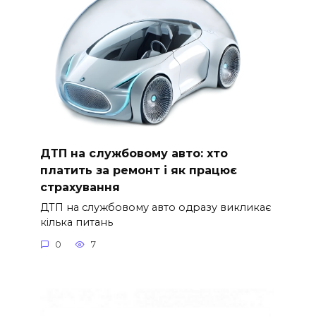
ДТП на службовому авто: хто
платить за ремонт і як працює
страхування
ДТП на службовому авто одразу викликає
кілька питань
0
7