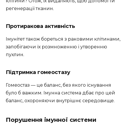
клітини? Отож, їх видаляють, щоб допомогти
регенерації тканин.
Протиракова активність
Імунітет також бореться з раковими клітинами,
запобігаючи їх розмноженню і утворенню
пухлин.
Підтримка гомеостазу
Гомеостаз — це баланс, без якого існування
було б важким. Імунна система дбає про цей
баланс, охороняючи внутрішнє середовище.
Порушення імунної системи