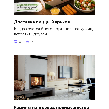
Доставка пиццы Харьков
Когда хочется быстро организовать ужин,
встретить друзей
0
7
Камины на дровах: преимущества