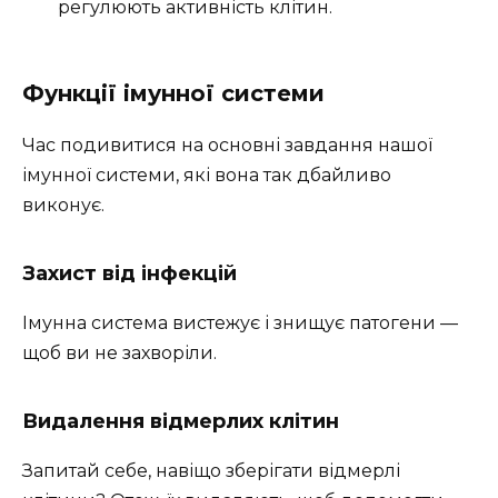
регулюють активність клітин.
Функції імунної системи
Час подивитися на основні завдання нашої
імунної системи, які вона так дбайливо
виконує.
Захист від інфекцій
Імунна система вистежує і знищує патогени —
щоб ви не захворіли.
Видалення відмерлих клітин
Запитай себе, навіщо зберігати відмерлі