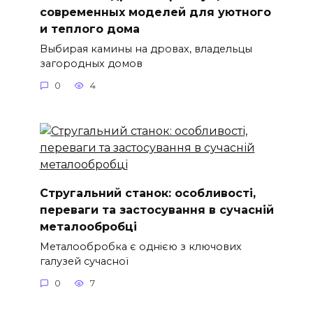
современных моделей для уютного
и теплого дома
Выбирая камины на дровах, владельцы
загородных домов
0
4
Стругальний станок: особливості,
переваги та застосування в сучасній
металообробці
Металообробка є однією з ключових
галузей сучасної
0
7