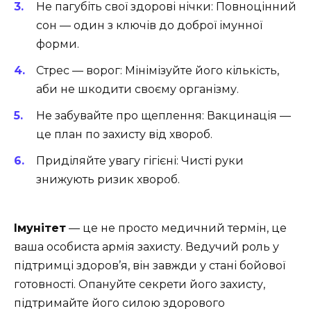
Не пагубіть свої здорові нічки: Повноцінний
сон — один з ключів до доброї імунної
форми.
Стрес — ворог: Мінімізуйте його кількість,
аби не шкодити своєму організму.
Не забувайте про щеплення: Вакцинація —
це план по захисту від хвороб.
Приділяйте увагу гігієні: Чисті руки
знижують ризик хвороб.
Імунітет
— це не просто медичний термін, це
ваша особиста армія захисту. Ведучий роль у
підтримці здоров’я, він завжди у стані бойової
готовності. Опануйте секрети його захисту,
підтримайте його силою здорового