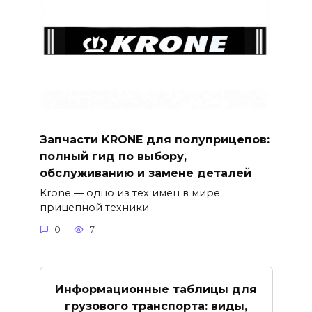
Запчасти KRONE для полуприцепов:
полный гид по выбору,
обслуживанию и замене деталей
Krone — одно из тех имён в мире
прицепной техники
0
7
Информационные таблицы для
грузового транспорта: виды,