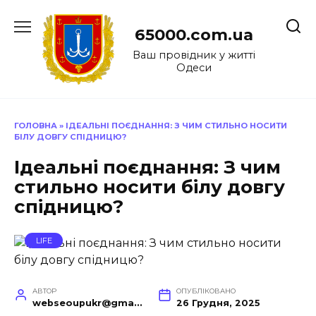
Перейти
до
65000.com.ua
вмісту
Ваш провідник у житті
Одеси
ГОЛОВНА
»
ІДЕАЛЬНІ ПОЄДНАННЯ: З ЧИМ СТИЛЬНО НОСИТИ
БІЛУ ДОВГУ СПІДНИЦЮ?
Ідеальні поєднання: З чим
стильно носити білу довгу
спідницю?
LIFE
АВТОР
ОПУБЛІКОВАНО
webseoupukr@gmail.com
26 Грудня, 2025