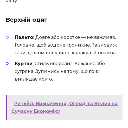
як тут.
Верхній одяг
Пальто
: Довге або коротке — не важливо.
Головне, щоб водонепроникне. Та знову ж
таки, цілком популярні каракулі й овчина.
Куртки
: Стиль оверсайз. Кожанка або
хутряна. Зупинись на тому, що гріє і
виглядає круто.
Ритейл: Визначення, Огляд та Вплив на
Сучасну Економіку