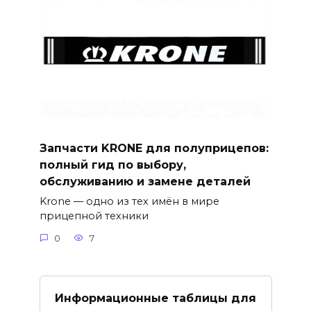
Запчасти KRONE для полуприцепов:
полный гид по выбору,
обслуживанию и замене деталей
Krone — одно из тех имён в мире
прицепной техники
0
7
Информационные таблицы для