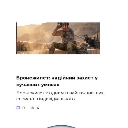
Бронежилет: надійний захист у
сучасних умовах
Бронежилет є одним із найважливіших
елементів індивідуального
0
4