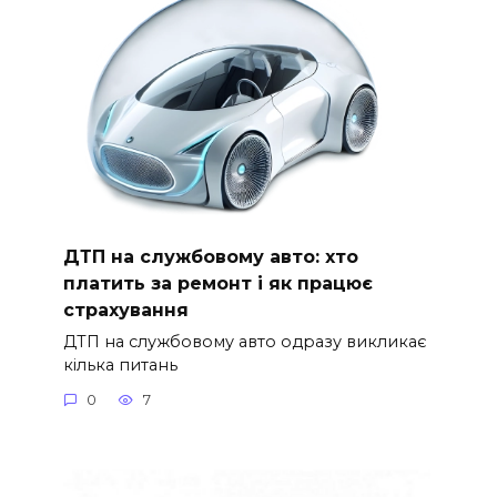
ДТП на службовому авто: хто
платить за ремонт і як працює
страхування
ДТП на службовому авто одразу викликає
кілька питань
0
7