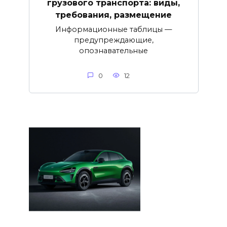
грузового транспорта: виды,
требования, размещение
Информационные таблицы —
предупреждающие,
опознавательные
0
12