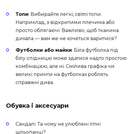
Топи
: Вибирайте легкі, світлі топи.
Наприклад, з відкритими плечима або
просто облягаючі. Важливо, щоб тканина
дихала — вам же не хочеться варитися?
Футболки або майки
: Біла футболка під
білу спідницю може здатися надто простою
комбінацією, але ні. Смілива графіка чи
великі принти на футболках роблять
справжні дива.
Обувка і аксесуари
Сандалі. Та чому не улюблені літні
шльопанці?