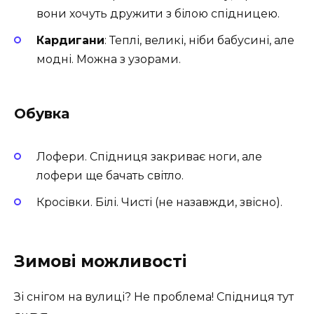
вони хочуть дружити з білою спідницею.
Кардигани
: Теплі, великі, ніби бабусині, але
модні. Можна з узорами.
Обувка
Лофери. Спідниця закриває ноги, але
лофери ще бачать світло.
Кросівки. Білі. Чисті (не назавжди, звісно).
Зимові можливості
Зі снігом на вулиці? Не проблема! Спідниця тут