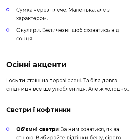
Сумка через плече. Маленька, але з
характером.
Окуляри. Величезні, щоб сховатись від
сонця.
Осінні акценти
І ось ти стоїш на порозі осені. Та біла довга
спідниця все ще улюблениця. Але ж холодно…
Светри і кофтинки
Об’ємні светри
: За ним ховатися, як за
стіною. Вибирайте відтінки бежу, сірого —