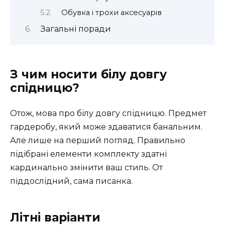
Обувка і трохи аксесуарів
Загальні поради
З чим носити білу довгу
спідницю?
Отож, мова про білу довгу спідницю. Предмет
гардеробу, який може здаватися банальним.
Але лише на перший погляд. Правильно
підібрані елементи комплекту здатні
кардинально змінити ваш стиль. От
піддослідний, сама писанка.
Літні варіанти