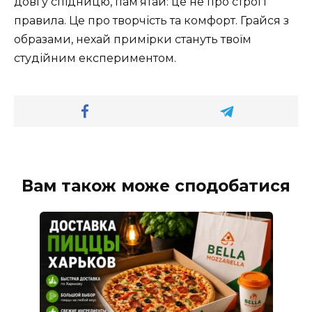
довгу спідницю, пам’ятай: це не про строгі
правила. Це про творчість та комфорт. Грайся з
образами, нехай примірки стануть твоїм
студійним експериментом.
Вам також може сподобатися