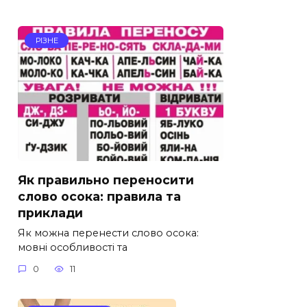
РІЗНЕ
Як правильно переносити
слово осока: правила та
приклади
Як можна перенести слово осока:
мовні особливості та
0
11