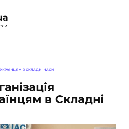
ua
еси
Є УКРАЇНЦЯМ В СКЛАДНІ ЧАСИ
ганізація
аїнцям в Складні