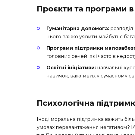
Проєкти та програми в 
Гуманітарна допомога:
розподіл 
нього важко уявити майбутнє багат
Програми підтримки малозабез
головних речей, які часто є недос
Освітні ініціативи:
навчальні курс
навичок, важливих у сучасному світ
Психологічна підтрим
Іноді моральна підтримка важить більш
умовах перевантаження негативом? I