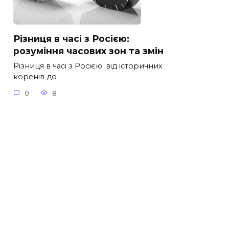
Різниця в часі з Росією:
розуміння часових зон та змін
Різниця в часі з Росією: від історичних
коренів до
0
8