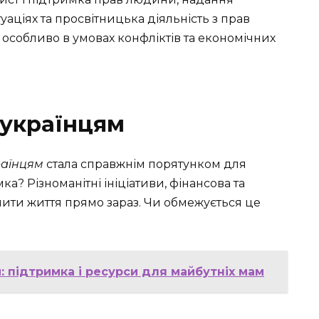
аціях та просвітницька діяльність з прав
 особливо в умовах конфліктів та економічних
 українцям
раїнцям
стала справжнім порятунком для
ка? Різноманітні ініціативи, фінансова та
нити життя прямо зараз. Чи обмежується це
: підтримка і ресурси для майбутніх мам