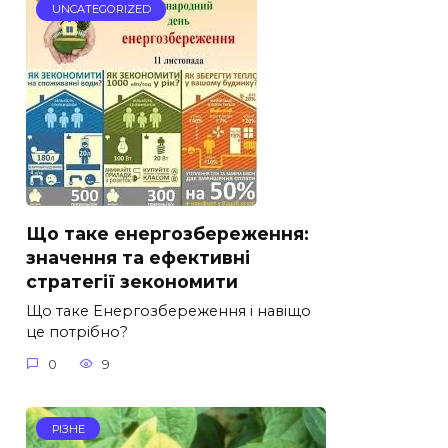
UNCATEGORIZED
Що таке енергозбереження:
значення та ефективні
стратегії зекономити
Що таке Енергозбереження і навіщо
це потрібно?
0
9
РІЗНЕ