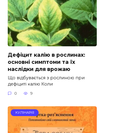
Дефіцит калію в рослинах:
основні симптоми та їх
наслідки для врожаю
Що відбувається з рослиною при
дефіциті калію Коли
0
9
КУЛІНАРІЯ