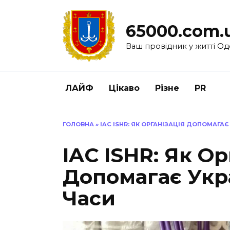
Перейти
до
65000.com.
вмісту
Ваш провідник у житті Од
ЛАЙФ
Цікаво
Різне
PR
ГОЛОВНА
»
IAC ISHR: ЯК ОРГАНІЗАЦІЯ ДОПОМАГА
IAC ISHR: Як Ор
Допомагає Укр
Часи