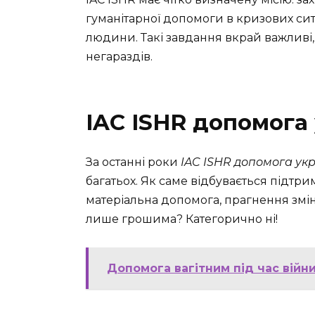
гуманітарної допомоги в кризових ситу
людини. Такі завдання вкрай важливі,
негараздів.
IAC ISHR допомога
За останні роки
IAC ISHR допомога ук
багатьох. Як саме відбувається підтрим
матеріальна допомога, прагнення змі
лише грошима? Категорично ні!
Допомога вагітним під час війни