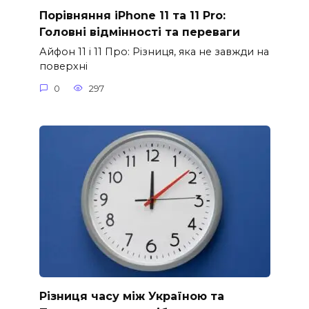
Порівняння iPhone 11 та 11 Pro:
Головні відмінності та переваги
Айфон 11 і 11 Про: Різниця, яка не завжди на
поверхні
0
297
Різниця часу між Україною та