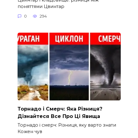
поняттями Цвинтар
0
294
Торнадо і Смерч: Яка Різниця?
Дізнайтеся Все Про Ці Явища
Торнадо і смерч: Різниця, яку варто знати
Кожен чув