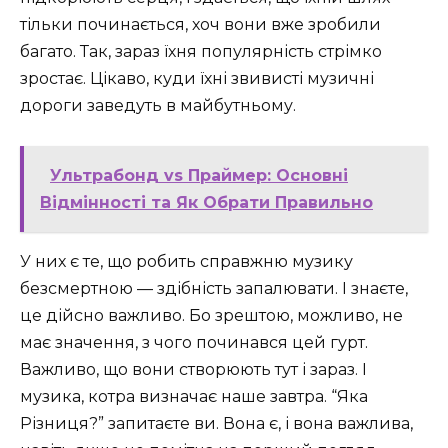
тільки починається, хоч вони вже зробили
багато. Так, зараз їхня популярність стрімко
зростає. Цікаво, куди їхні звивисті музичні
дороги заведуть в майбутньому.
Ультрабонд vs Праймер: Основні
Відмінності та Як Обрати Правильно
У них є те, що робить справжню музику
безсмертною — здібність запалювати. І знаєте,
це дійсно важливо. Бо зрештою, можливо, не
має значення, з чого починався цей гурт.
Важливо, що вони створюють тут і зараз. І
музика, котра визначає наше завтра. “Яка
Різниця?” запитаєте ви. Вона є, і вона важлива,