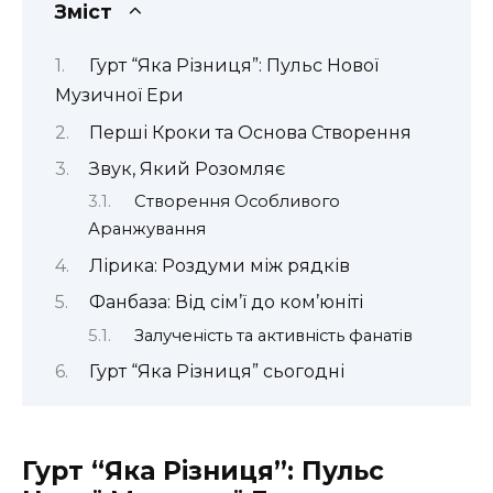
Зміст
Гурт “Яка Різниця”: Пульс Нової
Музичної Ери
Перші Кроки та Основа Створення
Звук, Який Розомляє
Створення Особливого
Аранжування
Лірика: Роздуми між рядків
Фанбаза: Від сім’ї до ком’юніті
Залученість та активність фанатів
Гурт “Яка Різниця” сьогодні
Гурт “Яка Різниця”: Пульс