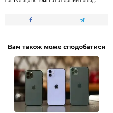
навіть якщо не помітна на перший погляд.
Вам також може сподобатися