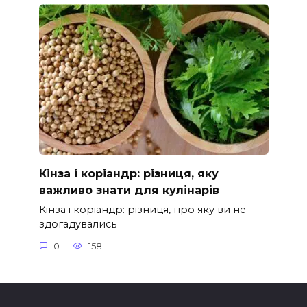
Кінза і коріандр: різниця, яку
важливо знати для кулінарів
Кінза і коріандр: різниця, про яку ви не
здогадувались
0
158