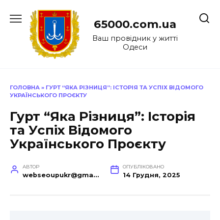
Перейти
до
65000.com.ua
вмісту
Ваш провідник у житті
Одеси
ГОЛОВНА
»
ГУРТ “ЯКА РІЗНИЦЯ”: ІСТОРІЯ ТА УСПІХ ВІДОМОГО
УКРАЇНСЬКОГО ПРОЄКТУ
Гурт “Яка Різниця”: Історія
та Успіх Відомого
Українського Проєкту
АВТОР
ОПУБЛІКОВАНО
webseoupukr@gmail.com
14 Грудня, 2025