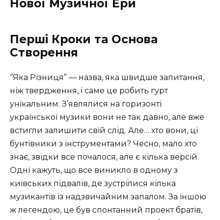
Нової Музичної Ери
Перші Кроки та Основа
Створення
“Яка Різниця” — назва, яка швидше запитання,
ніж твердження, і саме це робить гурт
унікальним. З’являлися на горизонті
української музики вони не так давно, але вже
встигли залишити свій слід. Але… хто вони, ці
бунтівники з інструментами? Чесно, мало хто
знає, звідки все почалося, але є кілька версій.
Одні кажуть, що все виникло в одному з
київських підвалів, де зустрілися кілька
музикантів із надзвичайним запалом. За іншою
ж легендою, це був спонтанний проект братів,