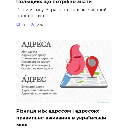
Польщею: що потрібно знати
Різниця часу: Україна та Польща Часовий
простір – він
0
274
Різниця між адресом і адресою:
правильне вживання в українській
мові