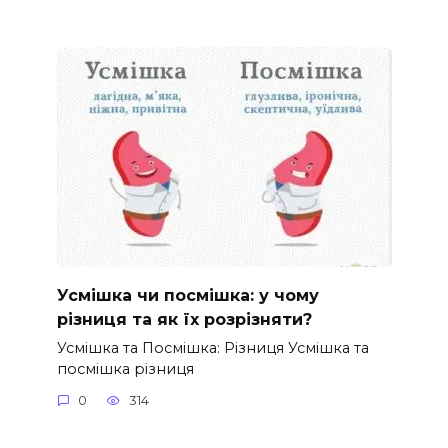
Усмішка чи посмішка: у чому
різниця та як їх розрізняти?
Усмішка та Посмішка: Різниця Усмішка та
посмішка різниця
0
314