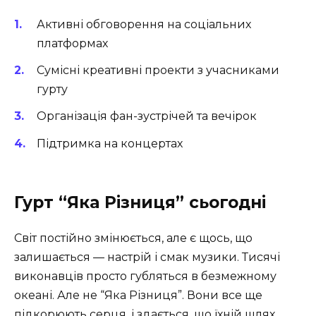
Активні обговорення на соціальних
платформах
Сумісні креативні проекти з учасниками
гурту
Організація фан-зустрічей та вечірок
Підтримка на концертах
Гурт “Яка Різниця” сьогодні
Світ постійно змінюється, але є щось, що
залишається — настрій і смак музики. Тисячі
виконавців просто губляться в безмежному
океані. Але не “Яка Різниця”. Вони все ще
підкорюють серця, і здається, що їхній шлях