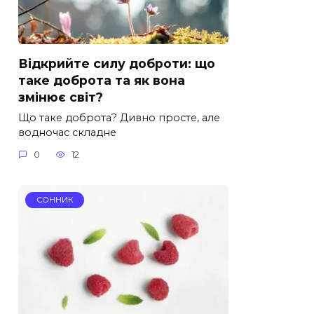
Відкрийте силу доброти: що
таке доброта та як вона
змінює світ?
Що таке доброта? Дивно просте, але
водночас складне
0
12
СОННИК