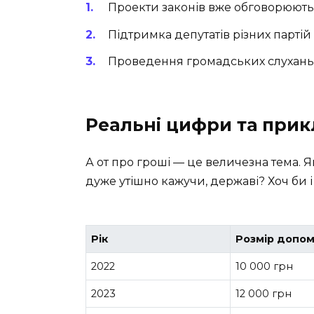
Проекти законів вже обговорюют
Підтримка депутатів різних партій
Проведення громадських слухань
Реальні цифри та прик
А от про гроші — це величезна тема. Я
дуже утішно кажучи, державі? Хоч би 
Рік
Розмір допо
2022
10 000 грн
2023
12 000 грн