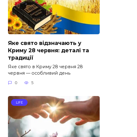
Яке свято відзначають у
Криму 28 червня: деталі та
традиції
Яке свято в Криму 28 червня 28
червня — особливий день
0
5
LIFE