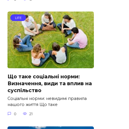
LIFE
Що таке соціальні норми:
Визначення, види та вплив на
суспільство
Соціальні норми: невидимі правила
нашого життя Що таке
0
21