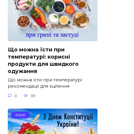
Що можна їсти при
температурі: корисні
продукти для швидкого
одужання
Що можна їсти при температурі:
рекомендації для зцілення
0
39
РІЗНЕ