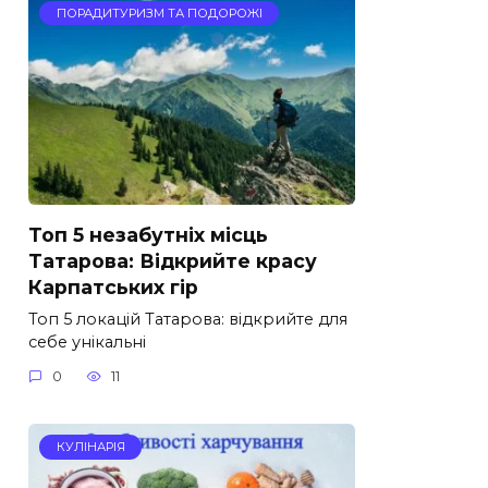
ПОРАДИТУРИЗМ ТА ПОДОРОЖІ
Топ 5 незабутніх місць
Татарова: Відкрийте красу
Карпатських гір
Топ 5 локацій Татарова: відкрийте для
себе унікальні
0
11
КУЛІНАРІЯ