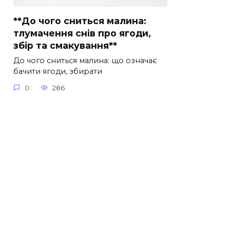
**До чого сниться малина:
тлумачення снів про ягоди,
збір та смакування**
До чого сниться малина: що означає
бачити ягоди, збирати
0
286