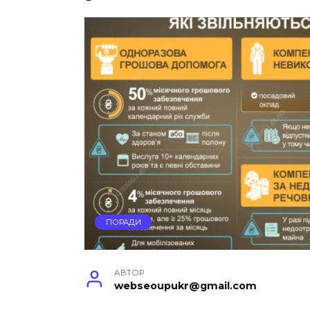
ПОРАДИ
АВТОР
webseoupukr@gmail.com