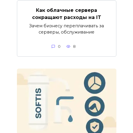
Как облачные сервера
сокращают расходы на IT
Зачем бизнесу переплачивать за
серверы, обслуживание
0
8