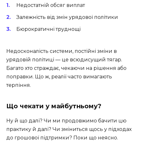
Недостатній обсяг виплат
Залежність від змін урядової політики
Бюрократичні труднощі
Недосконалість системи, постійні зміни в
урядовій політиці — це всюдисущий тягар.
Багато хто страждає, чекаючи на рішення або
поправки. Що ж, реалії часто вимагають
терпіння.
Що чекати у майбутньому?
Ну й що далі? Чи ми продовжимо бачити цю
практику й далі? Чи зміниться щось у підходах
до грошової підтримки? Поки що неясно.