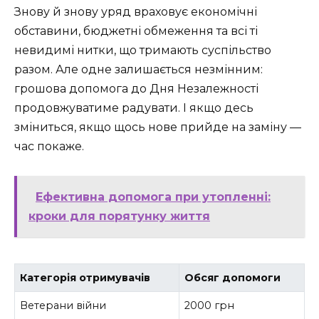
Знову й знову уряд враховує економічні
обставини, бюджетні обмеження та всі ті
невидимі нитки, що тримають суспільство
разом. Але одне залишається незмінним:
грошова допомога до Дня Незалежності
продовжуватиме радувати. І якщо десь
зміниться, якщо щось нове прийде на заміну —
час покаже.
Ефективна допомога при утопленні:
кроки для порятунку життя
Категорія отримувачів
Обсяг допомоги
Ветерани війни
2000 грн