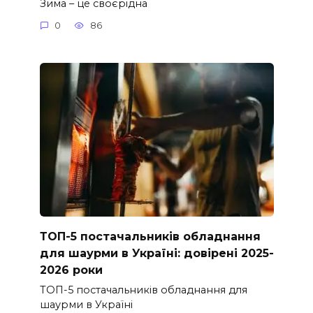
Зима – це своєрідна
0
86
ТОП-5 постачальників обладнання
для шаурми в Україні: довірені 2025-
2026 роки
ТОП-5 постачальників обладнання для
шаурми в Україні