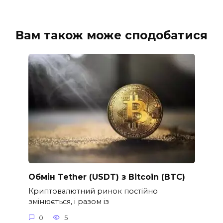
Вам також може сподобатися
Обмін Tether (USDT) з Bitcoin (BTC)
Криптовалютний ринок постійно
змінюється, і разом із
0
5