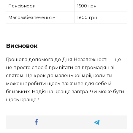
Пенсіонери
1500 грн
Малозабезпечені сім’ї
1800 грн
Висновок
Грошова допомога до Дня Незалежності — це
не просто спосіб привітати співгромадян зі
святом. Це крок до маленької мрії, коли ти
можеш зробити щось важливе для себе й
близьких. Надія на краще завтра. Чи може бути
щось краще?