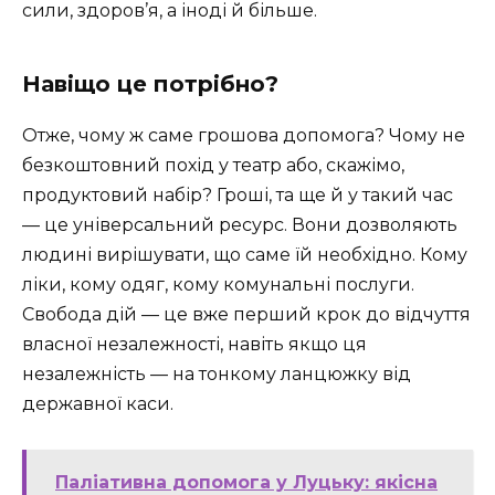
сили, здоров’я, а іноді й більше.
Навіщо це потрібно?
Отже, чому ж саме грошова допомога? Чому не
безкоштовний похід у театр або, скажімо,
продуктовий набір? Гроші, та ще й у такий час
— це універсальний ресурс. Вони дозволяють
людині вирішувати, що саме їй необхідно. Кому
ліки, кому одяг, кому комунальні послуги.
Свобода дій — це вже перший крок до відчуття
власної незалежності, навіть якщо ця
незалежність — на тонкому ланцюжку від
державної каси.
Паліативна допомога у Луцьку: якісна