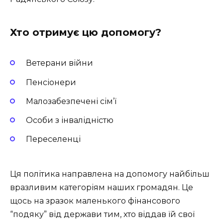
Хто отримує цю допомогу?
Ветерани війни
Пенсіонери
Малозабезпечені сім’ї
Особи з інвалідністю
Переселенці
Ця політика направлена на допомогу найбільш
вразливим категоріям наших громадян. Це
щось на зразок маленького фінансового
“подяку” від держави тим, хто віддав їй свої