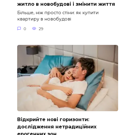
житло в новобудові і змінити життя
Більше, ніж просто стіни: як купити
квартиру в новобудові
0
29
Відкрийте нові горизонти:
дослідження нетрадиційних
ерогенних зон