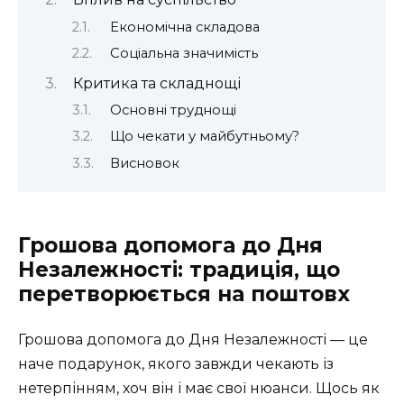
Економічна складова
Соціальна значимість
Критика та складнощі
Основні труднощі
Що чекати у майбутньому?
Висновок
Грошова допомога до Дня
Незалежності: традиція, що
перетворюється на поштовх
Грошова допомога до Дня Незалежності — це
наче подарунок, якого завжди чекають із
нетерпінням, хоч він і має свої нюанси. Щось як