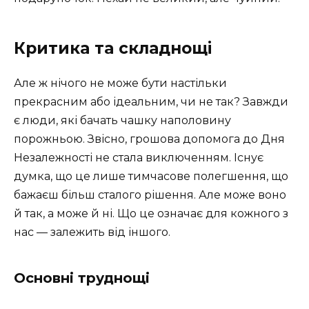
Критика та складнощі
Але ж нічого не може бути настільки
прекрасним або ідеальним, чи не так? Завжди
є люди, які бачать чашку наполовину
порожньою. Звісно, грошова допомога до Дня
Незалежності не стала виключенням. Існує
думка, що це лише тимчасове полегшення, що
бажаєш більш сталого рішення. Але може воно
й так, а може й ні. Що це означає для кожного з
нас — залежить від іншого.
Основні труднощі