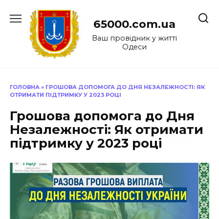
Перейти
до
65000.com.ua
вмісту
Ваш провідник у житті
Одеси
ГОЛОВНА
»
ГРОШОВА ДОПОМОГА ДО ДНЯ НЕЗАЛЕЖНОСТІ: ЯК
ОТРИМАТИ ПІДТРИМКУ У 2023 РОЦІ
Грошова допомога до Дня
Незалежності: Як отримати
підтримку у 2023 році