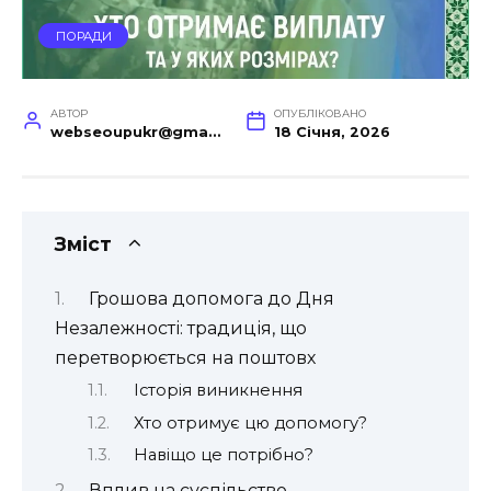
ПОРАДИ
АВТОР
ОПУБЛІКОВАНО
webseoupukr@gmail.com
18 Січня, 2026
Зміст
Грошова допомога до Дня
Незалежності: традиція, що
перетворюється на поштовх
Історія виникнення
Хто отримує цю допомогу?
Навіщо це потрібно?
Вплив на суспільство