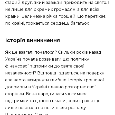
старий друг, який завжди приходить на свято. І
не лише для окремих громадян, а для всієї
країни. Величезна річка грошей, що перетікає
по країні, торкається сердець багатьох.
Історія виникнення
Як це взагалі почалося? Скільки років назад
Україна почала розвивати цю політику
фінансової підтримки до свята своєї
незалежності? Відповіді, здається, на поверхні,
але варто зазирнути глибше. Історія грошової
допомоги в Україні плавно розгортає свої
сторінки. Вона народилася як символ
підтримки та єдності в часи, коли країна ще
лише вставала на ноги після розпаду
Радянського Союзу.