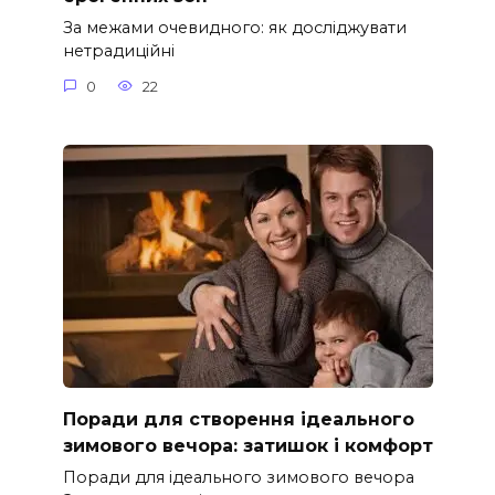
За межами очевидного: як досліджувати
нетрадиційні
0
22
Поради для створення ідеального
зимового вечора: затишок і комфорт
Поради для ідеального зимового вечора