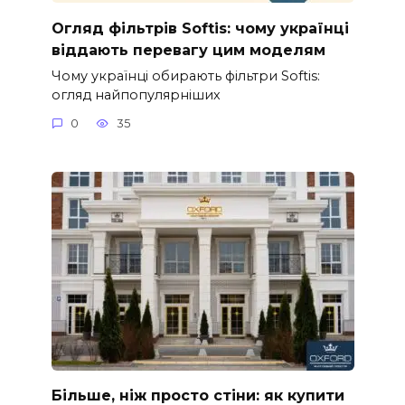
Огляд фільтрів Softis: чому українці
віддають перевагу цим моделям
Чому українці обирають фільтри Softis:
огляд найпопулярніших
0
35
Більше, ніж просто стіни: як купити