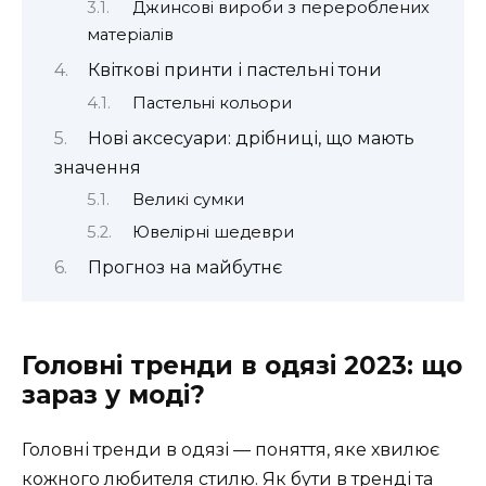
Джинсові вироби з перероблених
матеріалів
Квіткові принти і пастельні тони
Пастельні кольори
Нові аксесуари: дрібниці, що мають
значення
Великі сумки
Ювелірні шедеври
Прогноз на майбутнє
Головні тренди в одязі 2023: що
зараз у моді?
Головні тренди в одязі — поняття, яке хвилює
кожного любителя стилю. Як бути в тренді та