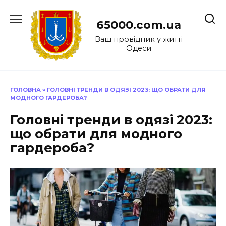
Перейти
до
65000.com.ua
вмісту
Ваш провідник у житті
Одеси
ГОЛОВНА
»
ГОЛОВНІ ТРЕНДИ В ОДЯЗІ 2023: ЩО ОБРАТИ ДЛЯ
МОДНОГО ГАРДЕРОБА?
Головні тренди в одязі 2023:
що обрати для модного
гардероба?