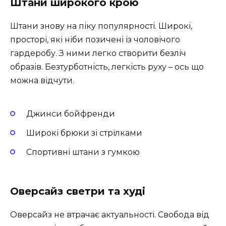
Штани широкого крою
Штани знову на піку популярності. Широкі,
просторі, які ніби позичені із чоловічого
гардеробу. З ними легко створити безліч
образів. Безтурботність, легкість руху – ось що
можна відчути.
Джинси бойфренди
Широкі брюки зі стрілками
Спортивні штани з гумкою
Оверсайз светри та худі
Оверсайз не втрачає актуальності. Свобода від