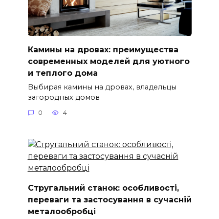
Камины на дровах: преимущества
современных моделей для уютного
и теплого дома
Выбирая камины на дровах, владельцы
загородных домов
0
4
Стругальний станок: особливості,
переваги та застосування в сучасній
металообробці