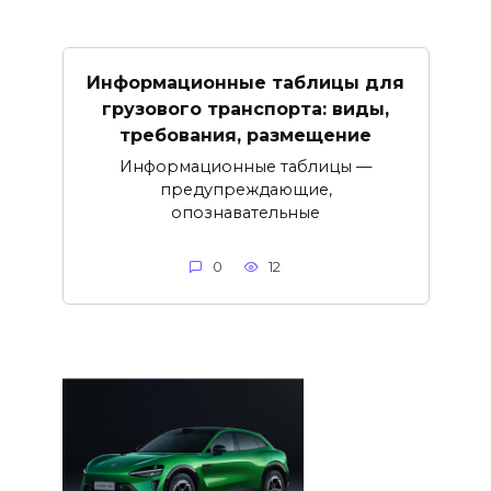
Информационные таблицы для
грузового транспорта: виды,
требования, размещение
Информационные таблицы —
предупреждающие,
опознавательные
0
12