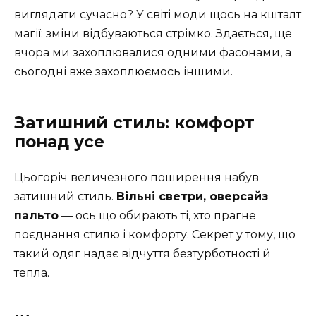
виглядати сучасно? У світі моди щось на кшталт
магії: зміни відбуваються стрімко. Здається, ще
вчора ми захоплювалися одними фасонами, а
сьогодні вже захоплюємось іншими.
Затишний стиль: комфорт
понад усе
Цьогоріч величезного поширення набув
затишний стиль.
Вільні светри, оверсайз
пальто
— ось що обирають ті, хто прагне
поєднання стилю і комфорту. Секрет у тому, що
такий одяг надає відчуття безтурботності й
тепла.