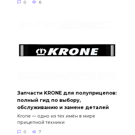
0
6
Запчасти KRONE для полуприцепов:
полный гид по выбору,
обслуживанию и замене деталей
Krone — одно из тех имён в мире
прицепной техники
0
7