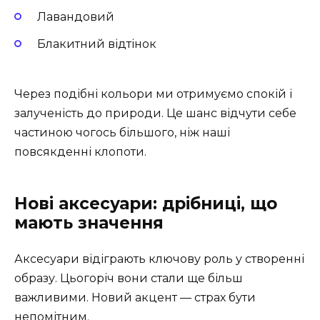
Лавандовий
Блакитний відтінок
Через подібні кольори ми отримуємо спокій і
залученість до природи. Це шанс відчути себе
частиною чогось більшого, ніж наші
повсякденні клопоти.
Нові аксесуари: дрібниці, що
мають значення
Аксесуари відіграють ключову роль у створенні
образу. Цьогоріч вони стали ще більш
важливими. Новий акцент — страх бути
непомітним.