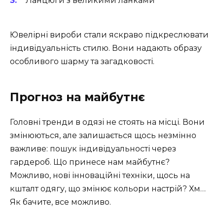
Ланцюги з великими ланками
Ювелірні вироби стали яскраво підкреслювати
індивідуальність стилю. Вони надають образу
особливого шарму та загадковості.
Прогноз на майбутнє
Головні тренди в одязі не стоять на місці. Вони
змінюються, але залишається щось незмінно
важливе: пошук індивідуальності через
гардероб. Що принесе нам майбутнє?
Можливо, нові інноваційні техніки, щось на
кшталт одягу, що змінює кольори настрій? Хм…
Як бачите, все можливо.