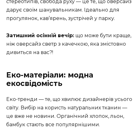
стереотипів, свобода руху — це те, що оверсайз
дарує своїм шанувальникам. Ідеально для
прогулянок, кав’ярень, зустрічей у парку.
Затишний осінній вечір:
що може бути краще,
ніж оверсайз светр з качечкою, яка змістовно
дивиться на вас?!
Еко-матеріали: модна
екосвідомість
Еко-тренди — те, що хвилює дизайнерів усього
світу. Вибір на користь натуральних тканин —
це вже не новини. Органічний хлопок, льон,
бамбук стають все популярнішими.