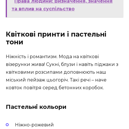
Права людини: Визначення, значення
та вплив на суспільство
Квіткові принти і пастельні
тони
Ніжність і романтизм. Мода на квіткові
візерунки жива! Сукні, блузи і навіть піджаки з
квітковими розсипами доповнюють наш
міський пейзаж цьогоріч. Такі речі – наче
ковток повітря серед бетонних коробок.
Пастельні кольори
Ніжно-рожевий