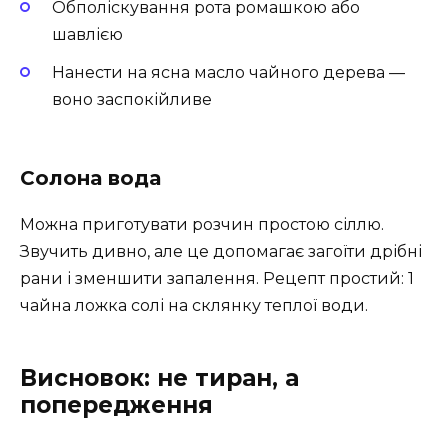
Обполіскування рота ромашкою або
шавлією
Нанести на ясна масло чайного дерева —
воно заспокійливе
Солона вода
Можна приготувати розчин простою сіллю.
Звучить дивно, але це допомагає загоїти дрібні
рани і зменшити запалення. Рецепт простий: 1
чайна ложка солі на склянку теплої води.
Висновок: не тиран, а
попередження