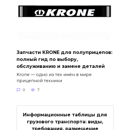
Запчасти KRONE для полуприцепов:
полный гид по выбору,
обслуживанию и замене деталей
Krone — одно из тех имён в мире
прицепной техники
0
7
Информационные таблицы для
грузового транспорта: виды,
требования, размещение