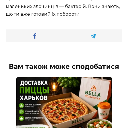
маленьких злочинців — бактерій. Вони знають,
що ти вже готовий їх побороти.
Вам також може сподобатися