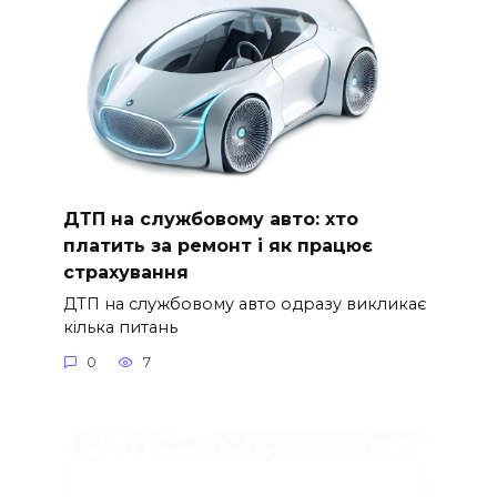
ДТП на службовому авто: хто
платить за ремонт і як працює
страхування
ДТП на службовому авто одразу викликає
кілька питань
0
7