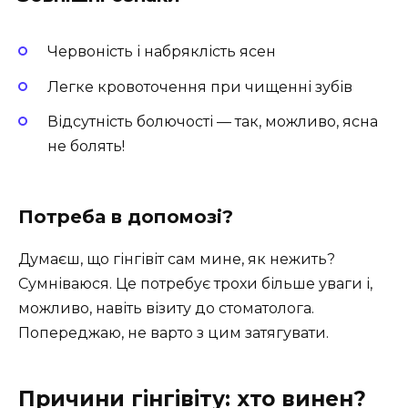
Червоність і набряклість ясен
Легке кровоточення при чищенні зубів
Відсутність болючості — так, можливо, ясна
не болять!
Потреба в допомозі?
Думаєш, що гінгівіт сам мине, як нежить?
Сумніваюся. Це потребує трохи більше уваги і,
можливо, навіть візиту до стоматолога.
Попереджаю, не варто з цим затягувати.
Причини гінгівіту: хто винен?