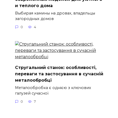
и теплого дома
Выбирая камины на дровах, владельцы
загородных домов
0
4
Стругальний станок: особливості,
переваги та застосування в сучасній
металообробці
Металообробка є однією з ключових
галузей сучасної
0
7