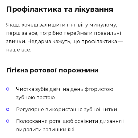
Профілактика та лікування
Якщо хочеш залишити гінгівіт у минулому,
перш за все, потрібно переймати правильні
звички. Недарма кажуть, що профілактика —
наше все.
Гігієна ротової порожнини
Чистка зубів двічі на день фтористою
зубною пастою
Регулярне використання зубної нитки
Полоскання рота, щоб освіжити дихання і
видалити залишки їжі