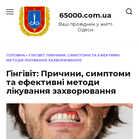
Перейти
до
65000.com.ua
вмісту
Ваш провідник у житті
Одеси
ГОЛОВНА
»
ГІНГІВІТ: ПРИЧИНИ, СИМПТОМИ ТА ЕФЕКТИВНІ
МЕТОДИ ЛІКУВАННЯ ЗАХВОРЮВАННЯ
Гінгівіт: Причини, симптоми
та ефективні методи
лікування захворювання