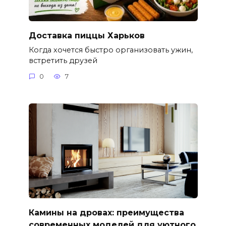
Доставка пиццы Харьков
Когда хочется быстро организовать ужин,
встретить друзей
0
7
Камины на дровах: преимущества
современных моделей для уютного