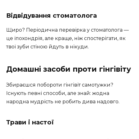
Відвідування стоматолога
Щиро? Періодична перевірка у стоматолога —
це іпохондрія, але краще, ніж спостерігати, як
твої зуби стіною йдуть в нікуди.
Домашні засоби проти гінгівіту
Збираєшся побороти гінгівіт самотужки?
Існують певні способи, але знай: жодна
народна мудрість не робить дива надовго.
Трави і настої