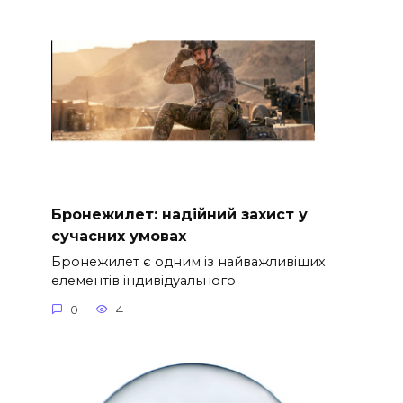
Бронежилет: надійний захист у
сучасних умовах
Бронежилет є одним із найважливіших
елементів індивідуального
0
4