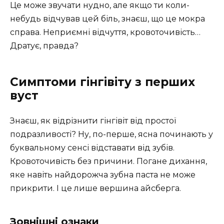
Це може звучати нудно, але якщо ти коли-
небудь відчував цей біль, знаєш, що це мокра
справа. Неприємні відчуття, кровоточивість…
Дратує, правда?
Симптоми гінгівіту з перших
вуст
Знаєш, як відрізнити гінгівіт від простої
подразливості? Ну, по-перше, ясна починають у
буквальному сенсі відставати від зубів.
Кровоточивість без причини. Погане дихання,
яке навіть найдорожча зубна паста не може
прикрити. І це лише вершина айсберга.
Зовнішні ознаки