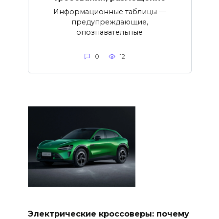
Информационные таблицы —
предупреждающие,
опознавательные
0
12
Электрические кроссоверы: почему