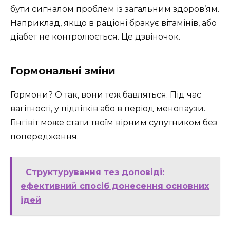
бути сигналом проблем із загальним здоров’ям.
Наприклад, якщо в раціоні бракує вітамінів, або
діабет не контролюється. Це дзвіночок.
Гормональні зміни
Гормони? О так, вони теж бавляться. Під час
вагітності, у підлітків або в період менопаузи.
Гінгівіт може стати твоїм вірним супутником без
попередження.
Структурування тез доповіді:
ефективний спосіб донесення основних
ідей