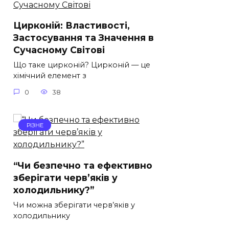
Цирконій: Властивості,
Застосування та Значення в
Сучасному Світові
Що таке цирконій? Цирконій — це
хімічний елемент з
0
38
РІЗНЕ
“Чи безпечно та ефективно
зберігати черв’яків у
холодильнику?”
Чи можна зберігати черв’яків у
холодильнику