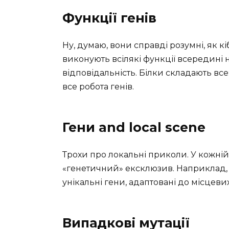
Функції генів
Ну, думаю, вони справді розумні, як к
виконують всілякі функції всередині 
відповідальність. Білки складають все:
все робота генів.
Гени and local scene
Трохи про локальні приколи. У кожній
«генетичний» ексклюзив. Наприклад, у
унікальні гени, адаптовані до місцеви
Випадкові мутації