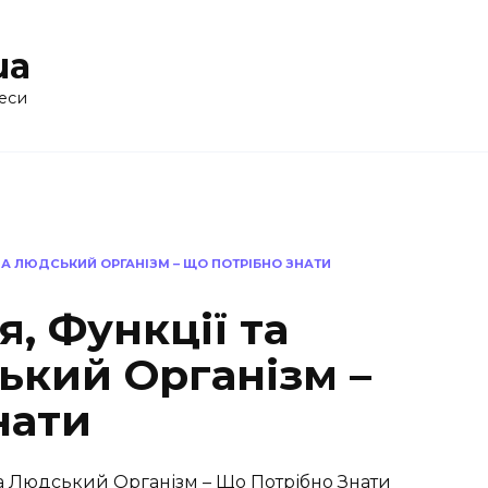
ua
еси
 НА ЛЮДСЬКИЙ ОРГАНІЗМ – ЩО ПОТРІБНО ЗНАТИ
я, Функції та
ький Організм –
нати