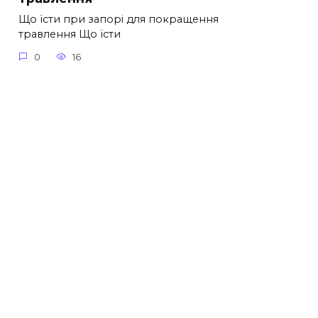
Що їсти при запорі для покращення
травлення Що їсти
0
16