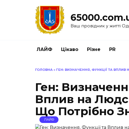
Перейти
до
65000.com.
вмісту
Ваш провідник у житті Од
ЛАЙФ
Цікаво
Різне
PR
ГОЛОВНА
»
ГЕН: ВИЗНАЧЕННЯ, ФУНКЦІЇ ТА ВПЛИВ
Ген: Визначенн
Вплив на Людс
Що Потрібно З
ЛАЙФ