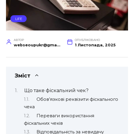
LIFE
АВТОР
ОПУБЛІКОВАНО
webseoupukr@gmail.com
1 Листопада, 2025
Зміст
Що таке фіскальний чек?
Обов’язкові реквізити фіскального
чека
Переваги використання
фіскальних чеків
Відповідальність за невидачу