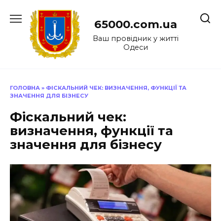
Перейти
до
65000.com.ua
вмісту
Ваш провідник у житті
Одеси
ГОЛОВНА
»
ФІСКАЛЬНИЙ ЧЕК: ВИЗНАЧЕННЯ, ФУНКЦІЇ ТА
ЗНАЧЕННЯ ДЛЯ БІЗНЕСУ
Фіскальний чек:
визначення, функції та
значення для бізнесу