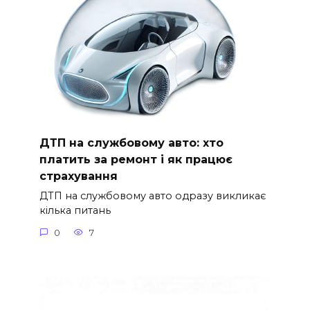
ДТП на службовому авто: хто
платить за ремонт і як працює
страхування
ДТП на службовому авто одразу викликає
кілька питань
0
7