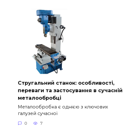
Стругальний станок: особливості,
переваги та застосування в сучасній
металообробці
Металообробка є однією з ключових
галузей сучасної
0
7