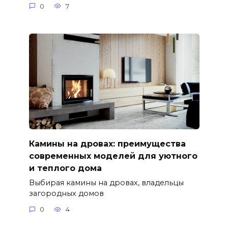
0
7
Камины на дровах: преимущества
современных моделей для уютного
и теплого дома
Выбирая камины на дровах, владельцы
загородных домов
0
4