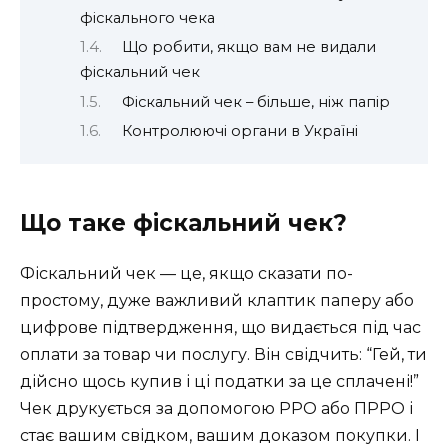
фіскального чека
Що робити, якщо вам не видали
фіскальний чек
Фіскальний чек – більше, ніж папір
Контролюючі органи в Україні
Що таке фіскальний чек?
Фіскальний чек — це, якщо сказати по-
простому, дуже важливий клаптик паперу або
цифрове підтвердження, що видається під час
оплати за товар чи послугу. Він свідчить: “Гей, ти
дійсно щось купив і ці податки за це сплачені!”
Чек друкується за допомогою РРО або ПРРО і
стає вашим свідком, вашим доказом покупки. І