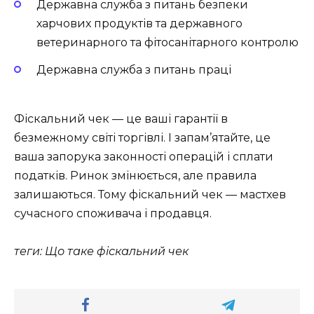
Державна служба з питань безпеки
харчових продуктів та державного
ветеринарного та фітосанітарного контролю
Державна служба з питань праці
Фіскальний чек — це ваші гарантії в
безмежному світі торгівлі. І запам’ятайте, це
ваша запорука законності операцій і сплати
податків. Ринок змінюється, але правила
залишаються. Тому фіскальний чек — мастхев
сучасного споживача і продавця.
теги: Що таке фіскальний чек