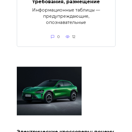
требования, размещение
Информационные таблицы —
предупреждающие,
опознавательные
0
12
Электрические кроссоверы: почему