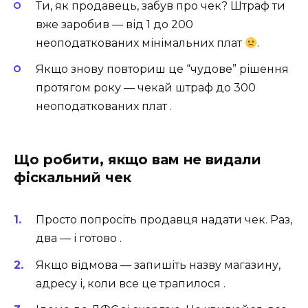
Ти, як продавець, забув про чек? Штраф ти
вже заробив — від 1 до 200
неоподаткованих мінімальних плат
.
Якщо знову повториш це “чудове” рішення
протягом року — чекай штраф до 300
неоподаткованих плат .
Що робити, якщо вам не видали
фіскальний чек
Просто попросіть продавця надати чек. Раз,
два — і готово ️.
Якщо відмова — запишіть назву магазину,
адресу і, коли все це трапилося .