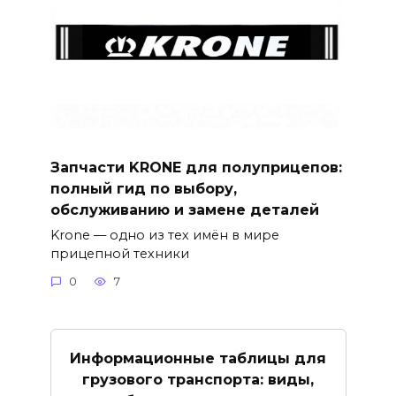
Запчасти KRONE для полуприцепов:
полный гид по выбору,
обслуживанию и замене деталей
Krone — одно из тех имён в мире
прицепной техники
0
7
Информационные таблицы для
грузового транспорта: виды,