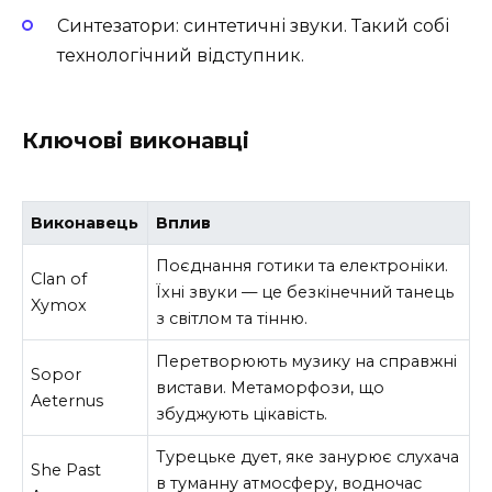
Синтезатори: синтетичні звуки. Такий собі
технологічний відступник.
Ключові виконавці
Виконавець
Вплив
Поєднання готики та електроніки.
Clan of
Їхні звуки — це безкінечний танець
Xymox
з світлом та тінню.
Перетворюють музику на справжні
Sopor
вистави. Метаморфози, що
Aeternus
збуджують цікавість.
Турецьке дует, яке занурює слухача
She Past
в туманну атмосферу, водночас