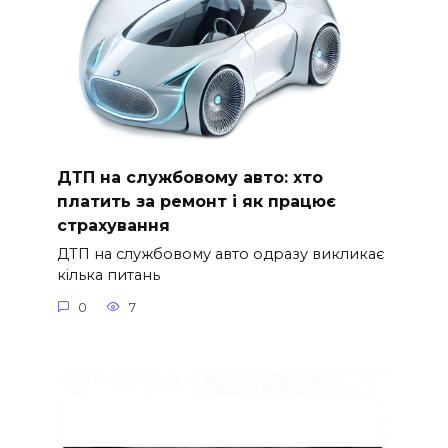
ДТП на службовому авто: хто
платить за ремонт і як працює
страхування
ДТП на службовому авто одразу викликає
кілька питань
0
7