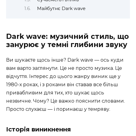
Майбутнє Dark wave
Dark wave: музичний стиль, що
занурює у темні глибини звуку
Ви шукаєте щось інше? Dark wave — ось куди
вам варто заглянути. Це не просто музика. Це
відчуття. Інтерес до цього жанру виник ще у
1980-х роках, і з роками він ставав все більш
привабливим для тих, хто шукає щось
незвичне. Чому? Це важко пояснити словами.
Просто слухаєш — і поринаєш у темряву.
Історія виникнення