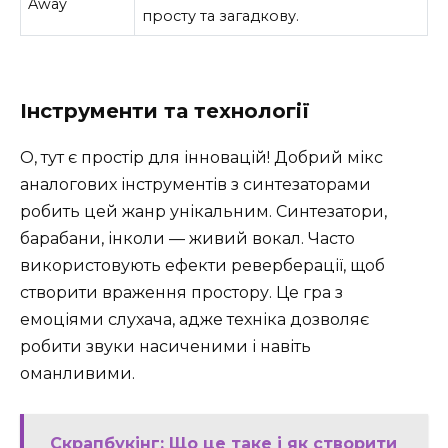
Away
просту та загадкову.
Інструменти та технології
О, тут є простір для інновацій! Добрий мікс
аналогових інструментів з синтезаторами
робить цей жанр унікальним. Синтезатори,
барабани, інколи — живий вокал. Часто
використовують ефекти реверберації, щоб
створити враження простору. Це гра з
емоціями слухача, адже техніка дозволяє
робити звуки насиченими і навіть
оманливими.
Скрапбукінг: Що це таке і як створити