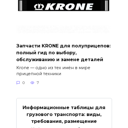
Запчасти KRONE для полуприцепов:
полный гид по выбору,
обслуживанию и замене деталей
Krone — одно из тех имён в мире
прицепной техники
0
7
Информационные таблицы для
грузового транспорта: виды,
требования, размещение