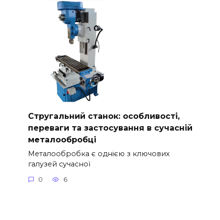
Стругальний станок: особливості,
переваги та застосування в сучасній
металообробці
Металообробка є однією з ключових
галузей сучасної
0
6