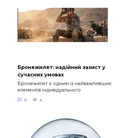
Бронежилет: надійний захист у
сучасних умовах
Бронежилет є одним із найважливіших
елементів індивідуального
0
4