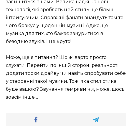
залишиться з нами. Велика надія на нові
технології, які зроблять цей стиль ще більш
інтригуючим. Справжні фанати знайдуть там те,
чого бракує у щоденній музиці. Адже, це
музика для тих, хто бажає зануритися в
безодню звуків. І це круто!
Може, ще є питання? Що ж, варто просто
слухати! Перейти по іншій стороні реальності,
додати трохи драйву чи навіть спробувати себе
у створенні такої музики. Тож, яка стилістика
буде вашою? Звучання темряви чи, може, щось
зовсім інше…