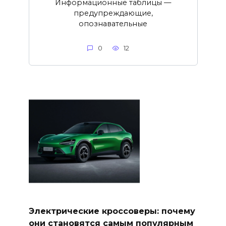
Информационные таблицы —
предупреждающие,
опознавательные
0
12
Электрические кроссоверы: почему
они становятся самым популярным