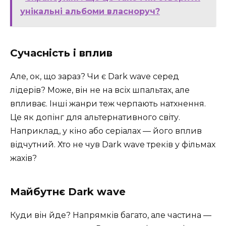
унікальні альбоми власноруч?
Сучасність і вплив
Але, ок, що зараз? Чи є Dark wave серед
лідерів? Може, він не на всіх шпальтах, але
впливає. Інші жанри теж черпають натхнення.
Це як допінг для альтернативного світу.
Наприклад, у кіно або серіалах — його вплив
відчутний. Хто не чув Dark wave треків у фільмах
жахів?
Майбутнє Dark wave
Куди він йде? Напрямків багато, але частина —