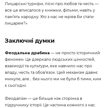
Лицарські турніри, пісні про любов та честь —
все це вписалося у книжки, фільми, навіть у
пам’ять народну. Хто з нас не мріяв би стати
лицарем?»
Заключні думки
Феодальна драбина
— не просто історичний
феномен. Це дзеркало людських цінностей,
взаємодії та культури, яке навчило нас про
владу, честь та обов’язок. Цей механізм давнє
минуле, але… без нього ми не були б тими, ким
є сьогодні.
Феодалізм — це більше ніж сторінка в
підручнику історії. Це частина кожного з нас.