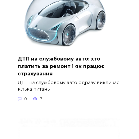
ДТП на службовому авто: хто
платить за ремонт і як працює
страхування
ДТП на службовому авто одразу викликає
кілька питань
0
7