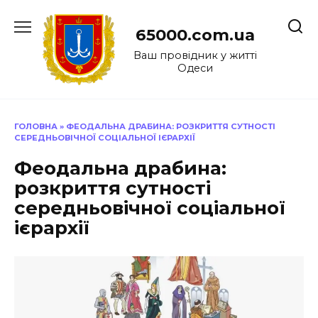
Перейти
до
65000.com.ua
вмісту
Ваш провідник у житті
Одеси
ГОЛОВНА
»
ФЕОДАЛЬНА ДРАБИНА: РОЗКРИТТЯ СУТНОСТІ
СЕРЕДНЬОВІЧНОЇ СОЦІАЛЬНОЇ ІЄРАРХІЇ
Феодальна драбина:
розкриття сутності
середньовічної соціальної
ієрархії