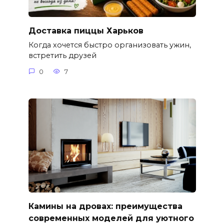
Доставка пиццы Харьков
Когда хочется быстро организовать ужин,
встретить друзей
0
7
Камины на дровах: преимущества
современных моделей для уютного