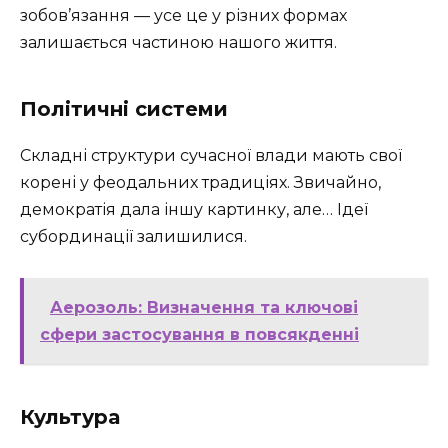
зобов’язання — усе це у різних формах
залишається частиною нашого життя.
Політичні системи
Складні структури сучасної влади мають свої
корені у феодальних традиціях. Звичайно,
демократія дала іншу картинку, але… Ідеї
субординації залишилися.
Аерозоль: Визначення та ключові
сфери застосування в повсякденні
Культура