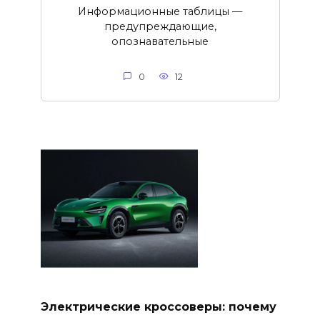
Информационные таблицы —
предупреждающие,
опознавательные
0
12
Электрические кроссоверы: почему