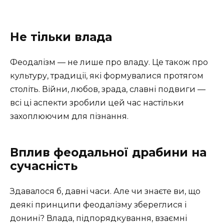
Не тільки влада
Феодалізм — не лише про владу. Це також про
культуру, традиції, які формувалися протягом
століть. Війни, любов, зрада, славні подвиги —
всі ці аспекти зробили цей час настільки
захоплюючим для пізнання.
Вплив феодальної драбини на
сучасність
Здавалося б, давні часи. Але чи знаєте ви, що
деякі принципи феодалізму збереглися і
донині? Влада, підпорядкування, взаємні