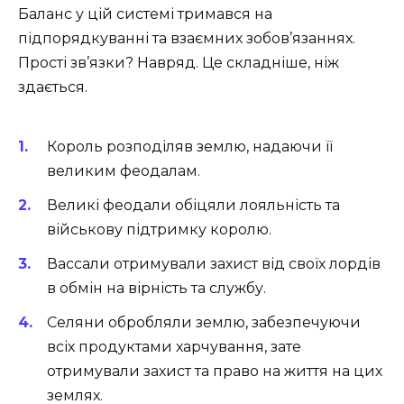
Баланс у цій системі тримався на
підпорядкуванні та взаємних зобов’язаннях.
Прості зв’язки? Навряд. Це складніше, ніж
здається.
Король розподіляв землю, надаючи її
великим феодалам.
Великі феодали обіцяли лояльність та
військову підтримку королю.
Вассали отримували захист від своїх лордів
в обмін на вірність та службу.
Селяни обробляли землю, забезпечуючи
всіх продуктами харчування, зате
отримували захист та право на життя на цих
землях.