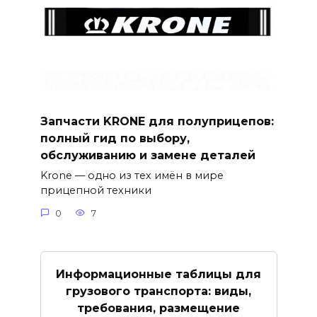
Запчасти KRONE для полуприцепов:
полный гид по выбору,
обслуживанию и замене деталей
Krone — одно из тех имён в мире
прицепной техники
0
7
Информационные таблицы для
грузового транспорта: виды,
требования, размещение