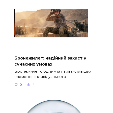
Бронежилет: надійний захист у
сучасних умовах
Бронежилет є одним із найважливіших
елементів індивідуального
0
4