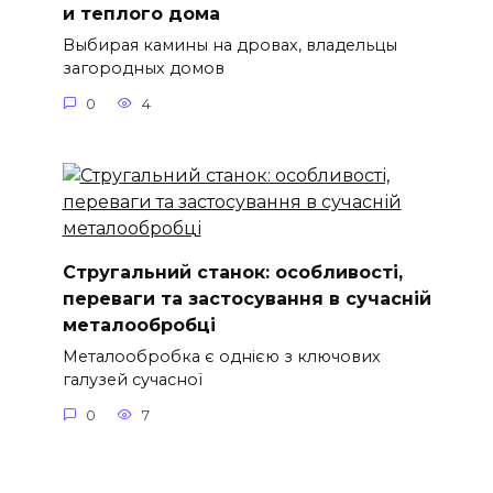
и теплого дома
Выбирая камины на дровах, владельцы
загородных домов
0
4
Стругальний станок: особливості,
переваги та застосування в сучасній
металообробці
Металообробка є однією з ключових
галузей сучасної
0
7