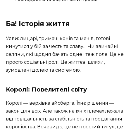
Ба! Історія життя
Уяви: лицарі, тримачі конів та мечів, готові
кинутися у бій за честь та славу… Чи звичайні
селяни, які щодня бачать одне і теж поле. Це не
просто соціальні ролі. Це життєві шляхи,
зумовлені долею та системою.
Королі: Повелителі світу
Королі — верхівка айсберга. Їхнє рішення —
закон для всіх. Але також на їхніх плечах лежала
відповідальність за стабільність та процвітання
королівства. Вочевидь, це не простий титул, це