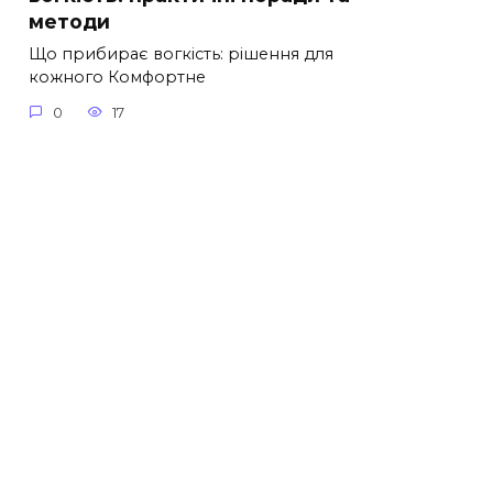
методи
Що прибирає вогкість: рішення для
кожного Комфортне
0
17