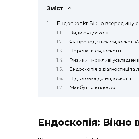
Зміст
Ендоскопія: Вікно всередину о
Види ендоскопії
Як проводиться ендоскопія
Переваги ендоскопії
Ризики і можливі ускладнен
Ендоскопія в діагностиці та 
Підготовка до ендоскопії
Майбутнє ендоскопії
Ендоскопія: Вікно 