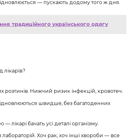
дновлюється — пускають додому того ж дня.
чення традиційного українського одягу
 лікарів?
 розтинів. Нижчий ризик інфекцій, кровотеч.
ідновлюються швидше, без багатоденних
 — лікарі бачать усі деталі організму.
лабораторій. Хоч рак, хоч інші хвороби — все