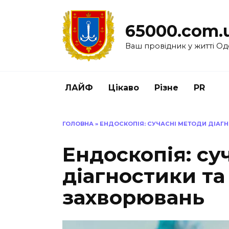
Перейти
до
65000.com.
вмісту
Ваш провідник у житті Од
ЛАЙФ
Цікаво
Різне
PR
ГОЛОВНА
»
ЕНДОСКОПІЯ: СУЧАСНІ МЕТОДИ ДІАГ
Ендоскопія: су
діагностики та
захворювань