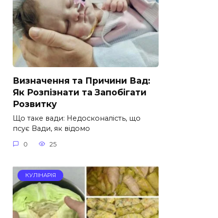
Визначення та Причини Вад:
Як Розпізнати та Запобігати
Розвитку
Що таке вади: Недосконалість, що
псує Вади, як відомо
0
25
КУЛІНАРІЯ