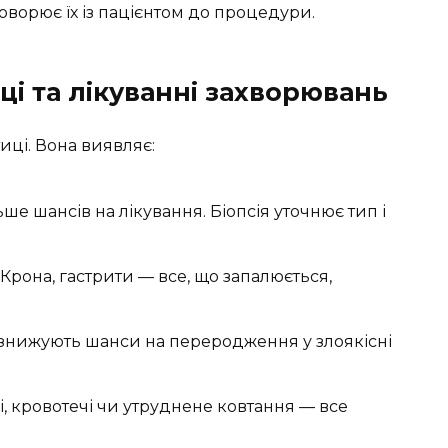
оворює їх із пацієнтом до процедури.
ці та лікуванні захворювань
иці. Вона виявляє:
ьше шансів на лікування. Біопсія уточнює тип і
Крона, гастрити — все, що запалюється,
знижують шанси на переродження у злоякісні
, кровотечі чи утруднене ковтання — все