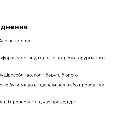
аднення
Але вони рідкі:
рфорація органу, і це вже потребує хірургічного
ції, особливо, коли беруть біопсію.
оже бути, якщо видаляли поліп або проводили
 інші препарати під час процедури.