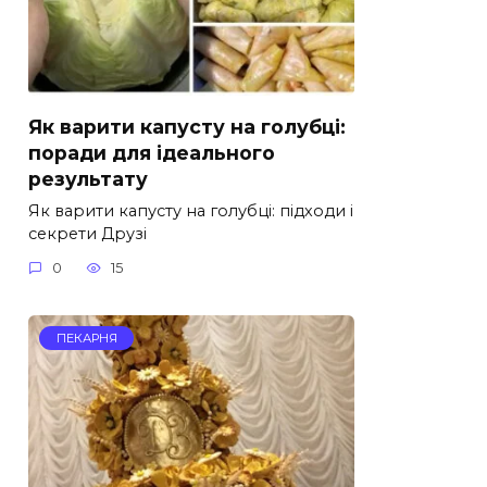
Як варити капусту на голубці:
поради для ідеального
результату
Як варити капусту на голубці: підходи і
секрети Друзі
0
15
ПЕКАРНЯ