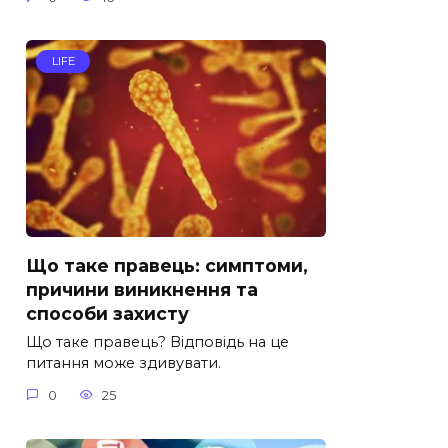
LIFE
Що таке правець: симптоми,
причини виникнення та
способи захисту
Що таке правець? Відповідь на це
питання може здивувати.
0
25