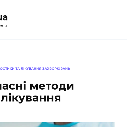
ua
еси
НОСТИКИ ТА ЛІКУВАННЯ ЗАХВОРЮВАНЬ
часні методи
 лікування