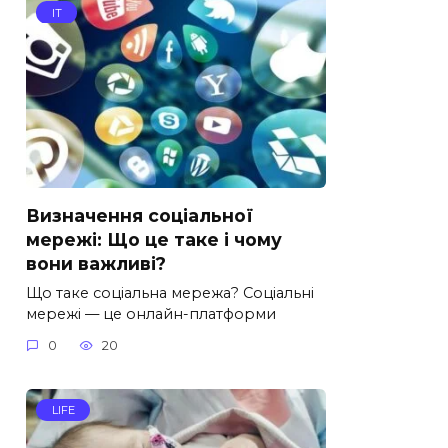
IT
Визначення соціальної
мережі: Що це таке і чому
вони важливі?
Що таке соціальна мережа? Соціальні
мережі — це онлайн-платформи
0
20
LIFE