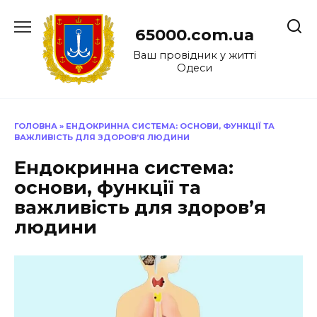
Перейти
до
65000.com.ua
вмісту
Ваш провідник у житті
Одеси
ГОЛОВНА
»
ЕНДОКРИННА СИСТЕМА: ОСНОВИ, ФУНКЦІЇ ТА
ВАЖЛИВІСТЬ ДЛЯ ЗДОРОВ’Я ЛЮДИНИ
Ендокринна система:
основи, функції та
важливість для здоров’я
людини