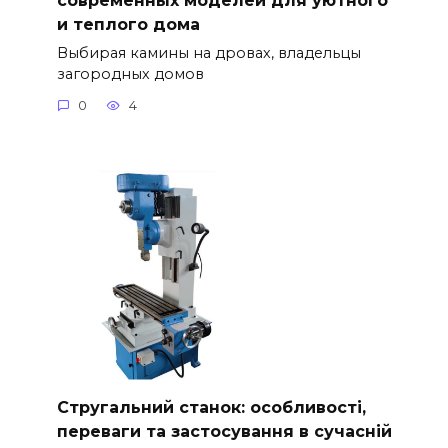
и теплого дома
Выбирая камины на дровах, владельцы
загородных домов
0
4
Стругальний станок: особливості,
переваги та застосування в сучасній