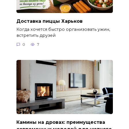
Доставка пиццы Харьков
Когда хочется быстро организовать ужин,
встретить друзей
0
7
Камины на дровах: преимущества
современных моделей для уютного