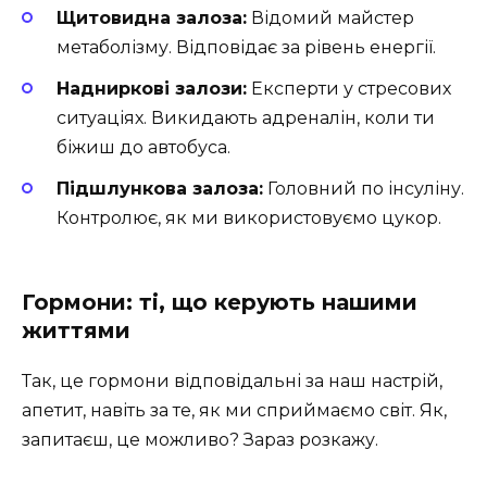
Щитовидна залоза:
Відомий майстер
метаболізму. Відповідає за рівень енергії.
Надниркові залози:
Експерти у стресових
ситуаціях. Викидають адреналін, коли ти
біжиш до автобуса.
Підшлункова залоза:
Головний по інсуліну.
Контролює, як ми використовуємо цукор.
Гормони: ті, що керують нашими
життями
Так, це гормони відповідальні за наш настрій,
апетит, навіть за те, як ми сприймаємо світ. Як,
запитаєш, це можливо? Зараз розкажу.