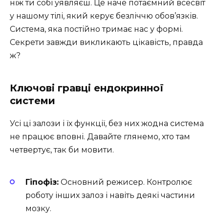
ніж ти собі уявляєш. Це наче потаємний всесвіт
у нашому тілі, який керує безліччю обов’язків.
Система, яка постійно тримає нас у формі.
Секрети завжди викликають цікавість, правда
ж?
Ключові гравці ендокринної
системи
Усі ці залози і їх функції, без них жодна система
не працює вповні. Давайте глянемо, хто там
четвертує, так би мовити.
Гіпофіз:
Основний режисер. Контролює
роботу інших залоз і навіть деякі частини
мозку.