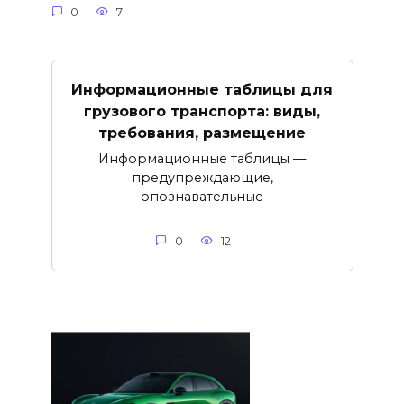
0
7
Информационные таблицы для
грузового транспорта: виды,
требования, размещение
Информационные таблицы —
предупреждающие,
опознавательные
0
12