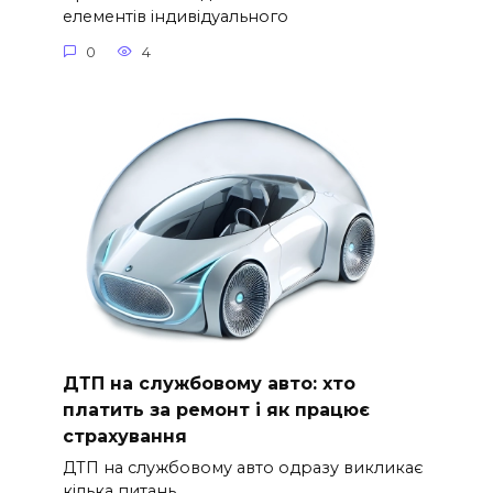
елементів індивідуального
0
4
ДТП на службовому авто: хто
платить за ремонт і як працює
страхування
ДТП на службовому авто одразу викликає
кілька питань