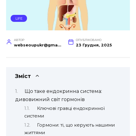
LIFE
АВТОР
ОПУБЛІКОВАНО
webseoupukr@gmail.com
23 Грудня, 2025
Зміст
Що таке ендокринна система:
дивовижний світ гормонів
Ключові гравці ендокринної
системи
Гормони: ті, що керують нашими
життями