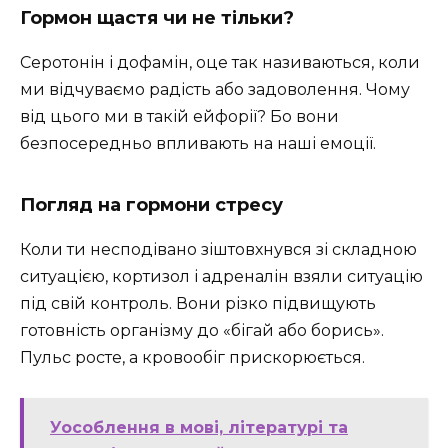
Гормон щастя чи не тільки?
Серотонін і дофамін, оце так називаються, коли
ми відчуваємо радість або задоволення. Чому
від цього ми в такій ейфорії? Бо вони
безпосередньо впливають на наші емоції.
Погляд на гормони стресу
Коли ти несподівано зіштовхнувся зі складною
ситуацією, кортизол і адреналін взяли ситуацію
під свій контроль. Вони різко підвищують
готовність організму до «бігай або борись».
Пульс росте, а кровообіг прискорюється.
Уособлення в мові, літературі та