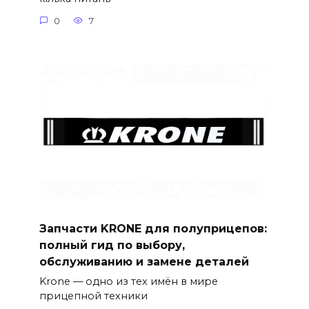
0
7
Запчасти KRONE для полуприцепов:
полный гид по выбору,
обслуживанию и замене деталей
Krone — одно из тех имён в мире
прицепной техники