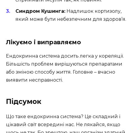
Синдром Кушинга:
Надлишок кортизолу,
який може бути небезпечним для здоров’я.
Лікуємо і виправляємо
Ендокринна система досить легка у кореляції.
Більшість проблем вирішуються препаратами
або зміною способу життя. Головне – вчасно
виявити несправності.
Підсумок
Що таке ендокринна система? Це складний і
цікавий світ всередині нас. Не лякайся, якщо
щось не так. Бо зрештою, наш організм здатний