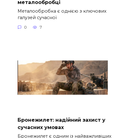
металообробці
Металообробка є однією з ключових
галузей сучасної
0
7
Бронежилет: надійний захист у
сучасних умовах
Бронежилет є одним із найважливіших