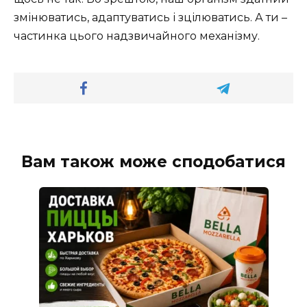
змінюватись, адаптуватись і зцілюватись. А ти –
частинка цього надзвичайного механізму.
Вам також може сподобатися