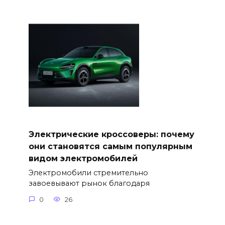
Электрические кроссоверы: почему
они становятся самым популярным
видом электромобилей
Электромобили стремительно
завоевывают рынок благодаря
0
26