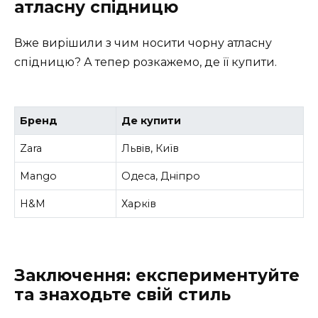
атласну спідницю
Вже вирішили з чим носити чорну атласну
спідницю? А тепер розкажемо, де її купити.
Бренд
Де купити
Zara
Львів, Київ
Mango
Одеса, Дніпро
H&M
Харків
Заключення: експериментуйте
та знаходьте свій стиль