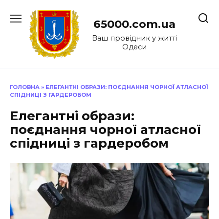
Перейти
до
65000.com.ua
вмісту
Ваш провідник у житті
Одеси
ГОЛОВНА
»
ЕЛЕГАНТНІ ОБРАЗИ: ПОЄДНАННЯ ЧОРНОЇ АТЛАСНОЇ
СПІДНИЦІ З ГАРДЕРОБОМ
Елегантні образи:
поєднання чорної атласної
спідниці з гардеробом