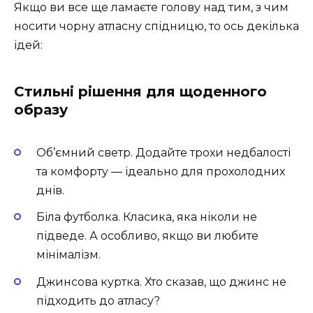
Якщо ви все ще ламаєте голову над тим, з чим
носити чорну атласну спідницю, то ось декілька
ідей:
Стильні рішення для щоденного
образу
Об’ємний светр. Додайте трохи недбалості
та комфорту — ідеально для прохолодних
днів.
Біла футболка. Класика, яка ніколи не
підведе. А особливо, якщо ви любите
мінімалізм.
Джинсова куртка. Хто сказав, що джинс не
підходить до атласу?