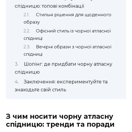
спідницю: топові комбінації
Стильні рішення для щоденного
образу
Офісний стиль із чорної атласної
спідниці
Вечірні образи з чорної атласної
спідниці
Шопінг: де придбати чорну атласну
спідницю
Заключення: експериментуйте та
знаходьте свій стиль
З чим носити чорну атласну
спідницю: тренди та поради