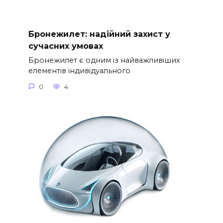
Бронежилет: надійний захист у
сучасних умовах
Бронежилет є одним із найважливіших
елементів індивідуального
0
4