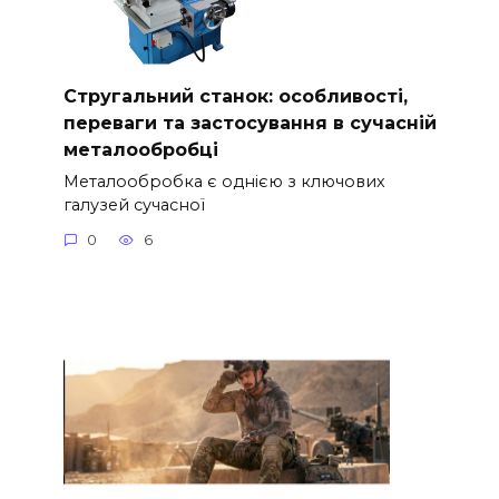
Стругальний станок: особливості,
переваги та застосування в сучасній
металообробці
Металообробка є однією з ключових
галузей сучасної
0
6