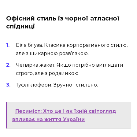
Офісний стиль із чорної атласної
спідниці
Біла блуза. Класика корпоративного стилю,
але з шикарною розв’язкою.
Четвірка жакет. Якщо потрібно виглядати
строго, але з родзинкою.
Туфлі-лофери. Зручно і стильно.
Песиміст: Хто це і як їхній світогляд
впливає на життя України