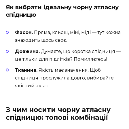
Як вибрати ідеальну чорну атласну
спідницю
Фасон.
Пряма, кльош, міні, міді — тут кожна
знаходить щось своє.
Довжина.
Думаєте, що коротка спідниця —
це тільки для підлітків? Помиляєтесь!
Тканина.
Якість має значення. Щоб
спідниця прослужила довго, вибирайте
якісний атлас.
З чим носити чорну атласну
спідницю: топові комбінації