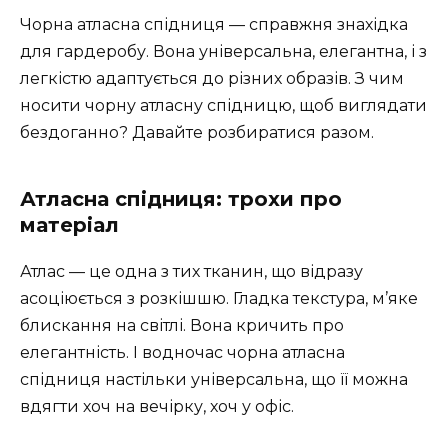
Чорна атласна спідниця — справжня знахідка
для гардеробу. Вона універсальна, елегантна, і з
легкістю адаптується до різних образів. З чим
носити чорну атласну спідницю, щоб виглядати
бездоганно? Давайте розбиратися разом.
Атласна спідниця: трохи про
матеріал
Атлас — це одна з тих тканин, що відразу
асоціюється з розкішшю. Гладка текстура, м’яке
блискання на світлі. Вона кричить про
елегантність. І водночас чорна атласна
спідниця настільки універсальна, що її можна
вдягти хоч на вечірку, хоч у офіс.