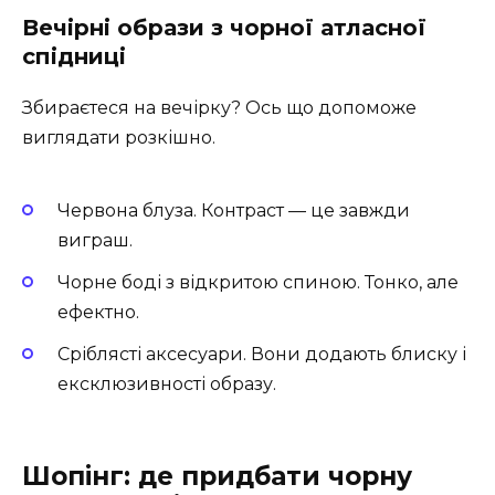
Вечірні образи з чорної атласної
спідниці
Збираєтеся на вечірку? Ось що допоможе
виглядати розкішно.
Червона блуза. Контраст — це завжди
виграш.
Чорне боді з відкритою спиною. Тонко, але
ефектно.
Сріблясті аксесуари. Вони додають блиску і
ексклюзивності образу.
Шопінг: де придбати чорну