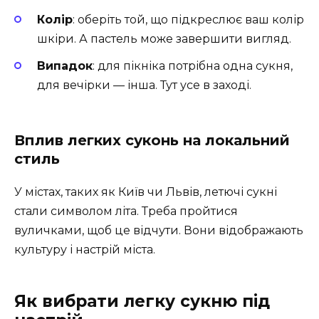
Колір
: оберіть той, що підкреслює ваш колір
шкіри. А пастель може завершити вигляд.
Випадок
: для пікніка потрібна одна сукня,
для вечірки — інша. Тут усе в заході.
Вплив легких суконь на локальний
стиль
У містах, таких як Київ чи Львів, летючі сукні
стали символом літа. Треба пройтися
вуличками, щоб це відчути. Вони відображають
культуру і настрій міста.
Як вибрати легку сукню під