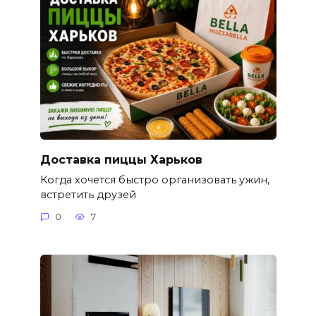
Доставка пиццы Харьков
Когда хочется быстро организовать ужин,
встретить друзей
0
7