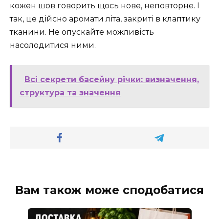
кожен шов говорить щось нове, неповторне. І
так, це дійсно аромати літа, закриті в клаптику
тканини. Не опускайте можливість
насолодитися ними.
Всі секрети басейну річки: визначення,
структура та значення
Вам також може сподобатися