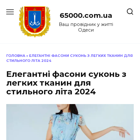
Перейти
до
65000.com.ua
вмісту
Ваш провідник у житті
Одеси
ГОЛОВНА
»
ЕЛЕГАНТНІ ФАСОНИ СУКОНЬ З ЛЕГКИХ ТКАНИН ДЛЯ
СТИЛЬНОГО ЛІТА 2024
Елегантні фасони суконь з
легких тканин для
стильного літа 2024