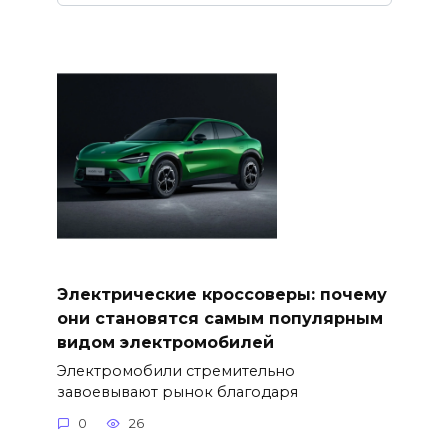
Электрические кроссоверы: почему
они становятся самым популярным
видом электромобилей
Электромобили стремительно
завоевывают рынок благодаря
0
26