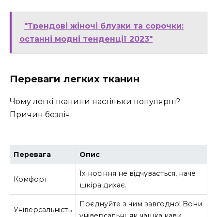
"Трендові жіночі блузки та сорочки:
останні модні тенденції 2023"
Переваги легких тканин
Чому легкі тканини настільки популярні?
Причин безліч.
Перевага
Опис
Їх носіння не відчувається, наче
Комфорт
шкіра дихає.
Поєднуйте з чим завгодно! Вони
Універсальність
універсальні, як чашка кави.