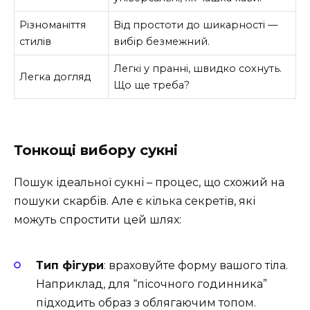
Різноманіття
Від простоти до шикарності —
стилів
вибір безмежний.
Легкі у пранні, швидко сохнуть.
Легка догляд
Що ще треба?
Тонкощі вибору сукні
Пошук ідеальної сукні – процес, що схожий на
пошуки скарбів. Але є кілька секретів, які
можуть спростити цей шлях:
Тип фігури
: враховуйте форму вашого тіла.
Наприклад, для “пісочного годинника”
підходить образ з облягаючим топом.