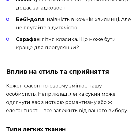
додає загадковості
Бебі-долл
: наївність в кожній хвилинці. Але
не плутайте з дитячістю.
Сарафан
: літня класика. Що може бути
краще для прогулянки?
Вплив на стиль та сприйняття
Кожен фасон по-своєму змінює нашу
особистість. Наприклад, легка сукня може
одягнути вас з ноткою романтизму або ж
елегантності – все залежить від вашого вибору.
Типи легких тканин