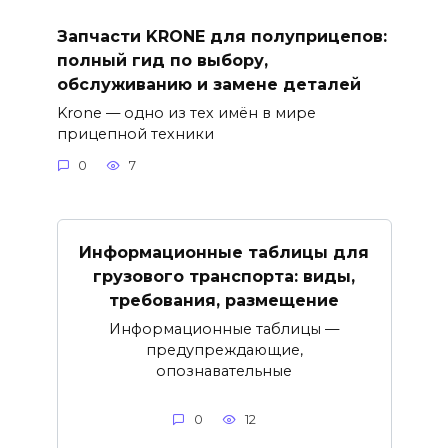
Запчасти KRONE для полуприцепов:
полный гид по выбору,
обслуживанию и замене деталей
Krone — одно из тех имён в мире
прицепной техники
0
7
Информационные таблицы для
грузового транспорта: виды,
требования, размещение
Информационные таблицы —
предупреждающие,
опознавательные
0
12