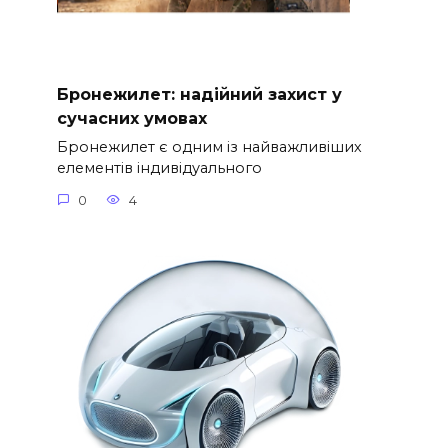
Бронежилет: надійний захист у
сучасних умовах
Бронежилет є одним із найважливіших
елементів індивідуального
0
4