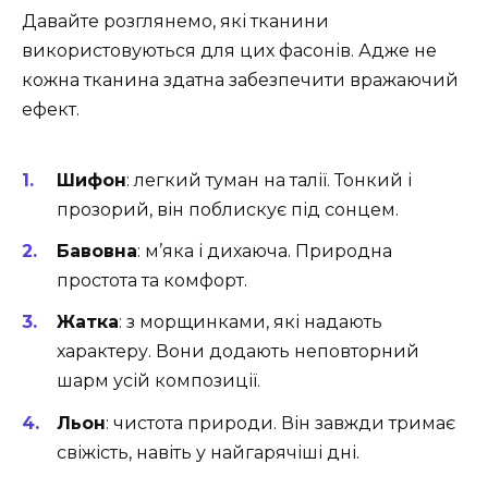
Давайте розглянемо, які тканини
використовуються для цих фасонів. Адже не
кожна тканина здатна забезпечити вражаючий
ефект.
Шифон
: легкий туман на талії. Тонкий і
прозорий, він поблискує під сонцем.
Бавовна
: м’яка і дихаюча. Природна
простота та комфорт.
Жатка
: з морщинками, які надають
характеру. Вони додають неповторний
шарм усій композиції.
Льон
: чистота природи. Він завжди тримає
свіжість, навіть у найгарячіші дні.