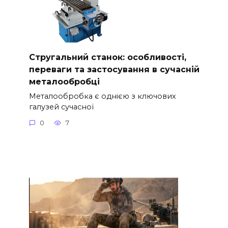
Стругальний станок: особливості,
переваги та застосування в сучасній
металообробці
Металообробка є однією з ключових
галузей сучасної
0
7