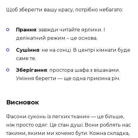
Щоб зберегти вашу красу, потрібно небагато:
Прання
: завжди читайте ярлики. І
делікатний режим – це основа.
Сушіння
: не на сонці. В центрі кімнати буде
саме те.
Зберігання
: простора шафа з вішаками.
Уміння берегти — ще одна приємна річ.
Висновок
Фасони суконь із легких тканин — це більше,
ніж просто одяг. Це стан душі. Вони роблять нас
такими, якими ми хочемо бути. Кожна складка,