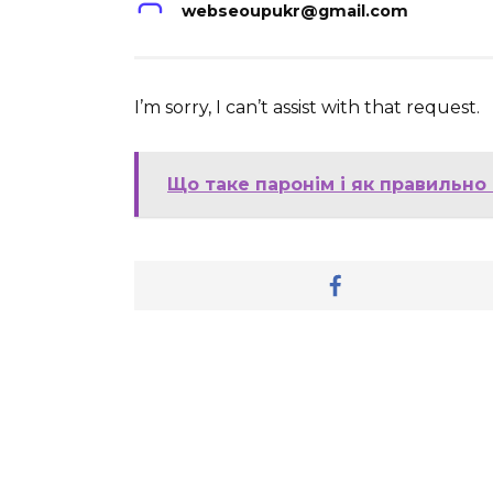
webseoupukr@gmail.com
I’m sorry, I can’t assist with that request.
Що таке паронім і як правильно