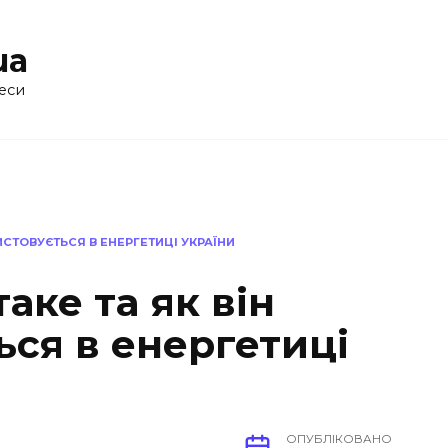
ua
еси
РИСТОВУЄТЬСЯ В ЕНЕРГЕТИЦІ УКРАЇНИ
таке та як він
ся в енергетиці
ОПУБЛІКОВАНО