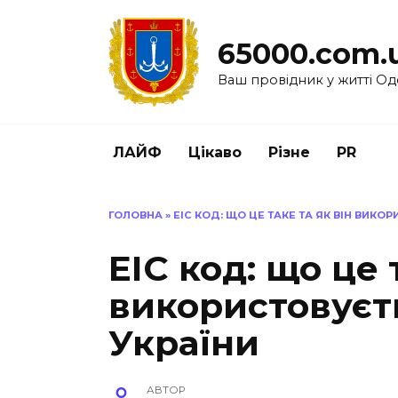
Перейти
до
65000.com.
вмісту
Ваш провідник у житті Од
ЛАЙФ
Цікаво
Різне
PR
ГОЛОВНА
»
ЕІС КОД: ЩО ЦЕ ТАКЕ ТА ЯК ВІН ВИКО
ЕІС код: що це 
використовуєть
України
АВТОР