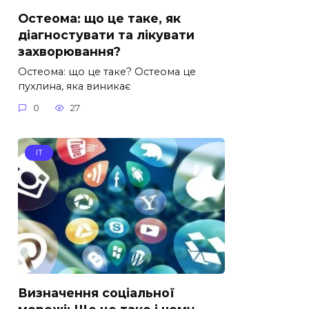
Остеома: що це таке, як
діагностувати та лікувати
захворювання?
Остеома: що це таке? Остеома це
пухлина, яка виникає
0
27
IT
Визначення соціальної