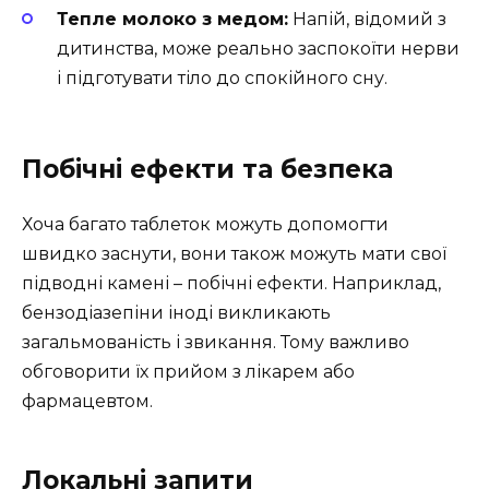
Тепле молоко з медом:
Напій, відомий з
дитинства, може реально заспокоїти нерви
і підготувати тіло до спокійного сну.
Побічні ефекти та безпека
Хоча багато таблеток можуть допомогти
швидко заснути, вони також можуть мати свої
підводні камені – побічні ефекти. Наприклад,
бензодіазепіни іноді викликають
загальмованість і звикання. Тому важливо
обговорити їх прийом з лікарем або
фармацевтом.
Локальні запити