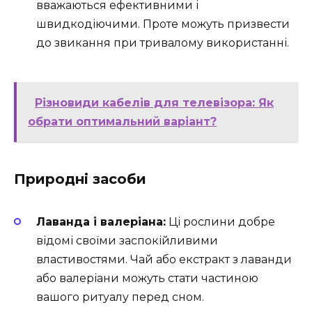
вважаються ефективними і
швидкодіючими. Проте можуть призвести
до звикання при тривалому використанні.
Різновиди кабелів для телевізора: Як
обрати оптимальний варіант?
Природні засоби
Лаванда і валеріана:
Ці рослини добре
відомі своїми заспокійливими
властивостями. Чай або екстракт з лаванди
або валеріани можуть стати частиною
вашого ритуалу перед сном.