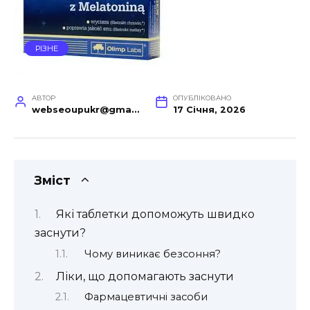
РІЗНЕ
АВТОР
ОПУБЛІКОВАНО
webseoupukr@gmail.com
17 Січня, 2026
Зміст
Які таблетки допоможуть швидко
заснути?
Чому виникає безсоння?
Ліки, що допомагають заснути
Фармацевтичні засоби