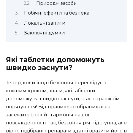
Природні засоби
Побічні ефекти та безпека
Локальні запити
Заключні думки
Які таблетки допоможуть
швидко заснути?
Тепер, коли іноді безсоння переслідує з
кожним кроком, знати, які таблетки
допоможуть швидко заснути, стає справжнім
порятунком! Від правильно обраних ліків
залежить спокій і гармонія нашої
повсякденності. Так, безсоння річ підступна, але
вірно підібрані препарати здатні вразити його в