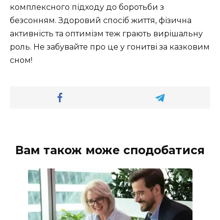
комплексного підходу до боротьби з
безсонням. Здоровий спосіб життя, фізична
активність та оптимізм теж грають вирішальну
роль. Не забувайте про це у гонитві за казковим
сном!
Вам також може сподобатися