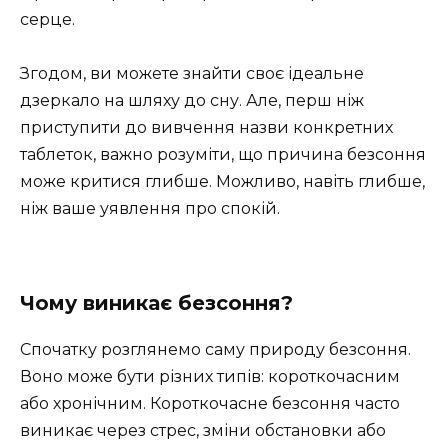
серце.
Згодом, ви можете знайти своє ідеальне
дзеркало на шляху до сну. Але, перш ніж
приступити до вивчення назви конкретних
таблеток, важно розуміти, що причина безсоння
може критися глибше. Можливо, навіть глибше,
ніж ваше уявлення про спокій.
Чому виникає безсоння?
Спочатку розглянемо саму природу безсоння.
Воно може бути різних типів: короткочасним
або хронічним. Короткочасне безсоння часто
виникає через стрес, зміни обстановки або