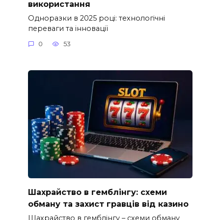
використання
Одноразки в 2025 році: технологічні
переваги та інновації
0
53
Шахрайство в гемблінгу: схеми
обману та захист гравців від казино
Шахрайство в гемблінгу – схеми обману