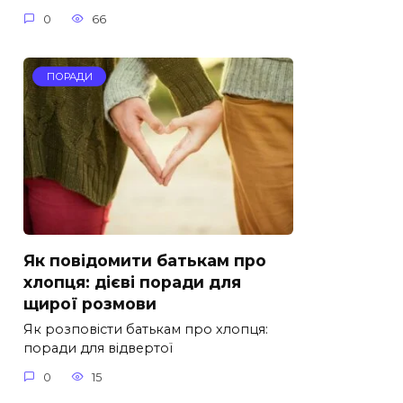
0
66
ПОРАДИ
Як повідомити батькам про
хлопця: дієві поради для
щирої розмови
Як розповісти батькам про хлопця:
поради для відвертої
0
15