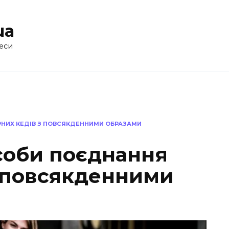
ua
еси
НИХ КЕДІВ З ПОВСЯКДЕННИМИ ОБРАЗАМИ
соби поєднання
з повсякденними