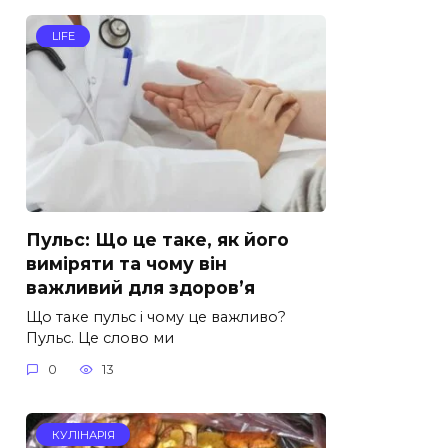
LIFE
Пульс: Що це таке, як його
виміряти та чому він
важливий для здоров’я
Що таке пульс і чому це важливо?
Пульс. Це слово ми
0
13
КУЛІНАРІЯ