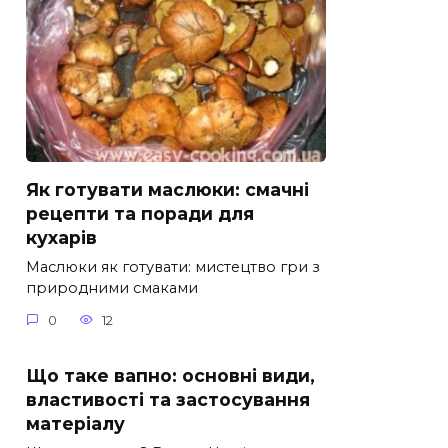
Як готувати маслюки: смачні
рецепти та поради для
кухарів
Маслюки як готувати: мистецтво гри з
природними смаками
0
12
Що таке вапно: основні види,
властивості та застосування
матеріалу