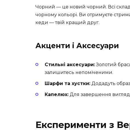
Чорний — це новий чорний. Всі складн
чорному кольорі. Ви отримуєте стрима
кеди — твій кращий друг.
Акценти і Аксесуари
Стильні аксесуари:
Золотий брасл
залишитесь непоміченими.
Шарфи та хустки:
Додадуть образ
Капелюх:
Для завершення вигляду
Експерименти з Ве