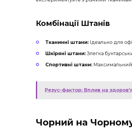
Комбінації Штанів
Тканинні штани:
Ідеально для офіс
Шкіряні штани:
Злегка бунтарськи
Спортивні штани:
Максимальний 
Резус-фактор: Вплив на здоров'
Чорний на Чорному