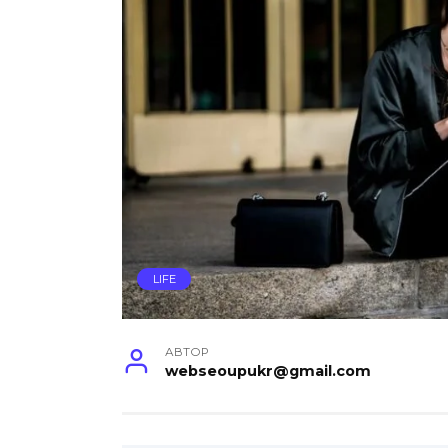
LIFE
АВТОР
webseoupukr@gmail.com