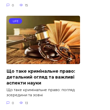
0
15
LIFE
Що таке кримінальне право:
детальний огляд та важливі
аспекти науки
Що таке кримінальне право: погляд
зсередини та зовні
0
13