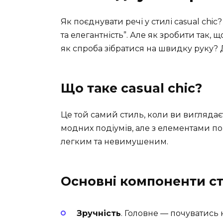
Як поєднувати речі у стилі casual chic
та елегантність”. Але як зробити так, 
як спроба зібратися на швидку руку? 
Що таке casual chic?
Це той самий стиль, коли ви виглядає
модних подіумів, але з елементами по
легким та невимушеним.
Основні компоненти ст
Зручність
. Головне — почуватись 