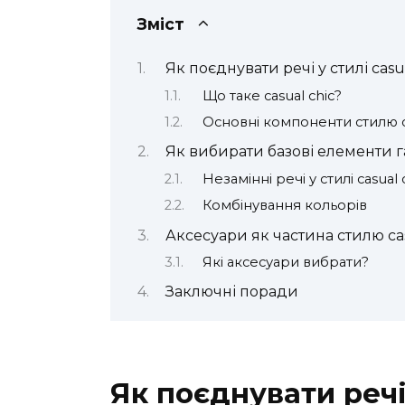
Зміст
Як поєднувати речі у стилі casu
Що таке casual chic?
Основні компоненти стилю ca
Як вибирати базові елементи 
Незамінні речі у стилі casual 
Комбінування кольорів
Аксесуари як частина стилю cas
Які аксесуари вибрати?
Заключні поради
Як поєднувати речі 