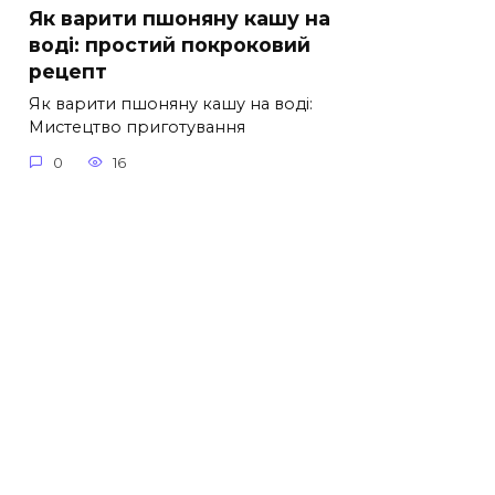
Як варити пшоняну кашу на
воді: простий покроковий
рецепт
Як варити пшоняну кашу на воді:
Мистецтво приготування
0
16