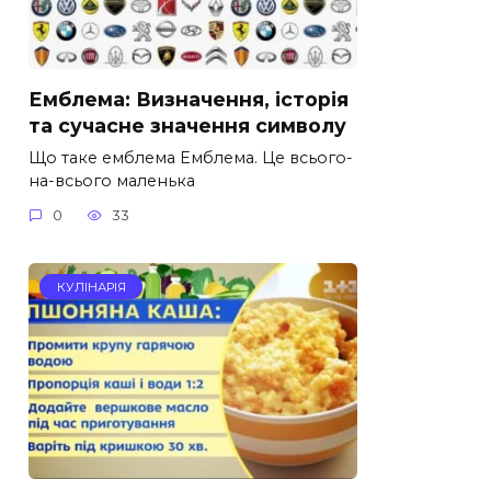
Емблема: Визначення, історія
та сучасне значення символу
Що таке емблема Емблема. Це всього-
на-всього маленька
0
33
КУЛІНАРІЯ