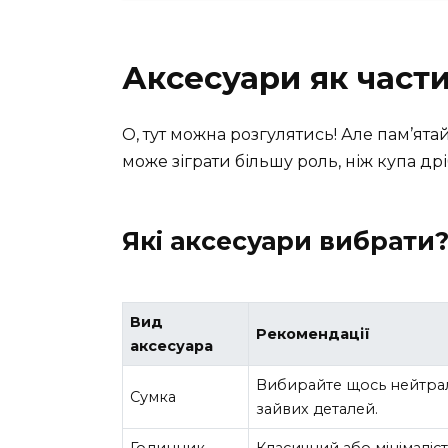
Аксесуари як части
О, тут можна розгулятись! Але пам’я
може зіграти більшу роль, ніж купа др
Які аксесуари вибрати
Вид
Рекомендації
аксесуара
Вибирайте щось нейтрал
Сумка
зайвих деталей.