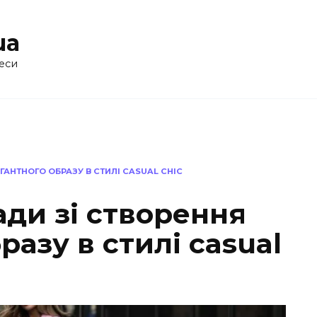
ua
еси
ГАНТНОГО ОБРАЗУ В СТИЛІ CASUAL CHIC
ди зі створення
разу в стилі casual