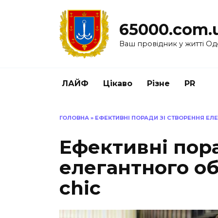
Перейти
до
65000.com.
вмісту
Ваш провідник у житті Од
ЛАЙФ
Цікаво
Різне
PR
ГОЛОВНА
»
ЕФЕКТИВНІ ПОРАДИ ЗІ СТВОРЕННЯ ЕЛЕ
Ефективні пора
елегантного об
chic