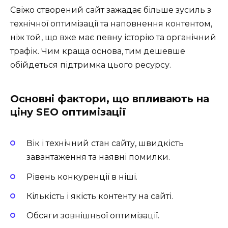
Свіжо створений сайт зажадає більше зусиль з
технічної оптимізації та наповнення контентом,
ніж той, що вже має певну історію та органічний
трафік. Чим краща основа, тим дешевше
обійдеться підтримка цього ресурсу.
Основні фактори, що впливають на
ціну SEO оптимізації
Вік і технічний стан сайту, швидкість
завантаження та наявні помилки.
Рівень конкуренції в ніші.
Кількість і якість контенту на сайті.
Обсяги зовнішньої оптимізації.