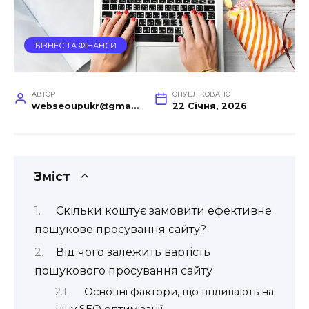
БІЗНЕС ТА ФІНАНСИ
АВТОР
ОПУБЛІКОВАНО
webseoupukr@gmail.com
22 Січня, 2026
Зміст
Скільки коштує замовити ефективне
пошукове просування сайту?
Від чого залежить вартість
пошукового просування сайту
Основні фактори, що впливають на
ціну SEO оптимізації