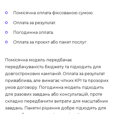
Помісячна оплата фіксованою сумою.
Оплата за результат.
Погодинна оплата.
Оплата за проєкт або пакет послуг.
Помісячна модель передбачає
передбачуваність бюджету та підходить для
довгострокових кампаній. Оплата за результат
приваблива, але вимагає чітких KPI та прозорих
умов договору. Погодинна модель підходить
для разових завдань або консультацій, проте
складно передбачити витрати для масштабних
завдань. Пакетні рішення добре підходять для