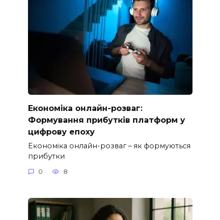
Економіка онлайн-розваг:
Формування прибутків платформ у
цифрову епоху
Економіка онлайн-розваг – як формуються
прибутки
0
8