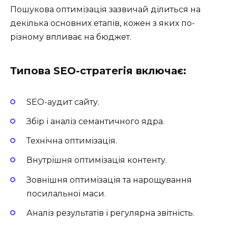
Пошукова оптимізація зазвичай ділиться на
декілька основних етапів, кожен з яких по-
різному впливає на бюджет.
Типова SEO-стратегія включає:
SEO-аудит сайту.
Збір і аналіз семантичного ядра.
Технічна оптимізація.
Внутрішня оптимізація контенту.
Зовнішня оптимізація та нарощування
посилальної маси.
Аналіз результатів і регулярна звітність.