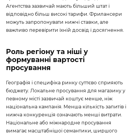
Агентства зазвичай мають більший штат і
відповідно більш високі тарифи. Фрилансери
можуть запропонувати нижчі ставки, але
важливо перевірити їхній досвід і досягнення.
Роль регіону та ніші у
формуванні вартості
просування
Географія і специфіка ринку суттєво сприяють
бюджету. Локальне просування для магазину у
певному місті зазвичай коштує менше, ніж
національна кампанія. Менша кількість запитів і
нижча конкуренція означають менші витрати.
Національне або міжнародне просування
вимагає масштабнішої семантики, ширшого