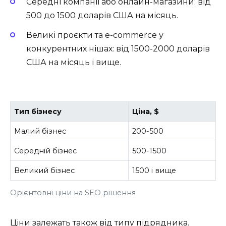
Середні компанії або онлайн-магазини: від
500 до 1500 доларів США на місяць.
Великі проєкти та e-commerce у
конкурентних нішах: від 1500-2000 доларів
США на місяць і вище.
Тип бізнесу
Ціна, $
Малий бізнес
200-500
Середній бізнес
500-1500
Великий бізнес
1500 і вище
Орієнтовні ціни на SEO рішення
Ціни залежать також від типу підрядника.