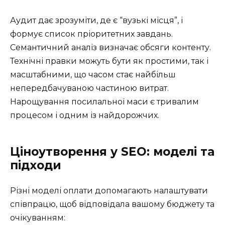
Аудит дає зрозуміти, де є “вузькі місця”, і
формує список пріоритетних завдань.
Семантичний аналіз визначає обсяги контенту.
Технічні правки можуть бути як простими, так і
масштабними, що часом стає найбільш
непередбачуваною частиною витрат.
Нарощування посилальної маси є тривалим
процесом і одним із найдорожчих.
Ціноутворення у SEO: моделі та
підходи
Різні моделі оплати допомагають налаштувати
співпрацю, щоб відповідала вашому бюджету та
очікуванням: