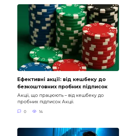
Ефективні акції: від кешбеку до
безкоштовних пробних підписок
Акції, що працюють – від кешбеку до
пробних підписок Акції.
0
14