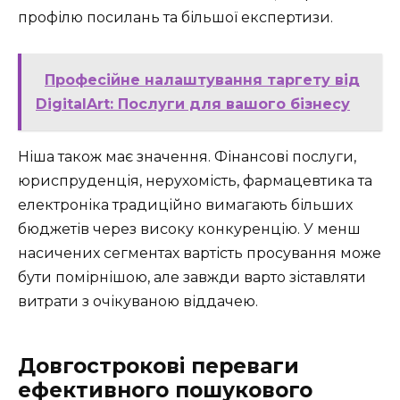
профілю посилань та більшої експертизи.
Професійне налаштування таргету від
DigitalArt: Послуги для вашого бізнесу
Ніша також має значення. Фінансові послуги,
юриспруденція, нерухомість, фармацевтика та
електроніка традиційно вимагають більших
бюджетів через високу конкуренцію. У менш
насичених сегментах вартість просування може
бути помірнішою, але завжди варто зіставляти
витрати з очікуваною віддачею.
Довгострокові переваги
ефективного пошукового