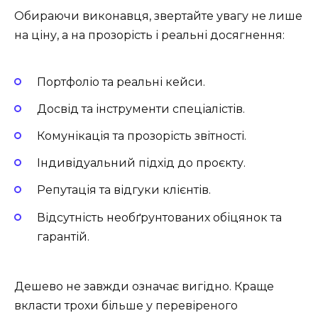
Обираючи виконавця, звертайте увагу не лише
на ціну, а на прозорість і реальні досягнення:
Портфоліо та реальні кейси.
Досвід та інструменти спеціалістів.
Комунікація та прозорість звітності.
Індивідуальний підхід до проєкту.
Репутація та відгуки клієнтів.
Відсутність необґрунтованих обіцянок та
гарантій.
Дешево не завжди означає вигідно. Краще
вкласти трохи більше у перевіреного