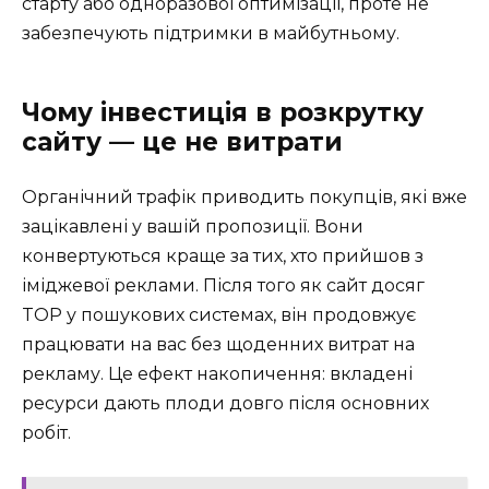
старту або одноразової оптимізації, проте не
забезпечують підтримки в майбутньому.
Чому інвестиція в розкрутку
сайту — це не витрати
Органічний трафік приводить покупців, які вже
зацікавлені у вашій пропозиції. Вони
конвертуються краще за тих, хто прийшов з
іміджевої реклами. Після того як сайт досяг
TOP у пошукових системах, він продовжує
працювати на вас без щоденних витрат на
рекламу. Це ефект накопичення: вкладені
ресурси дають плоди довго після основних
робіт.