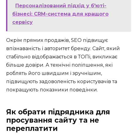
Персоналізований підхід у б'юті-
бізнесі: CRM-система для кращого
сервісу
Окрім прямих продажів, SEO підвищує
впізнаваність і авторитет бренду. Сайт, який
стабільно відображається в ТОПі, викликає
більше довіри. А технічні поліпшення, які
роблять його швидшим і зручнішим,
підвищують задоволеність користувачів та
покращують показники поведінки.
Як обрати підрядника для
просування сайту та не
переплатити