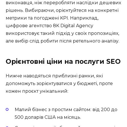
виконавця, ніж переробляти наслідки дешевих
рішень. Вибираючи, орієнтуйтеся на конкретні
метрики та погоджені KPI. Наприклад,
цифрове агентство 8K Digital Agency
використовує такий підхід у своїх пропозиціях,
але вибір слід робити після ретельного аналізу.
Орієнтовні ціни на послуги SEO
Нижче наводяться приблизні рамки, які
допоможуть зорієнтуватися у бюджеті, проте
кожен проєкт унікальний:
Малий бізнес з простим сайтом: від 200 до
500 доларів США на місяць.