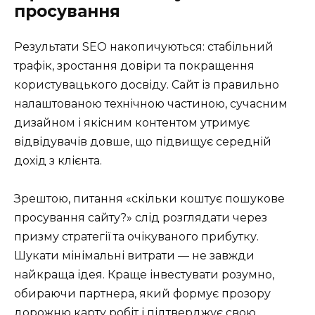
просування
Результати SEO накопичуються: стабільний
трафік, зростання довіри та покращення
користувацького досвіду. Сайт із правильно
налаштованою технічною частиною, сучасним
дизайном і якісним контентом утримує
відвідувачів довше, що підвищує середній
дохід з клієнта.
Зрештою, питання «скільки коштує пошукове
просування сайту?» слід розглядати через
призму стратегії та очікуваного прибутку.
Шукати мінімальні витрати — не завжди
найкраща ідея. Краще інвестувати розумно,
обираючи партнера, який формує прозору
дорожню карту робіт і підтверджує свою