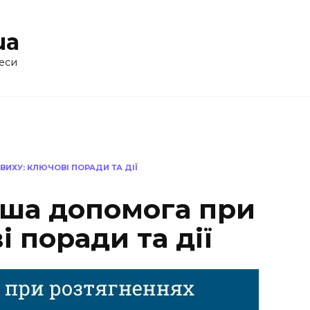
ua
еси
ИХУ: КЛЮЧОВІ ПОРАДИ ТА ДІЇ
ша допомога при
і поради та дії