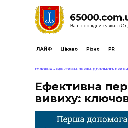
Перейти
до
65000.com.
вмісту
Ваш провідник у житті Од
ЛАЙФ
Цікаво
Різне
PR
ГОЛОВНА
»
ЕФЕКТИВНА ПЕРША ДОПОМОГА ПРИ ВИВ
Ефективна пер
вивиху: ключов