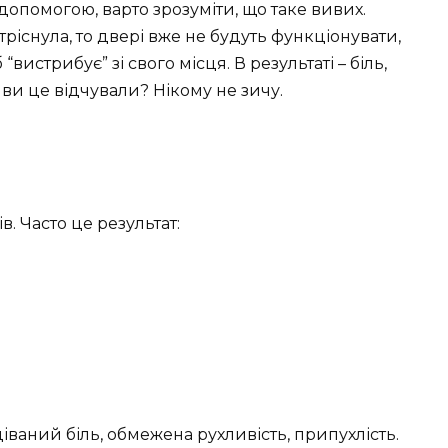
опомогою, варто зрозуміти, що таке вивих.
 тріснула, то двері вже не будуть функціонувати,
“вистрибує” зі свого місця. В результаті – біль,
 ви це відчували? Нікому не зичу.
. Часто це результат:
іваний біль, обмежена рухливість, припухлість.