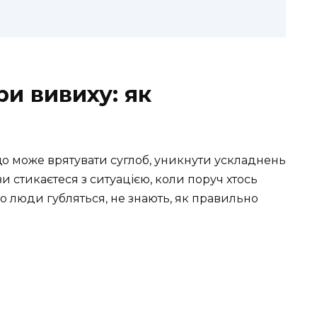
и вивиху: як
що може врятувати суглоб, уникнути ускладнень
ви стикаєтеся з ситуацією, коли поруч хтось
о люди губляться, не знають, як правильно