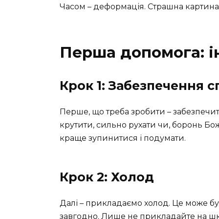
Часом – деформація. Страшна картина
Перша допомога: ін
Крок 1: Забезпечення 
Перше, що треба зробити – забезпечит
крутити, сильно рухати чи, боронь Боже
краще зупинитися і подумати.
Крок 2: Холод
Далі – прикладаємо холод. Це може бу
завгодно. Лише не прикладайте на шк