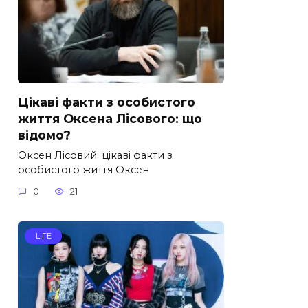
Цікаві факти з особистого
життя Оксена Лісового: що
відомо?
Оксен Лісовий: цікаві факти з
особистого життя Оксен
0
21
LIFE