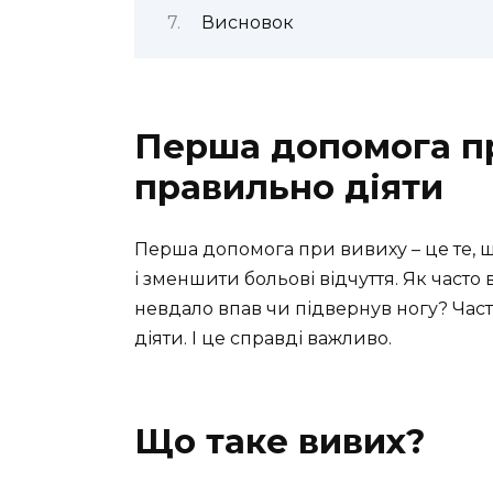
Висновок
Перша допомога пр
правильно діяти
Перша допомога при вивиху – це те, 
і зменшити больові відчуття. Як часто 
невдало впав чи підвернув ногу? Част
діяти. І це справді важливо.
Що таке вивих?