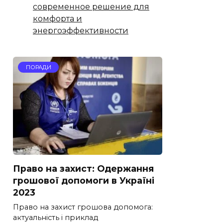
современное решение для
комфорта и
энергоэффективности
ПОРАДИ
Право на захист: Одержання
грошової допомоги в Україні
2023
Право на захист грошова допомога:
актуальність і приклад