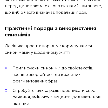
перед дилемою: яке слово сказати? І ви знаєте,
що вибір часто визначає подальші події.
Практичні поради з використання
синонімів
Декілька простих порад, як користуватися
синонімами у щоденному житті:
Приписуючи синоніми до своїх текстів,
частіше звертайтеся до красивих,
фрагментованих фраз.
Спробуйте кілька разів переписати своє
речення, змінюючи акценти, додавати нові
відтінки.