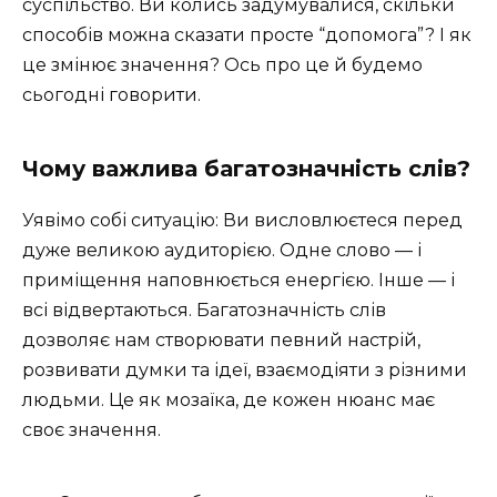
суспільство. Ви колись задумувалися, скільки
способів можна сказати просте “допомога”? І як
це змінює значення? Ось про це й будемо
сьогодні говорити.
Чому важлива багатозначність слів?
Уявімо собі ситуацію: Ви висловлюєтеся перед
дуже великою аудиторією. Одне слово — і
приміщення наповнюється енергією. Інше — і
всі відвертаються. Багатозначність слів
дозволяє нам створювати певний настрій,
розвивати думки та ідеї, взаємодіяти з різними
людьми. Це як мозаїка, де кожен нюанс має
своє значення.