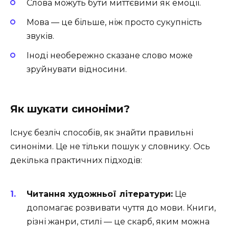
Слова можуть бути миттєвими як емоції.
Мова — це більше, ніж просто сукупність
звуків.
Іноді необережно сказане слово може
зруйнувати відносини.
Як шукати синоніми?
Існує безліч способів, як знайти правильні
синоніми. Це не тільки пошук у словнику. Ось
декілька практичних підходів:
Читання художньої літератури:
Це
допомагає розвивати чуття до мови. Книги,
різні жанри, стилі — це скарб, яким можна