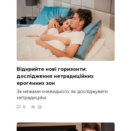
Відкрийте нові горизонти:
дослідження нетрадиційних
ерогенних зон
За межами очевидного: як досліджувати
нетрадиційні
0
22