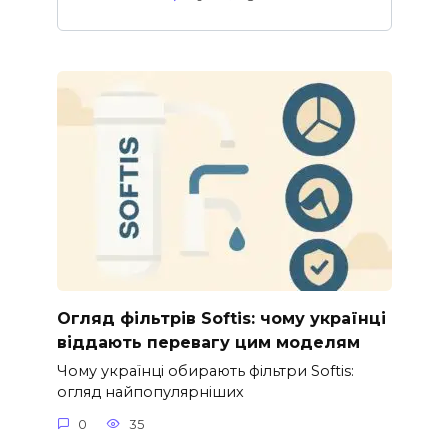
Огляд фільтрів Softis: чому українці
віддають перевагу цим моделям
Чому українці обирають фільтри Softis:
огляд найпопулярніших
0
35