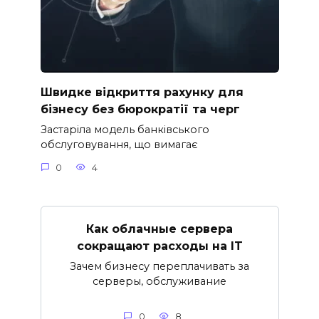
Швидке відкриття рахунку для
бізнесу без бюрократії та черг
Застаріла модель банківського
обслуговування, що вимагає
0
4
Как облачные сервера
сокращают расходы на IT
Зачем бизнесу переплачивать за
серверы, обслуживание
0
8