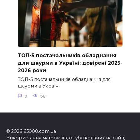
ТОП-5 постачальників обладнання
для шаурми в Україні: довірені 2025-
2026 роки
ТОП-5 постачальників обладнання для
шаурми в Україні
0
38
© 2026 65000.com.ua
Використання матеріалів, опублікованих на сайті,