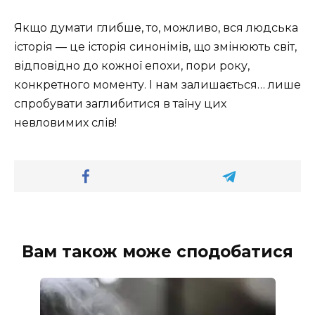
Якщо думати глибше, то, можливо, вся людська
історія — це історія синонімів, що змінюють світ,
відповідно до кожної епохи, пори року,
конкретного моменту. І нам залишається… лише
спробувати заглибитися в таїну цих
невловимих слів!
Вам також може сподобатися