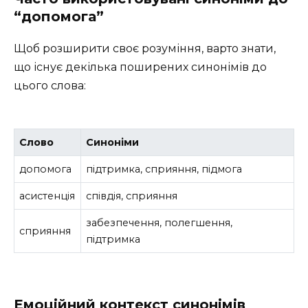
“допомога”
Щоб розширити своє розуміння, варто знати,
що існує декілька поширених синонімів до
цього слова:
Слово
Синоніми
допомога
підтримка, сприяння, підмога
асистенція
співдія, сприяння
забезпечення, полегшення,
сприяння
підтримка
Емоційний контекст синонімів