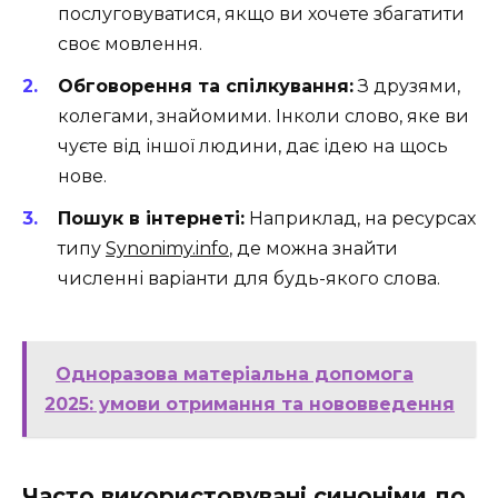
послуговуватися, якщо ви хочете збагатити
своє мовлення.
Обговорення та спілкування:
З друзями,
колегами, знайомими. Інколи слово, яке ви
чуєте від іншої людини, дає ідею на щось
нове.
Пошук в інтернеті:
Наприклад, на ресурсах
типу
Synonimy.info
, де можна знайти
численні варіанти для будь-якого слова.
Одноразова матеріальна допомога
2025: умови отримання та нововведення
Часто використовувані синоніми до