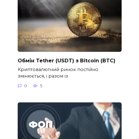
Обмін Tether (USDT) з Bitcoin (BTC)
Криптовалютний ринок постійно
змінюється, і разом із
0
5