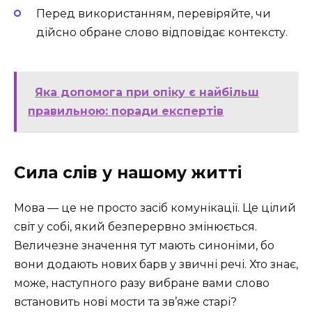
Перед використанням, перевіряйте, чи
дійсно обране слово відповідає контексту.
Яка допомога при опіку є найбільш
правильною: поради експертів
Сила слів у нашому житті
Мова — це не просто засіб комунікації. Це цілий
світ у собі, який безперервно змінюється.
Величезне значення тут мають синоніми, бо
вони додають нових барв у звичні речі. Хто знає,
може, наступного разу вибране вами слово
встановить нові мости та зв’яже старі?