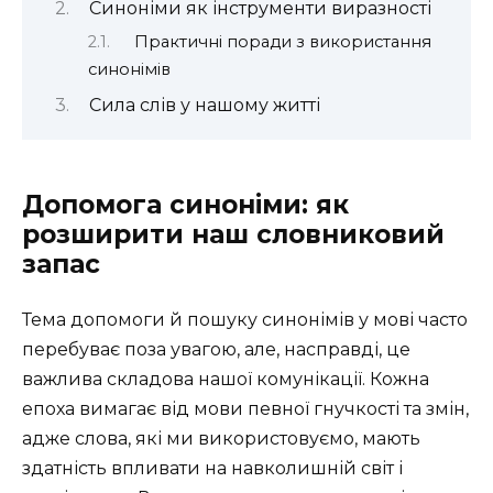
Синоніми як інструменти виразності
Практичні поради з використання
синонімів
Сила слів у нашому житті
Допомога синоніми: як
розширити наш словниковий
запас
Тема допомоги й пошуку синонімів у мові часто
перебуває поза увагою, але, насправді, це
важлива складова нашої комунікації. Кожна
епоха вимагає від мови певної гнучкості та змін,
адже слова, які ми використовуємо, мають
здатність впливати на навколишній світ і