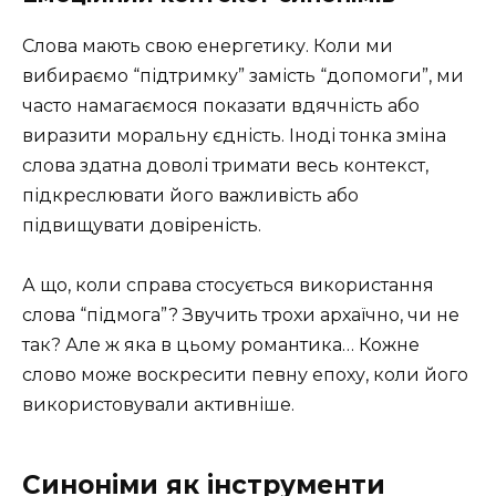
Слова мають свою енергетику. Коли ми
вибираємо “підтримку” замість “допомоги”, ми
часто намагаємося показати вдячність або
виразити моральну єдність. Іноді тонка зміна
слова здатна доволі тримати весь контекст,
підкреслювати його важливість або
підвищувати довіреність.
А що, коли справа стосується використання
слова “підмога”? Звучить трохи архаїчно, чи не
так? Але ж яка в цьому романтика… Кожне
слово може воскресити певну епоху, коли його
використовували активніше.
Синоніми як інструменти