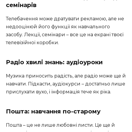
семінарів
Телебачення може дратувати рекламою, але не
недооцінюй його функції як навчального
засобу. Лекції, семінари – все це на екрані твоєї
телевізійної коробки.
Радіо хвилі знань: аудіоуроки
Музика приносить радість, але радіо може ще й
навчати. Підкасти, аудіокурси – достатньо лише
прислухати вухо, і інформація тече як ріка.
Пошта: навчання по-старому
Пошта – це не лише любовні листи. Це ще й