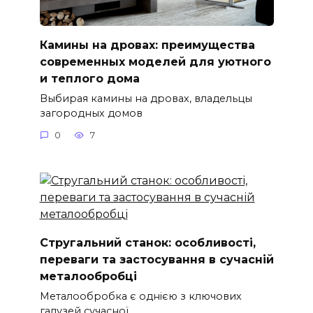
Камины на дровах: преимущества
современных моделей для уютного
и теплого дома
Выбирая камины на дровах, владельцы
загородных домов
0
7
Стругальний станок: особливості,
переваги та застосування в сучасній
металообробці
Металообробка є однією з ключових
галузей сучасної