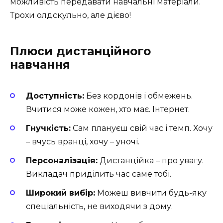
можливість передавати навчальні матеріали.
Трохи олдскульно, але дієво!
Плюси дистанційного
навчання
Доступність:
Без кордонів і обмежень.
Вчитися може кожен, хто має. Інтернет.
Гнучкість:
Сам плануєш свій час і темп. Хочу
– вчусь вранці, хочу – уночі.
Персоналізація:
Дистанційка – про увагу.
Викладач приділить час саме тобі.
Широкий вибір:
Можеш вивчити будь-яку
спеціальність, не виходячи з дому.