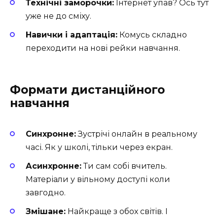
Технічні заморочки:
Інтернет упав? Ось тут
уже не до сміху.
Навички і адаптація:
Комусь складно
переходити на нові рейки навчання.
Формати дистанційного
навчання
Синхронне:
Зустрічі онлайн в реальному
часі. Як у школі, тільки через екран.
Асинхронне:
Ти сам собі вчитель.
Матеріали у вільному доступі коли
завгодно.
Змішане:
Найкраще з обох світів. І