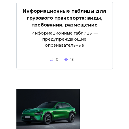
Информационные таблицы для
грузового транспорта: виды,
требования, размещение
Информационные таблицы —
предупреждающие,
опознавательные
0
13