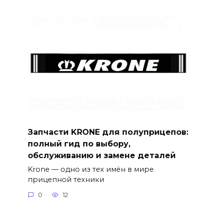
Запчасти KRONE для полуприцепов:
полный гид по выбору,
обслуживанию и замене деталей
Krone — одно из тех имён в мире
прицепной техники
0
12