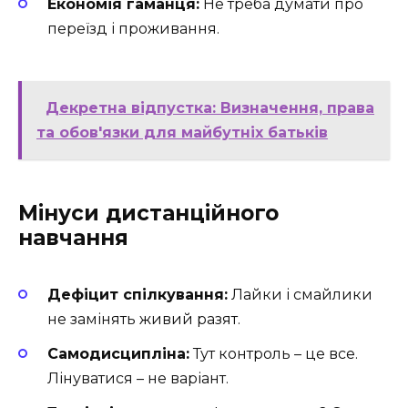
Економія гаманця:
Не треба думати про
переїзд і проживання.
Декретна відпустка: Визначення, права
та обов'язки для майбутніх батьків
Мінуси дистанційного
навчання
Дефіцит спілкування:
Лайки і смайлики
не замінять живий разят.
Самодисципліна:
Тут контроль – це все.
Лінуватися – не варіант.