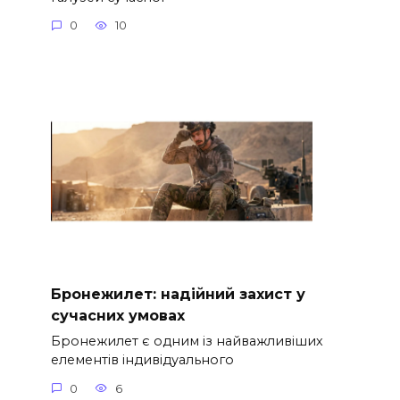
0
10
Бронежилет: надійний захист у
сучасних умовах
Бронежилет є одним із найважливіших
елементів індивідуального
0
6