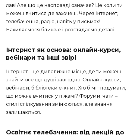
лав! Але що це насправді означає? Це коли ти
можеш вчитися де захочеш. Через Інтернет,
телебачення, радіо, навіть у письмах!
Нахиляємося ближче і розглядаємо деталі.
Інтернет як основа: онлайн-курси,
вебінари та інші звірі
Інтернет – це дивовижне місце, де ти можеш
знайти все що душі завгодно. Онлайн-курси,
вебінари, бібліотеки е-книг. Хто б міг подумати,
що можна вчитися у піжамі? Форуми, чати –
стилі спілкування змінюються, але знання
залишаються.
Освітнє телебачення: від лекцій до