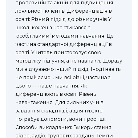
пропозицій та акцій для підвищення
лояльності клієнтів. Диференціація в
освіті: Різний підхід до різних учнів У
школі кожен з нас стикався з
‘особливими’ методами навчання. Це
частина стандартної диференціації в
освіті. Учитель пристосовує свою
методику під учня, а не навпаки. Щоразу
ми відчуваємо інший підхід. Іноді навіть
не помічаємо… ми всі різні, частина з
цього — наше навчання. Як
диференціюють в освіті Рівень
навантаження: Для сильних учнів
завдання складніші, а для тих, хто
потребує допомоги, вони простіші.
Способи викладання: Використання
відео, аудіо, групових завдань. Темпи