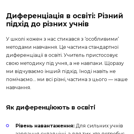
Диференціація в освіті: Різний
підхід до різних учнів
У школі кожен з нас стикався з ‘особливими’
методами навчання. Це частина стандартної
диференціації в освіті. Учитель пристосовує
свою методику під учня, а не навпаки. Щоразу
ми відчуваємо інший підхід. Іноді навіть не
помічаємо… ми всі різні, частина з цього — наше
навчання.
Як диференціюють в освіті
Рівень навантаження:
Для сильних учнів
завдання складніші, а для тих, хто потребує