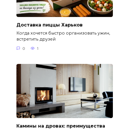
Доставка пиццы Харьков
Когда хочется быстро организовать ужин,
встретить друзей
0
1
Камины на дровах: преимущества