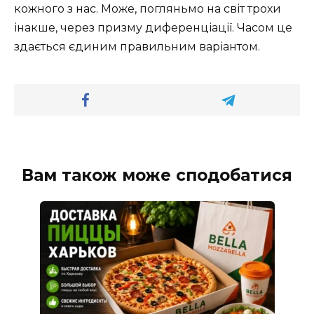
кожного з нас. Може, погляньмо на світ трохи
інакше, через призму диференціації. Часом це
здається єдиним правильним варіантом.
Вам також може сподобатися