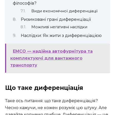
філософів?
Види економічної диференціації
Ризиковані грані диференціації
Можливі негативні наслідки
Наслідки: Як жити з диференціацією
EMCO — надійна автофурнітура та
комплектуючі для вантажного
транспорту
Що таке диференціація
Таке ось питання: що таке диференціація?
Чесно кажучи, не кожен розуміє цю штуку. Але
давайте копнемо глибше. Диференціація — це