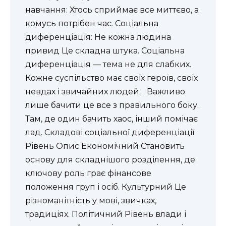
навчання: Хтось сприймає все миттєво, а
комусь потрібен час. Соціальна
диференціація: Не кожна людина
привид Це складна штука. Соціальна
диференціація — тема не для слабких.
Кожне суспільство має своїх героїв, своїх
невдах і звичайних людей… Важливо
лише бачити це все з правильного боку.
Там, де один бачить хаос, інший помічає
лад. Складові соціальної диференціації
Рівень Опис Економічний Становить
основу для складнішого розділення, де
ключову роль грає фінансове
положення груп і осіб. Культурний Це
різноманітність у мові, звичках,
традиціях. Політичний Рівень влади і