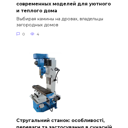
современных моделей для уютного
и теплого дома
Выбирая камины на дровах, владельцы
загородных домов
0
4
Стругальний станок: особливості,
переваги та застосування в сучасній