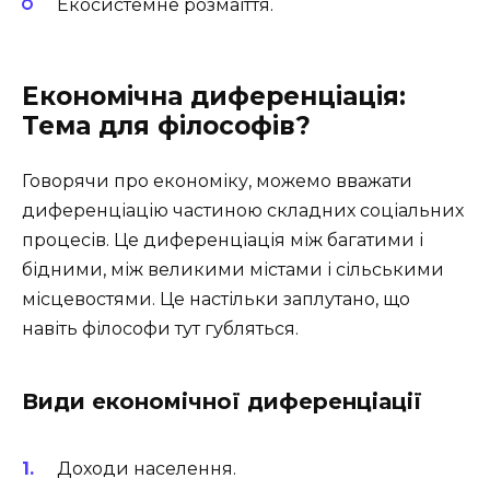
Екосистемне розмаїття.
Економічна диференціація:
Тема для філософів?
Говорячи про економіку, можемо вважати
диференціацію частиною складних соціальних
процесів. Це диференціація між багатими і
бідними, між великими містами і сільськими
місцевостями. Це настільки заплутано, що
навіть філософи тут губляться.
Види економічної диференціації
Доходи населення.