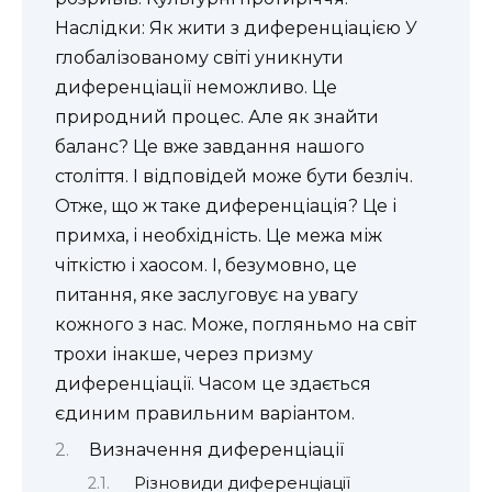
Наслідки: Як жити з диференціацією У
глобалізованому світі уникнути
диференціації неможливо. Це
природний процес. Але як знайти
баланс? Це вже завдання нашого
століття. І відповідей може бути безліч.
Отже, що ж таке диференціація? Це і
примха, і необхідність. Це межа між
чіткістю і хаосом. І, безумовно, це
питання, яке заслуговує на увагу
кожного з нас. Може, погляньмо на світ
трохи інакше, через призму
диференціації. Часом це здається
єдиним правильним варіантом.
Визначення диференціації
Різновиди диференціації