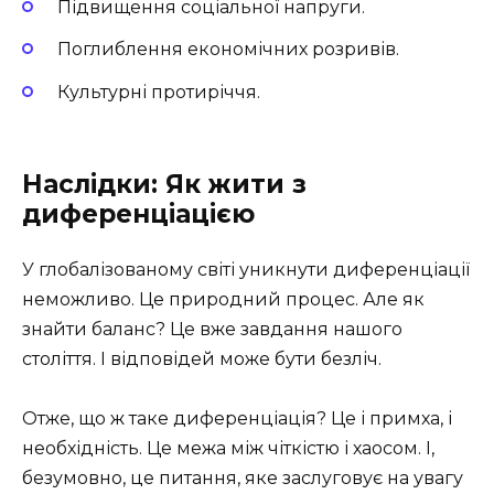
Підвищення соціальної напруги.
Поглиблення економічних розривів.
Культурні протиріччя.
Наслідки: Як жити з
диференціацією
У глобалізованому світі уникнути диференціації
неможливо. Це природний процес. Але як
знайти баланс? Це вже завдання нашого
століття. І відповідей може бути безліч.
Отже, що ж таке диференціація? Це і примха, і
необхідність. Це межа між чіткістю і хаосом. І,
безумовно, це питання, яке заслуговує на увагу