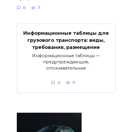
0
7
Информационные таблицы для
грузового транспорта: виды,
требования, размещение
Информационные таблицы —
предупреждающие,
опознавательные
0
11