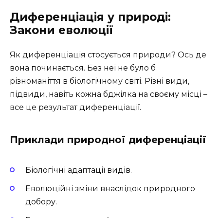
Диференціація у природі:
Закони еволюції
Як диференціація стосується природи? Ось де
вона починається. Без неї не було б
різноманіття в біологічному світі. Різні види,
підвиди, навіть кожна бджілка на своєму місці –
все це результат диференціації.
Приклади природної диференціації
Біологічні адаптації видів.
Еволюційні зміни внаслідок природного
добору.