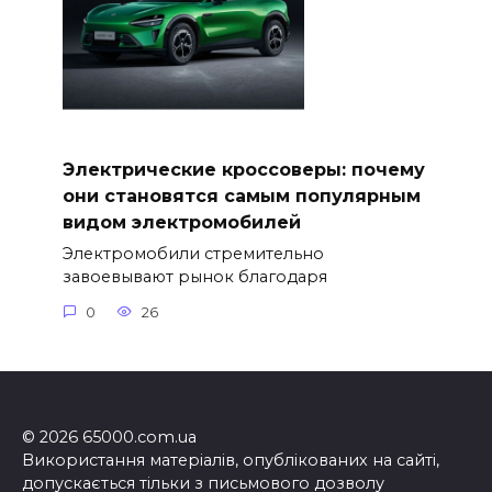
Электрические кроссоверы: почему
они становятся самым популярным
видом электромобилей
Электромобили стремительно
завоевывают рынок благодаря
0
26
© 2026 65000.com.ua
Використання матеріалів, опублікованих на сайті,
допускається тільки з письмового дозволу