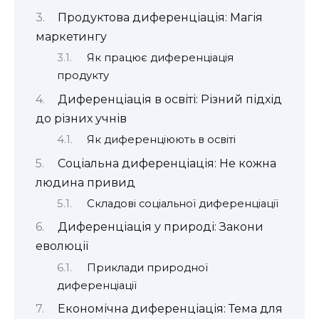
Продуктова диференціація: Магія
маркетингу
Як працює диференціація
продукту
Диференціація в освіті: Різний підхід
до різних учнів
Як диференціюють в освіті
Соціальна диференціація: Не кожна
людина привид
Складові соціальної диференціації
Диференціація у природі: Закони
еволюції
Приклади природної
диференціації
Економічна диференціація: Тема для