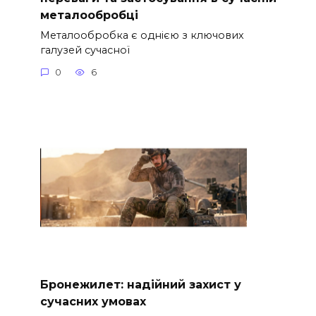
металообробці
Металообробка є однією з ключових
галузей сучасної
0
6
Бронежилет: надійний захист у
сучасних умовах