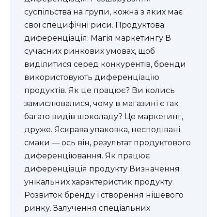
суспільства на групи, кожна з яких має
свої специфічні риси. Продуктова
диференціація: Магія маркетингу В
сучасних ринкових умовах, щоб
виділитися серед конкурентів, бренди
використовують диференціацію
продуктів. Як це працює? Ви колись
замислювалися, чому в магазині є так
багато видів шоколаду? Це маркетинг,
друже. Яскрава упаковка, несподівані
смаки — ось він, результат продуктового
диференціювання. Як працює
диференціація продукту Визначення
унікальних характеристик продукту.
Розвиток бренду і створення нішевого
ринку. Залучення спеціальних