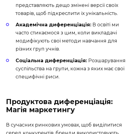
представляють дещо змінені версії своїх
товарів, щоб підкреслити їх унікальність.
Академічна диференціація:
В освіті ми
часто стикаємося з цим, коли викладачі
модифікують свої методи навчання для
різних груп учнів.
Соціальна диференціація:
Розшарування
суспільства на групи, кожна з яких має свої
специфічні риси.
Продуктова диференціація:
Магія маркетингу
В сучасних ринкових умовах, щоб виділитися
серед конкурентів, бренди використовують