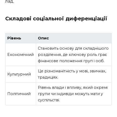
лад.
Складові соціальної диференціації
Рівень
Опис
Становить основу для складнішого
Економічний
розділення, де ключову роль грає
фінансове положення груп і осіб.
Це різноманітність у мові, звичках,
Культурний
традиціях.
Рівень влади і впливу, який окремі
Політичний
групи чи індивіди можуть мати у
суспільстві.