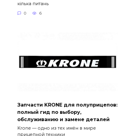
кілька питань
0
6
Запчасти KRONE для полуприцепов:
полный гид по выбору,
обслуживанию и замене деталей
Krone — одно из тех имён в мире
прицепной техники