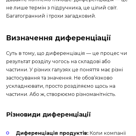
не лише термін з підручника, це цілий світ.
Багатогранний і трохи загадковий.
Визначення диференціації
Суть в тому, що диференціація — це процес чи
результат розділу чогось на складові або
частини. У різних галузях це поняття має різні
застосування та значення. Не обов’язково
ускладнювати, просто розділяємо щось на
частини. Або ж, створюємо різноманітність.
Різновиди диференціації
Диференціація продуктів:
Коли компанії