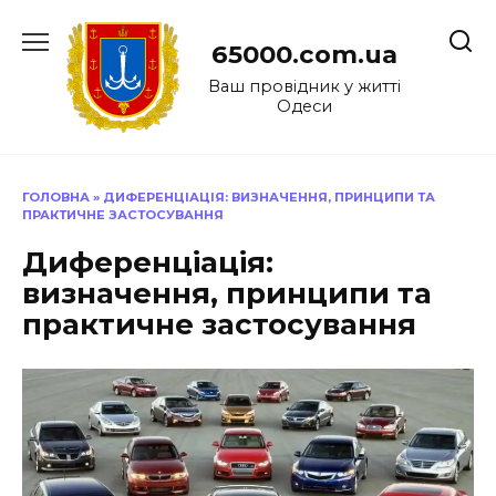
Перейти
до
65000.com.ua
вмісту
Ваш провідник у житті
Одеси
ГОЛОВНА
»
ДИФЕРЕНЦІАЦІЯ: ВИЗНАЧЕННЯ, ПРИНЦИПИ ТА
ПРАКТИЧНЕ ЗАСТОСУВАННЯ
Диференціація:
визначення, принципи та
практичне застосування