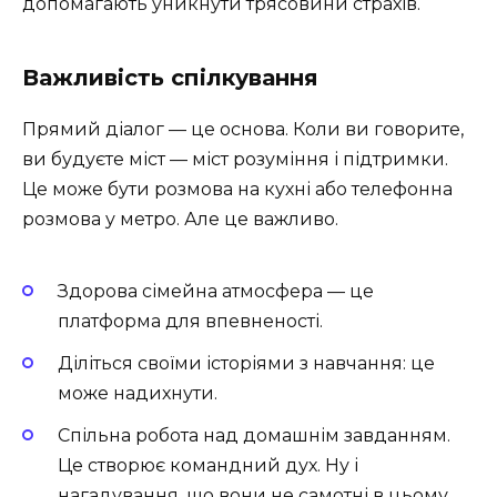
допомагають уникнути трясовини страхів.
Важливість спілкування
Прямий діалог — це основа. Коли ви говорите,
ви будуєте міст — міст розуміння і підтримки.
Це може бути розмова на кухні або телефонна
розмова у метро. Але це важливо.
Здорова сімейна атмосфера — це
платформа для впевненості.
Діліться своїми історіями з навчання: це
може надихнути.
Спільна робота над домашнім завданням.
Це створює командний дух. Ну і
нагадування, що вони не самотні в цьому.