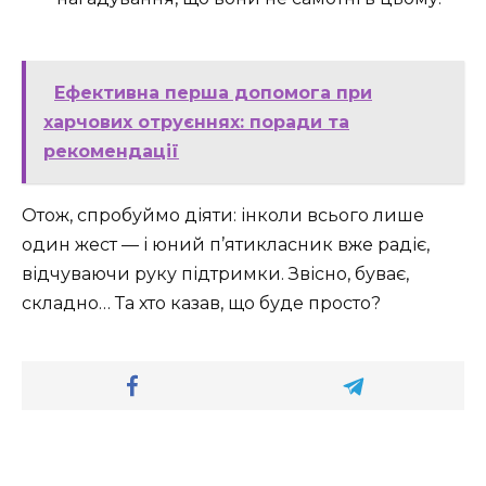
Ефективна перша допомога при
харчових отруєннях: поради та
рекомендації
Отож, спробуймо діяти: інколи всього лише
один жест — і юний п’ятикласник вже радіє,
відчуваючи руку підтримки. Звісно, буває,
складно… Та хто казав, що буде просто?