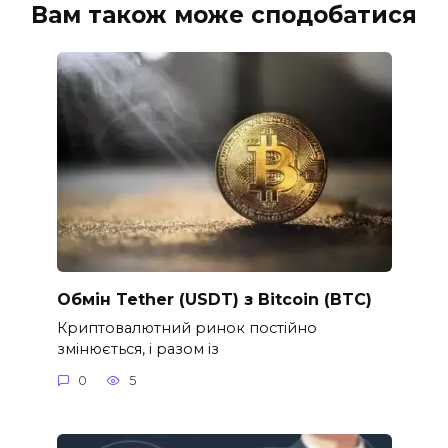
Вам також може сподобатися
Обмін Tether (USDT) з Bitcoin (BTC)
Криптовалютний ринок постійно
змінюється, і разом із
0
5