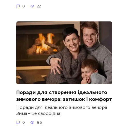
0
22
Поради для створення ідеального
зимового вечора: затишок і комфорт
Поради для ідеального зимового вечора
Зима – це своєрідна
0
86