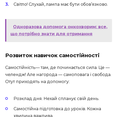
Світло! Слухай, лампа має бути обов’язково.
Одноразова допомога онкохворим: все,
що потрібно знати для отримання
Розвиток навичок самостійності
Самостійність— там, де починається сила. Це —
челендж! Але нагорода — самоповага і свобода.
Отут приходять на допомогу:
Розклад дня. Нехай спланує свій день.
Самостійна підготовка до уроків. Кожна
хвилина важлива.