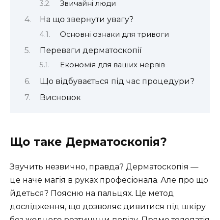
Звичайні люди
На що звернути увагу?
Основні ознаки для тривоги
Переваги дерматоскопії
Економія для ваших нервів
Що відбувається під час процедури?
Висновок
Що таке Дерматоскопія?
Звучить незвично, правда? Дерматоскопія —
це наче магія в руках професіонала. Але про що
йдеться? Поясню на пальцях. Це метод
дослідження, що дозволяє дивитися під шкіру
без жодного розтину чи порізу. Прямо телепатія