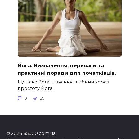
Йога: Визначення, переваги та
практичні поради для початківців.
Що таке йога: пізнання глибини через
простоту Йога.
0
29
© 2026 65000.com.ua