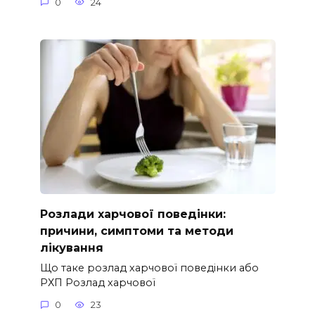
0
24
Розлади харчової поведінки:
причини, симптоми та методи
лікування
Що таке розлад харчової поведінки або
РХП Розлад харчової
0
23