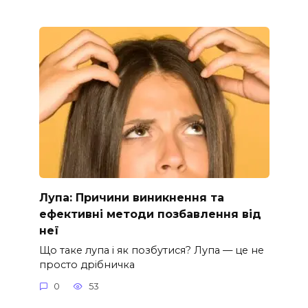
Лупа: Причини виникнення та
ефективні методи позбавлення від
неї
Що таке лупа і як позбутися? Лупа — це не
просто дрібничка
0
53