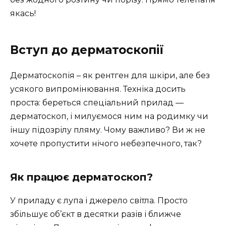
якась!
Вступ до дерматоскопії
Дерматоскопія – як рентген для шкіри, але без
усякого випромінювання. Техніка досить
проста: береться спеціальний прилад —
дерматоскоп, і милуємося ним на родимку чи
іншу підозрілу пляму. Чому важливо? Ви ж не
хочете пропустити нічого небезпечного, так?
Як працює дерматоскоп?
У приладу є лупа і джерело світла. Просто
збільшує об’єкт в десятки разів і ближче