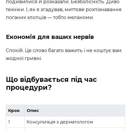
подивилися й розказали. Безболісність. Диво
техніки. І, як я згадував, миттєве розпізнавання
поганих хлопців — тобто меланоми.
Економія для ваших нервів
Спокій. Це слово багато важить і не коштує вам
жодної гривні.
Що відбувається під час
процедури?
Крок
Опис
1
Консультація з дерматологом