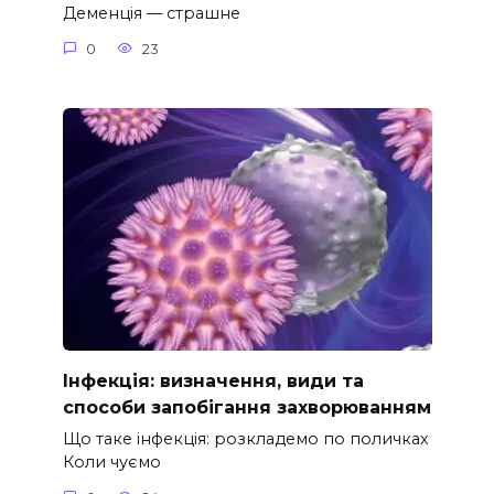
Деменція — страшне
0
23
Інфекція: визначення, види та
способи запобігання захворюванням
Що таке інфекція: розкладемо по поличках
Коли чуємо