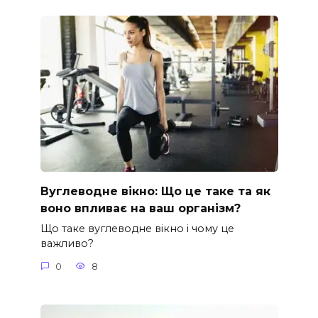
Вуглеводне вікно: Що це таке та як
воно впливає на ваш організм?
Що таке вуглеводне вікно і чому це
важливо?
0
8