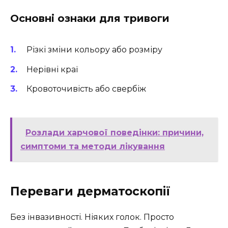
Основні ознаки для тривоги
Різкі зміни кольору або розміру
Нерівні краї
Кровоточивість або свербіж
Розлади харчової поведінки: причини,
симптоми та методи лікування
Переваги дерматоскопії
Без інвазивності. Ніяких голок. Просто