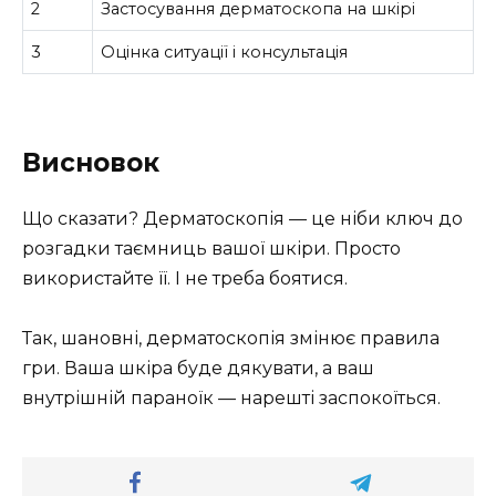
2
Застосування дерматоскопа на шкірі
3
Оцінка ситуації і консультація
Висновок
Що сказати? Дерматоскопія — це ніби ключ до
розгадки таємниць вашої шкіри. Просто
використайте її. І не треба боятися.
Так, шановні, дерматоскопія змінює правила
гри. Ваша шкіра буде дякувати, а ваш
внутрішній параноїк — нарешті заспокоїться.