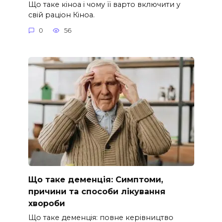
Що таке кіноа і чому її варто включити у
свій раціон Кіноа.
0
56
Що таке деменція: Симптоми,
причини та способи лікування
хвороби
Що таке деменція: повне керівництво