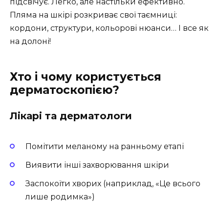
підсвічує. Легко, але настільки ефективно.
Пляма на шкірі розкриває свої таємниці:
кордони, структури, кольорові нюанси… І все як
на долоні!
Хто і чому користується
дерматоскопією?
Лікарі та дерматологи
Помітити меланому на ранньому етапі
Виявити інші захворювання шкіри
Заспокоїти хворих (наприклад, «Це всього
лише родимка»)