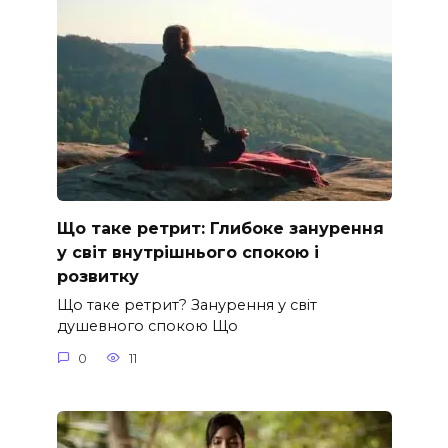
Що таке ретрит: Глибоке занурення
у світ внутрішнього спокою і
розвитку
Що таке ретрит? Занурення у світ
душевного спокою Що
0
11