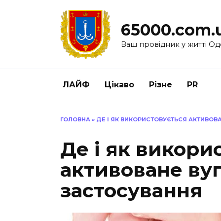
Перейти
до
65000.com.
вмісту
Ваш провідник у житті Од
ЛАЙФ
Цікаво
Різне
PR
ГОЛОВНА
»
ДЕ І ЯК ВИКОРИСТОВУЄТЬСЯ АКТИВОВА
Де і як викори
активоване вуг
застосування