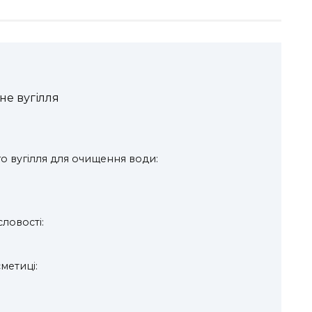
не вугілля
о вугілля для очищення води:
ловості:
метиці: