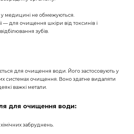
я у медицині не обмежуються.
ї — для очищення шкіри від токсинів і
 відбілювання зубів.
ється для очищення води. Його застосовують у
ких системах очищення. Воно здатне видаляти
деякі важкі метали.
лля для очищення води:
 хімічних забруднень.