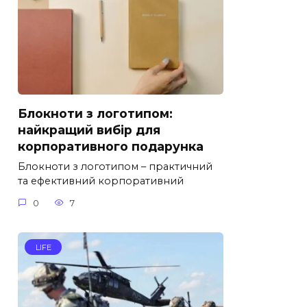
Блокноти з логотипом:
найкращий вибір для
корпоративного подарунка
Блокноти з логотипом – практичний
та ефективний корпоративний
0
7
LIFE