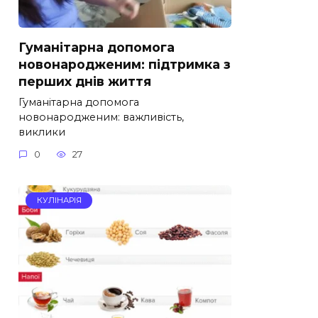
Гуманітарна допомога
новонародженим: підтримка з
перших днів життя
Гуманітарна допомога
новонародженим: важливість,
виклики
0
27
КУЛІНАРІЯ