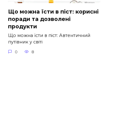
Що можна їсти в піст: корисні
поради та дозволені
продукти
Що можна їсти в піст: Автентичний
путівник у світі
0
8