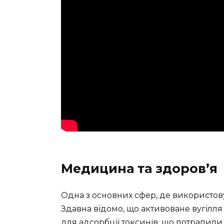
Медицина та здоров’я
Одна з основних сфер, де використов
Здавна відомо, що активоване вугілля
для адсорбції токсинів, що потрапили