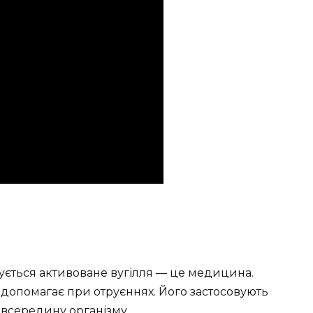
ується активоване вугілля — це медицина.
 допомагає при отруєннях. Його застосовують
 всередину організму.