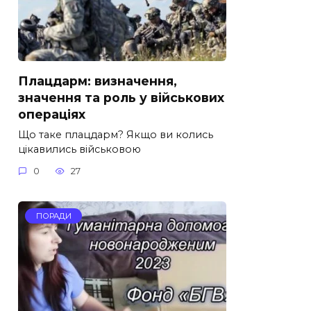
Плацдарм: визначення,
значення та роль у військових
операціях
Що таке плацдарм? Якщо ви колись
цікавились військовою
0
27
ПОРАДИ