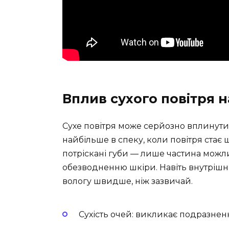
Вплив сухого повітря н
Сухе повітря може серйозно вплинути 
найбільше в спеку, коли повітря стає 
потріскані губи — лише частина можл
обезводненню шкіри. Навіть внутрішн
вологу швидше, ніж зазвичай.
Сухість очей: викликає подразненн