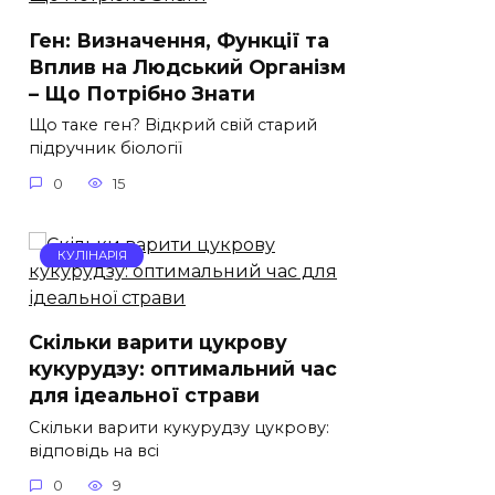
Ген: Визначення, Функції та
Вплив на Людський Організм
– Що Потрібно Знати
Що таке ген? Відкрий свій старий
підручник біології
0
15
КУЛІНАРІЯ
Скільки варити цукрову
кукурудзу: оптимальний час
для ідеальної страви
Скільки варити кукурудзу цукрову:
відповідь на всі
0
9