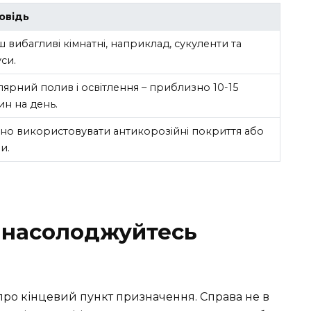
овідь
 вибагливі кімнатні, наприклад, сукуленти та
си.
лярний полив і освітлення – приблизно 10-15
ин на день.
но використовувати антикорозійні покриття або
и.
 насолоджуйтесь
про кінцевий пункт призначення. Справа не в