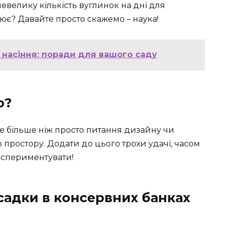
евелику кількість вуглинок на дні для
ює? Давайте просто скажемо – наука!
 насіння: поради для вашого саду
о?
 це більше ніж просто питання дизайну чи
 простору. Додати до цього трохи удачі, часом
експериментувати!
садки в консервних банках