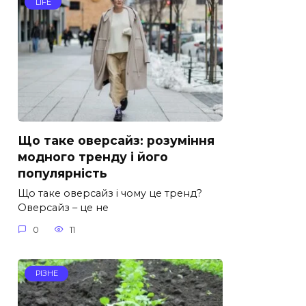
LIFE
Що таке оверсайз: розуміння
модного тренду і його
популярність
Що таке оверсайз і чому це тренд?
Оверсайз – це не
0
11
РІЗНЕ