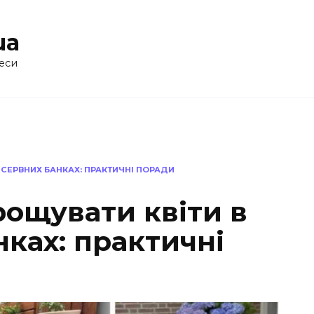
ua
еси
НСЕРВНИХ БАНКАХ: ПРАКТИЧНІ ПОРАДИ
рощувати квіти в
ках: практичні