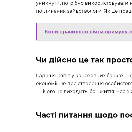
уникнути, потрібно використовувати н
поглинання зайвої вологи. Як це прац
Коли правильно сіяти примулу з
Чи дійсно це так прост
Садіння квітів у консервних банках –
економії. Це про створення особистого
– нічого не виходить, бо… життя. Час 
Часті питання щодо по