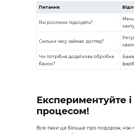
Питання
Відп
Менш
Які рослини підходять?
какту
Регу
Скільки часу займає догляд?
хвил
Чи потрібна додаткова обробка
Бажа
банок?
фарб
Експериментуйте і
процесом!
Все-таки це більше про подорож, ніж 