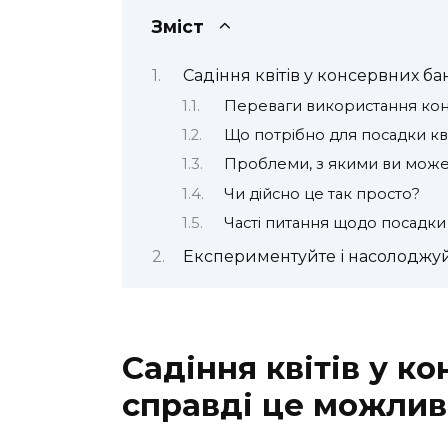
Зміст
Садіння квітів у консервних б
Переваги використання кон
Що потрібно для посадки кві
Проблеми, з якими ви может
Чи дійсно це так просто?
Часті питання щодо посадки
Експериментуйте і насолоджу
Садіння квітів у к
справді це можлив