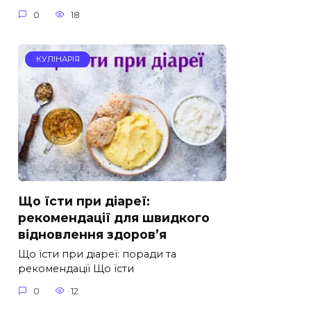
0
18
КУЛІНАРІЯ
Що їсти при діареї:
рекомендації для швидкого
відновлення здоров’я
Що їсти при діареї: поради та
рекомендації Що їсти
0
12