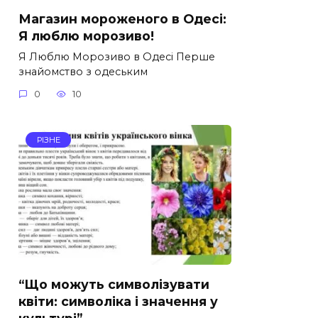
Магазин мороженого в Одесі:
Я люблю морозиво!
Я Люблю Морозиво в Одесі Перше
знайомство з одеським
0
10
РІЗНЕ
“Що можуть символізувати
квіти: символіка і значення у