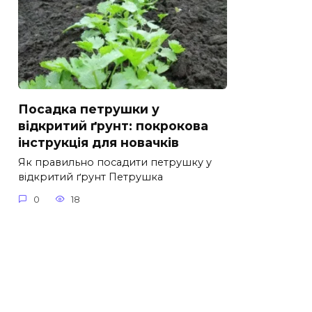
Посадка петрушки у
відкритий ґрунт: покрокова
інструкція для новачків
Як правильно посадити петрушку у
відкритий ґрунт Петрушка
0
18