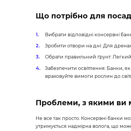
Що потрібно для посадк
Вибрати відповідні консервні бан
Зробити отвори на дні: Для дрена
Обрати правильний ґрунт: Легкий 
Забезпечити освітлення: Банки, я
враховуйте вимоги рослин до світ
Проблеми, з якими ви 
Не все так просто. Консервні банки м
утримується надмірна волога, що мо