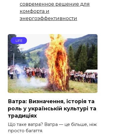
современное решение для
комфорта и
энергоэффективности
LIFE
Ватра: Визначення, історія та
роль у українській культурі та
традиціях
Що таке ватра? Ватра — це більше, ніж
просто багаття.