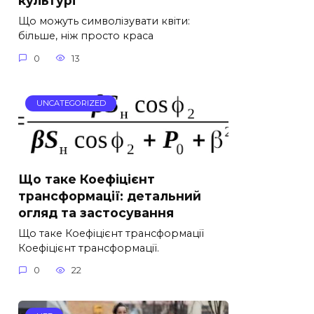
культурі”
Що можуть символізувати квіти:
більше, ніж просто краса
0
13
UNCATEGORIZED
Що таке Коефіцієнт
трансформації: детальний
огляд та застосування
Що таке Коефіцієнт трансформації
Коефіцієнт трансформації.
0
22