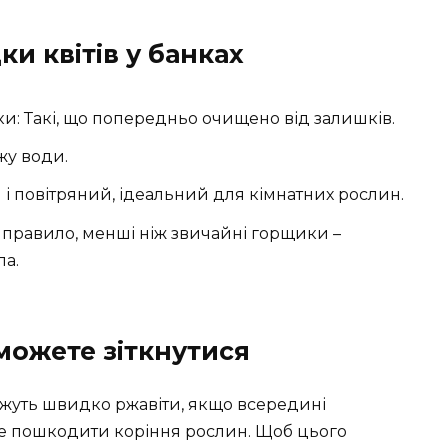
и квітів у банках
ки: Такі, що попередньо очищено від залишків.
жу води.
і повітряний, ідеальний для кімнатних рослин.
к правило, менші ніж звичайні горщики –
ла.
можете зіткнутися
ожуть швидко ржавіти, якщо всередині
же пошкодити коріння рослин. Щоб цього