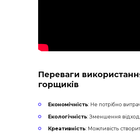
Переваги використанн
горщиків
Економічність
: Не потрібно витр
Екологічність
: Зменшення відход
Креативність
: Можливість створи