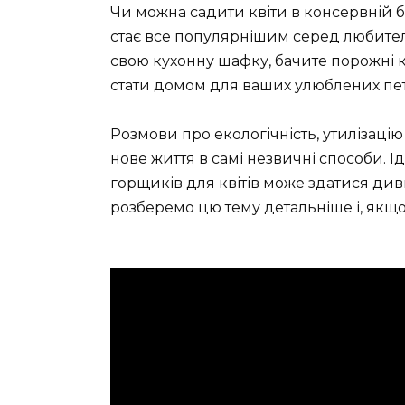
Чи можна садити квіти в консервній 
стає все популярнішим серед любителі
свою кухонну шафку, бачите порожні 
стати домом для ваших улюблених пет
Розмови про екологічність, утилізац
нове життя в самі незвичні способи. 
горщиків для квітів може здатися ди
розберемо цю тему детальніше і, якщо