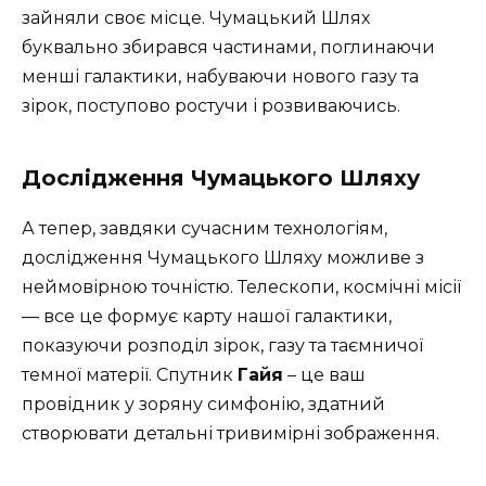
зайняли своє місце. Чумацький Шлях
буквально збирався частинами, поглинаючи
менші галактики, набуваючи нового газу та
зірок, поступово ростучи і розвиваючись.
Дослідження Чумацького Шляху
А тепер, завдяки сучасним технологіям,
дослідження Чумацького Шляху можливе з
неймовірною точністю. Телескопи, космічні місії
— все це формує карту нашої галактики,
показуючи розподіл зірок, газу та таємничої
темної матерії. Спутник
Гайя
– це ваш
провідник у зоряну симфонію, здатний
створювати детальні тривимірні зображення.