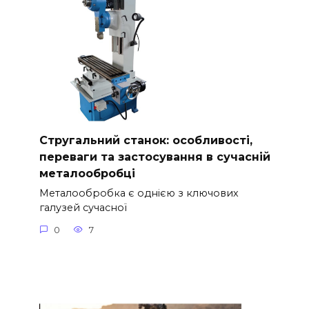
Стругальний станок: особливості,
переваги та застосування в сучасній
металообробці
Металообробка є однією з ключових
галузей сучасної
0
7