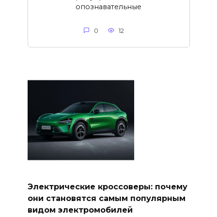
опознавательные
0
12
Электрические кроссоверы: почему
они становятся самым популярным
видом электромобилей