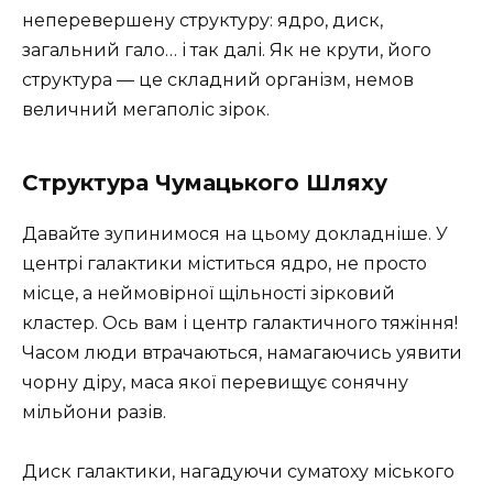
неперевершену структуру: ядро, диск,
загальний гало… і так далі. Як не крути, його
структура — це складний організм, немов
величний мегаполіс зірок.
Структура Чумацького Шляху
Давайте зупинимося на цьому докладніше. У
центрі галактики міститься ядро, не просто
місце, а неймовірної щільності зірковий
кластер. Ось вам і центр галактичного тяжіння!
Часом люди втрачаються, намагаючись уявити
чорну діру, маса якої перевищує сонячну
мільйони разів.
Диск галактики, нагадуючи суматоху міського