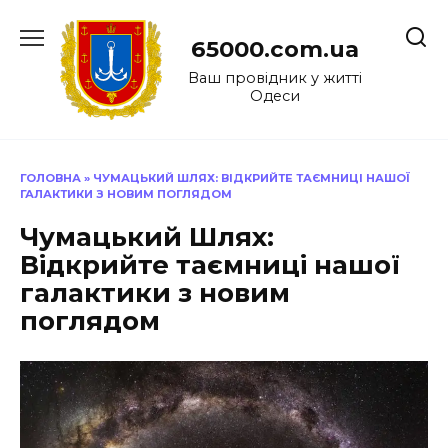
Перейти
до
65000.com.ua
вмісту
Ваш провідник у житті
Одеси
ГОЛОВНА
»
ЧУМАЦЬКИЙ ШЛЯХ: ВІДКРИЙТЕ ТАЄМНИЦІ НАШОЇ
ГАЛАКТИКИ З НОВИМ ПОГЛЯДОМ
Чумацький Шлях:
Відкрийте таємниці нашої
галактики з новим
поглядом