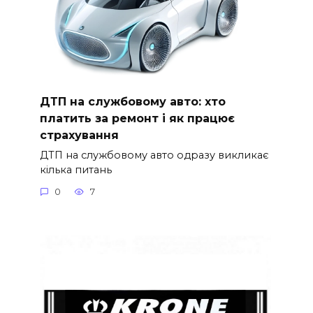
ДТП на службовому авто: хто
платить за ремонт і як працює
страхування
ДТП на службовому авто одразу викликає
кілька питань
0
7