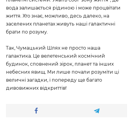
вода залишається рідиною і може процвітати
життя. Хто знає, можливо, десь далеко, на
заселених планетах живуть наші галактичні
брати по розуму.
Так, Чумацький Шлях не просто наша
галактика. Це велетенський космічний
будинок, сповнений зірок, планет та інших
небесних явищ. Ми лише почали розуміти ці
величні загадки, і попереду ще багато
дивовижних відкриттів!