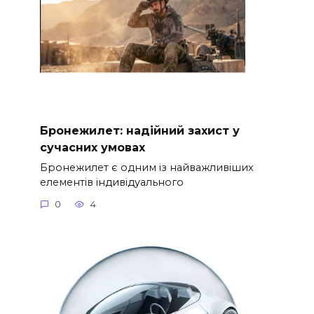
Бронежилет: надійний захист у
сучасних умовах
Бронежилет є одним із найважливіших
елементів індивідуального
0
4