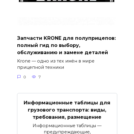
Запчасти KRONE для полуприцепов:
полный гид по выбору,
обслуживанию и замене деталей
Krone — одно из тех имён в мире
прицепной техники
0
7
Информационные таблицы для
грузового транспорта: виды,
требования, размещение
Информационные таблицы —
предупреждающие,