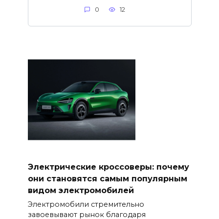
0
12
Электрические кроссоверы: почему
они становятся самым популярным
видом электромобилей
Электромобили стремительно
завоевывают рынок благодаря