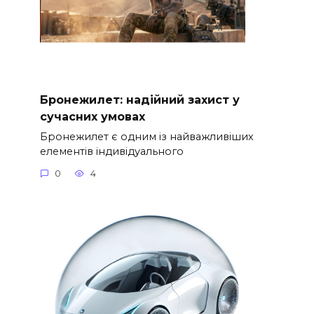
Бронежилет: надійний захист у
сучасних умовах
Бронежилет є одним із найважливіших
елементів індивідуального
0
4