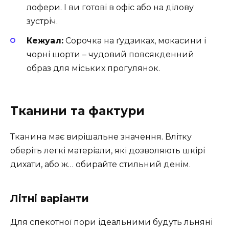
лофери. І ви готові в офіс або на ділову
зустріч.
Кежуал:
Сорочка на ґудзиках, мокасини і
чорні шорти – чудовий повсякденний
образ для міських прогулянок.
Тканини та фактури
Тканина має вирішальне значення. Влітку
оберіть легкі матеріали, які дозволяють шкірі
дихати, або ж… обирайте стильний денім.
Літні варіанти
Для спекотної пори ідеальними будуть льняні