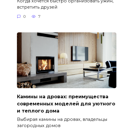
Когда хочется быстро организовать ужин,
встретить друзей
0
7
Камины на дровах: преимущества
современных моделей для уютного
и теплого дома
Выбирая камины на дровах, владельцы
загородных домов