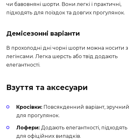
чи бавовняні шорти. Вони легкі і практичні,
підходять для поїздок та довгих прогулянок.
Демісезонні варіанти
В прохолодні дні чорні шорти можна носити з
легінсами. Легка шерсть або твід додають
елегантності.
Взуття та аксесуари
Кросівки:
Повсякденний варіант, зручний
для прогулянок.
Лофери:
Додають елегантності, підходять
для офіційних випадків.