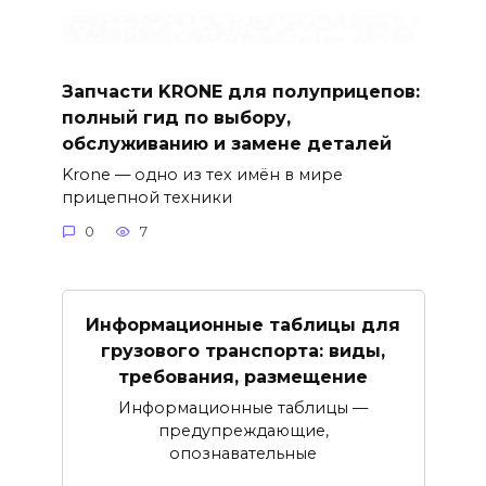
Запчасти KRONE для полуприцепов:
полный гид по выбору,
обслуживанию и замене деталей
Krone — одно из тех имён в мире
прицепной техники
0
7
Информационные таблицы для
грузового транспорта: виды,
требования, размещение
Информационные таблицы —
предупреждающие,
опознавательные