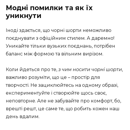
Модні помилки та як їх
уникнути
Іноді здається, що чорні шорти неможливо
поєднувати з офіційним стилем. А даремно!
Уникайте тільки вузьких поєднань, потрібен
баланс між формою та вільним вирізом.
Коли йдеться про те,
з чим носити чорні шорти
,
важливо розуміти, що це – простір для
творчості. Не зациклюйтесь на одному образі,
експериментуйте і створюйте щось своє,
неповторне. Але не забувайте про комфорт, бо,
врешті решт, це саме те, що робить кожен наш
день вдалим.