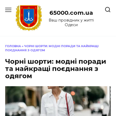
Перейти
до
65000.com.ua
вмісту
Ваш провідник у житті
Одеси
ГОЛОВНА
»
ЧОРНІ ШОРТИ: МОДНІ ПОРАДИ ТА НАЙКРАЩІ
ПОЄДНАННЯ З ОДЯГОМ
Чорні шорти: модні поради
та найкращі поєднання з
одягом