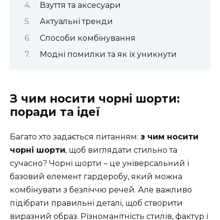
Взуття та аксесуари
Актуальні тренди
Способи комбінування
Модні помилки та як їх уникнути
З чим носити чорні шорти:
поради та ідеї
Багато хто задається питанням:
з чим носити
чорні шорти
, щоб виглядати стильно та
сучасно? Чорні шорти – це універсальний і
базовий елемент гардеробу, який можна
комбінувати з безліччю речей. Але важливо
підібрати правильні деталі, щоб створити
виразний образ. Різноманітність стилів, фактур і