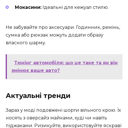
Мокасини:
Ідеальні для кежуал стилю.
Не забувайте про аксесуари. Годинник, ремінь,
сумка або рюкзак можуть додати образу
власного шарму.
Тюнінг автомобіля: що це таке та як він
змінює ваше авто?
Актуальні тренди
Зараз у моді подовжені шорти вільного крою. Їх
носять з оверсайз майками, худі чи навіть
піджаками. Ризикуйте, використовуйте яскраві