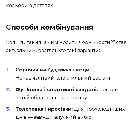
кольори в деталях.
Способи комбінування
Коли питання “з чим носити чорні шорти?” стає
актуальним, розгляньте такі варіанти:
Сорочка на ґудзиках і кеди:
Ненав’язливий, але стильний варіант.
Футболка і спортивні сандалі:
Легкий,
літній образ для відпочинку.
Толстовка і кросівки:
Для прохолодніших
днів — завжди влучний вибір.