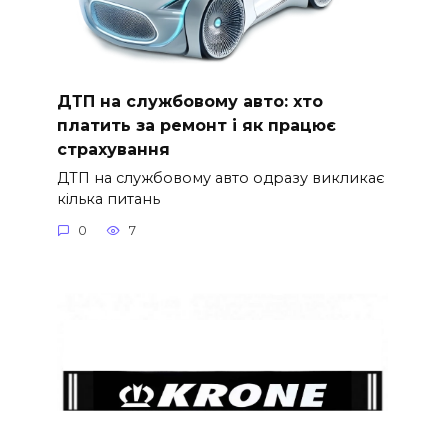
ДТП на службовому авто: хто
платить за ремонт і як працює
страхування
ДТП на службовому авто одразу викликає
кілька питань
0
7