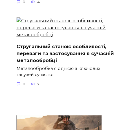
0
4
Стругальний станок: особливості,
переваги та застосування в сучасній
металообробці
Металообробка є однією з ключових
галузей сучасної
0
7