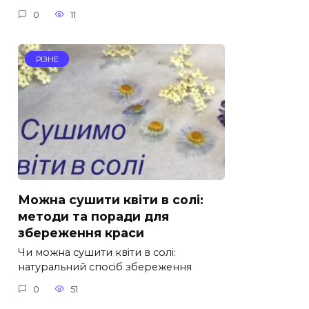
0
11
РІЗНЕ
Можна сушити квіти в солі:
методи та поради для
збереження краси
Чи можна сушити квіти в солі:
натуральний спосіб збереження
0
51