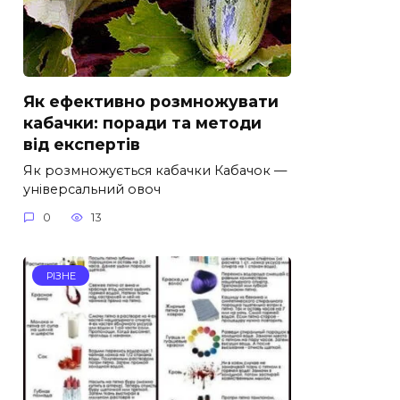
Як ефективно розмножувати
кабачки: поради та методи
від експертів
Як розмножується кабачки Кабачок —
універсальний овоч
0
13
РІЗНЕ