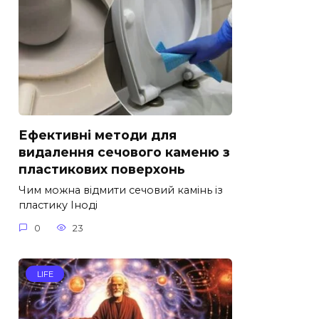
Ефективні методи для
видалення сечового каменю з
пластикових поверхонь
Чим можна відмити сечовий камінь із
пластику Іноді
0
23
LIFE