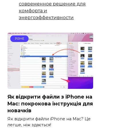
современное решение для
комфорта и
энергоэффективности
РІЗНЕ
Як відкрити файли з iPhone на
Mac: покрокова інструкція для
новачків
Як відкрити файли iPhone на Mac? Це
легше, ніж здається!