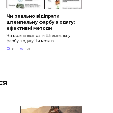
Чи реально відіпрати
штемпельну фарбу з одягу:
ефективні методи
Чи можна відіпрати Штемпельну
фарбу з одягу Чи можна
0
30
ся