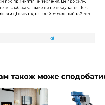
ьки про прийняття чи терпіння. Це про силу,
а це не слабкість, і ніяке це не поступання. Тож
ішати ці поняття, нагадайте: сильний той, хто
ам також може сподобати