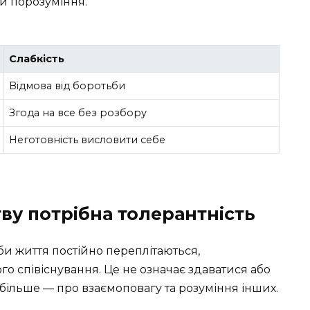
ти порозуміння.
Слабкість
Відмова від боротьби
Згода на все без розбору
Неготовність висловити себе
ву потрібна толерантність
оби життя постійно переплітаються,
го співіснування. Це не означає здаватися або
 більше — про взаємоповагу та розуміння інших.