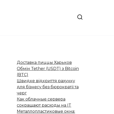
Доставка пиццы Харьков
Обмін Tether (USDT) з Bitcoin
(BTC)
Швидке відкриття рахунку
для бізнесу без бюрократії та
черг
Как облачные сервера
сокращают расходы на IT
Металлопластиковые окна: