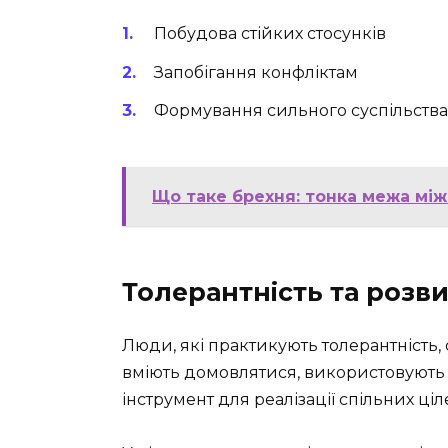
Побудова стійких стосунків
Запобігання конфліктам
Формування сильного суспільства
Що таке брехня: тонка межа між
Толерантність та розв
Люди, які практикують толерантність,
вміють домовлятися, використовують 
інструмент для реалізації спільних ціл