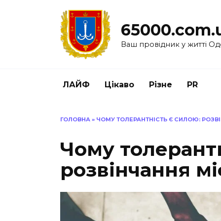
Перейти
до
65000.com.
вмісту
Ваш провідник у житті Од
ЛАЙФ
Цікаво
Різне
PR
ГОЛОВНА
»
ЧОМУ ТОЛЕРАНТНІСТЬ Є СИЛОЮ: РОЗВ
Чому толерантн
розвінчання мі