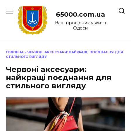
Перейти
до
65000.com.ua
вмісту
Ваш провідник у житті
Одеси
ГОЛОВНА
»
ЧЕРВОНІ АКСЕСУАРИ: НАЙКРАЩІ ПОЄДНАННЯ ДЛЯ
СТИЛЬНОГО ВИГЛЯДУ
Червоні аксесуари:
найкращі поєднання для
стильного вигляду