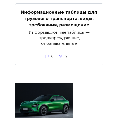
Информационные таблицы для
грузового транспорта: виды,
требования, размещение
Информационные таблицы —
предупреждающие,
опознавательные
0
12