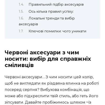
Правильний підбір аксесуарів
Ось кілька правил успіху:
Локальні тренди та вибір
аксесуарів
Ключові помилки: чого уникати
Червоні аксесуари з чим
носити: вибір для справжніх
сміливців
Червоні аксесуари… З чим носити цей колір,
щоб не виглядати як різдвяна ялинка на роботі
посеред серпня? Вибухова комбінація, що
може або підкреслити твій стиль, або геть його
зіпсувати. Давайте пробіжимось шляхом ~із