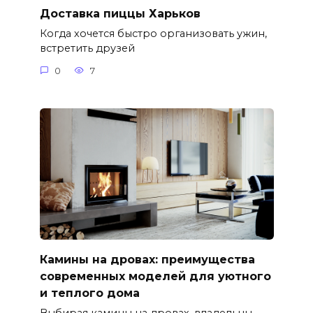
Доставка пиццы Харьков
Когда хочется быстро организовать ужин,
встретить друзей
0
7
Камины на дровах: преимущества
современных моделей для уютного
и теплого дома
Выбирая камины на дровах, владельцы