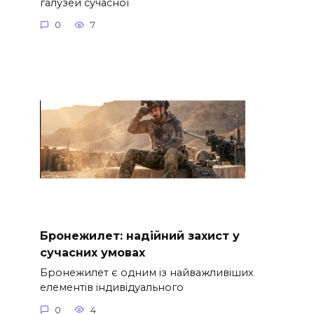
галузей сучасної
0
7
Бронежилет: надійний захист у
сучасних умовах
Бронежилет є одним із найважливіших
елементів індивідуального
0
4