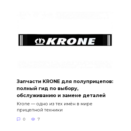
Запчасти KRONE для полуприцепов:
полный гид по выбору,
обслуживанию и замене деталей
Krone — одно из тех имён в мире
прицепной техники
0
7