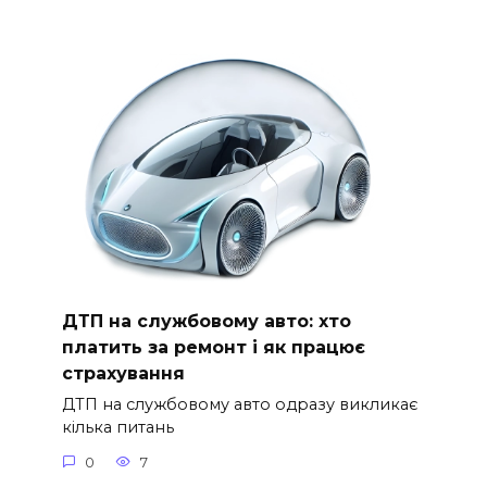
ДТП на службовому авто: хто
платить за ремонт і як працює
страхування
ДТП на службовому авто одразу викликає
кілька питань
0
7