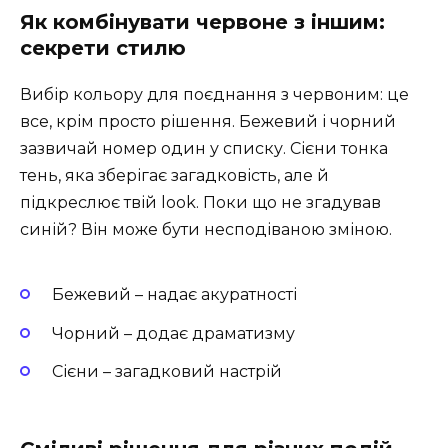
Як комбінувати червоне з іншим:
секрети стилю
Вибір кольору для поєднання з червоним: це
все, крім просто рішення. Бежевий і чорний
зазвичай номер один у списку. Сієни тонка
тень, яка зберігає загадковість, але й
підкреслює твій look. Поки що не згадував
синій? Він може бути несподіваною зміною.
Бежевий – надає акуратності
Чорний – додає драматизму
Сієни – загадковий настрій