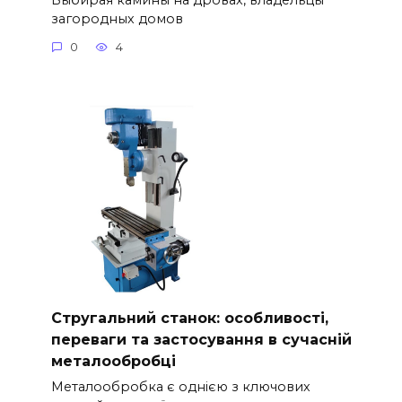
загородных домов
0
4
Стругальний станок: особливості,
переваги та застосування в сучасній
металообробці
Металообробка є однією з ключових