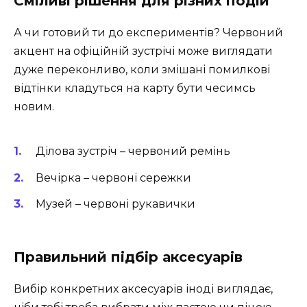
Сміливі рішення для різних подій
А чи готовий ти до експериментів? Червоний
акцент на офіційній зустрічі може виглядати
дуже переконливо, коли змішані помилкові
відтінки кладуться на карту бути чесимсь
новим.
Ділова зустріч – червоний ремінь
Вечірка – червоні сережки
Музей – червоні рукавички
Правильний підбір аксесуарів
Вибір конкретних аксесуарів іноді виглядає,