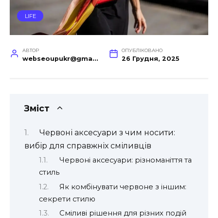
LIFE
АВТОР
ОПУБЛІКОВАНО
webseoupukr@gmail.com
26 Грудня, 2025
Зміст
Червоні аксесуари з чим носити:
вибір для справжніх сміливців
Червоні аксесуари: різноманіття та
стиль
Як комбінувати червоне з іншим:
секрети стилю
Сміливі рішення для різних подій