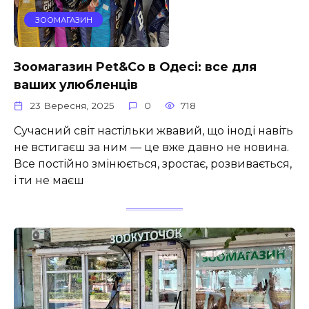
ЗООМАГАЗИН
Зоомагазин Pet&Co в Одесі: все для
ваших улюбленців
23 Вересня, 2025
0
718
Сучасний світ настільки жвавий, що іноді навіть
не встигаєш за ним — це вже давно не новина.
Все постійно змінюється, зростає, розвивається,
і ти не маєш