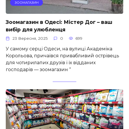
ЗООМАГАЗИН
Зоомагазин в Одесі: Містер Дог – ваш
вибір для улюбленця
23 Вересня, 2025
0
699
У самому серці Одеси, на вулиці Академіка
Корольова, причаївся привабливий острівець
для чотирилапих друзів і їх відданих
господарів — зоомагазин “