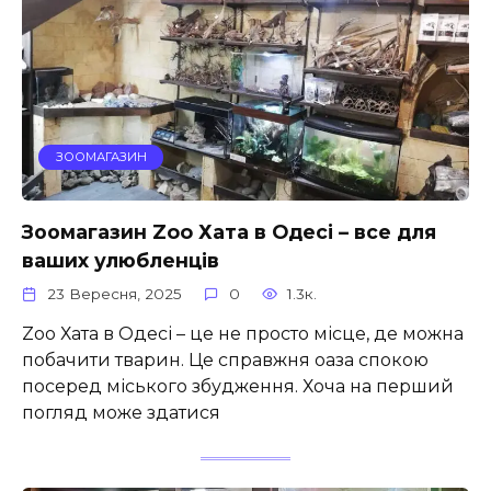
ЗООМАГАЗИН
Зоомагазин Zoo Хата в Одесі – все для
ваших улюбленців
23 Вересня, 2025
0
1.3к.
Zoo Хата в Одесі – це не просто місце, де можна
побачити тварин. Це справжня оаза спокою
посеред міського збудження. Хоча на перший
погляд може здатися