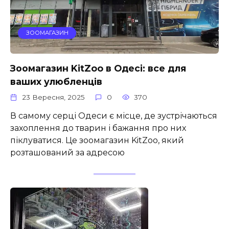
ЗООМАГАЗИН
Зоомагазин KitZoo в Одесі: все для
ваших улюбленців
23 Вересня, 2025
0
370
В самому серці Одеси є місце, де зустрічаються
захоплення до тварин і бажання про них
піклуватися. Це зоомагазин KitZoo, який
розташований за адресою