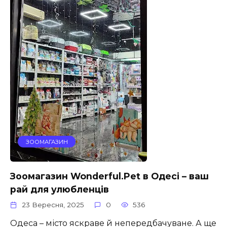
ЗООМАГАЗИН
Зоомагазин Wonderful.Pet в Одесі – ваш
рай для улюбленців
23 Вересня, 2025
0
536
Одеса – місто яскраве й непередбачуване. А ще