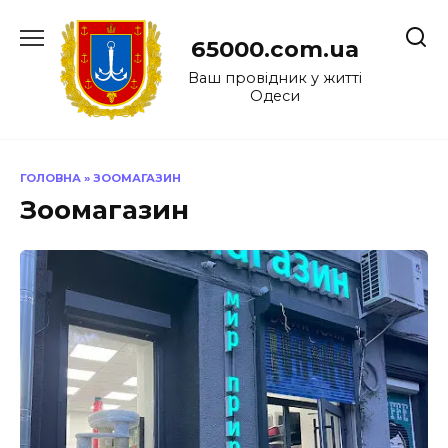
Перейти
до
65000.com.ua
вмісту
Ваш провідник у житті
Одеси
ГОЛОВНА
»
ЗООМАГАЗИН
Зоомагазин