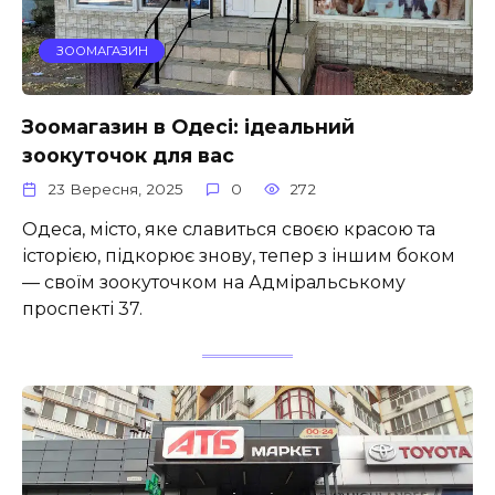
ЗООМАГАЗИН
Зоомагазин в Одесі: ідеальний
зоокуточок для вас
23 Вересня, 2025
0
272
Одеса, місто, яке славиться своєю красою та
історією, підкорює знову, тепер з іншим боком
— своїм зоокуточком на Адміральському
проспекті 37.