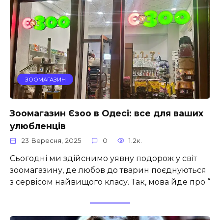
ЗООМАГАЗИН
Зоомагазин Єзоо в Одесі: все для ваших
улюбленців
23 Вересня, 2025
0
1.2к.
Сьогодні ми здійснимо уявну подорож у світ
зоомагазину, де любов до тварин поєднуються
з сервісом найвищого класу. Так, мова йде про “