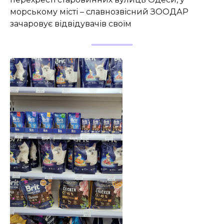
морському місті – славнозвісний ЗООДАР
зачаровує відвідувачів своїм