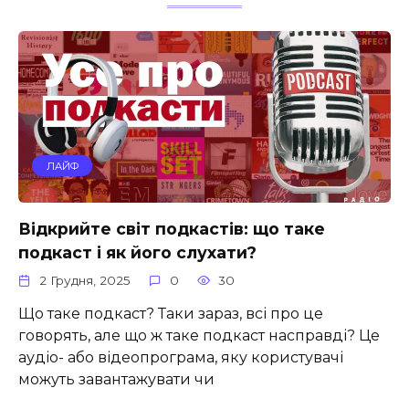
ЛАЙФ
Відкрийте світ подкастів: що таке
подкаст і як його слухати?
2 Грудня, 2025
0
30
Що таке подкаст? Таки зараз, всі про це
говорять, але що ж таке подкаст насправді? Це
аудіо- або відеопрограма, яку користувачі
можуть завантажувати чи