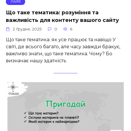
ЛАЙФ
Що таке тематика: розуміння та
важливість для контенту вашого сайту
2 Грудня, 2025
0
6
Що таке тематика: як усе працює та навіщо У
світі, де всього багато, але часу завжди бракує,
важливо знати, що таке тематика. Чому? Бо
визначає нашу здатність