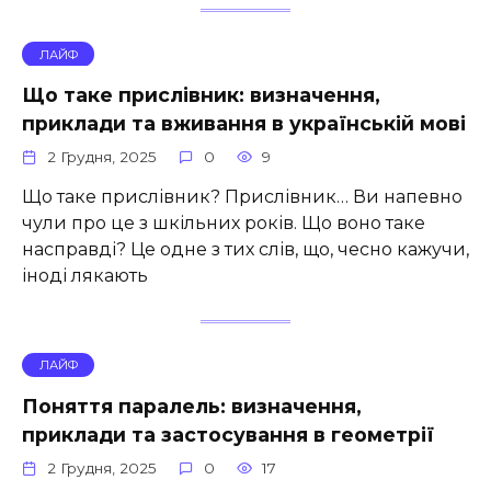
ЛАЙФ
Що таке прислівник: визначення,
приклади та вживання в українській мові
2 Грудня, 2025
0
9
Що таке прислівник? Прислівник… Ви напевно
чули про це з шкільних років. Що воно таке
насправді? Це одне з тих слів, що, чесно кажучи,
іноді лякають
ЛАЙФ
Поняття паралель: визначення,
приклади та застосування в геометрії
2 Грудня, 2025
0
17