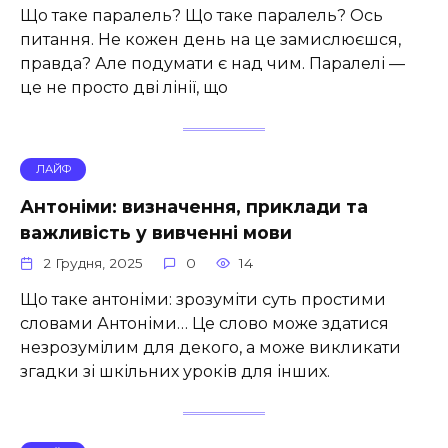
Що таке паралель? Що таке паралель? Ось
питання. Не кожен день на це замислюєшся,
правда? Але подумати є над чим. Паралелі —
це не просто дві лінії, що
ЛАЙФ
Антоніми: визначення, приклади та
важливість у вивченні мови
2 Грудня, 2025
0
14
Що таке антоніми: зрозуміти суть простими
словами Антоніми… Це слово може здатися
незрозумілим для декого, а може викликати
згадки зі шкільних уроків для інших.