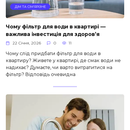
ДІМ ТА СІМ’ЯРІЗНЕ
Чому фільтр для води в квартирі —
важлива інвестиція для здоров’я
22 Січня, 2026
0
11
Чому слід придбати фільтр для води в
квартиру? Живете у квартирі, де смак води не
надихає? Думаєте, чи варто витратитися на
фільтр? Відповідь очевидна