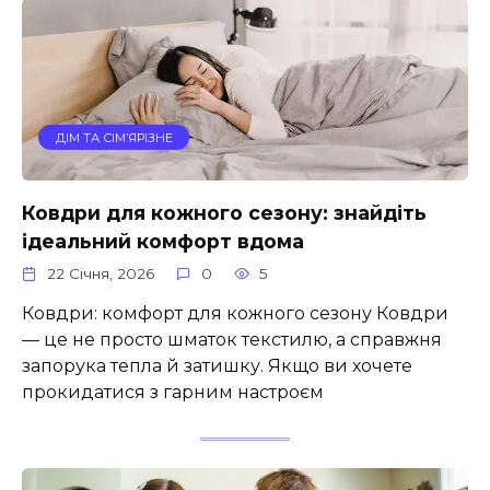
ДІМ ТА СІМ’ЯРІЗНЕ
Ковдри для кожного сезону: знайдіть
ідеальний комфорт вдома
22 Січня, 2026
0
5
Ковдри: комфорт для кожного сезону Ковдри
— це не просто шматок текстилю, а справжня
запорука тепла й затишку. Якщо ви хочете
прокидатися з гарним настроєм