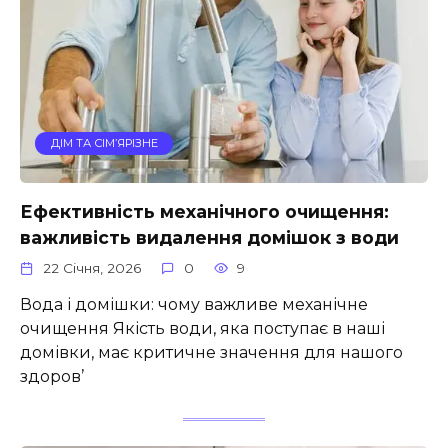
ДІМ ТА СІМ’ЯРІЗНЕ
Ефективність механічного очищення:
важливість видалення домішок з води
22 Січня, 2026
0
9
Вода і домішки: чому важливе механічне
очищення Якість води, яка поступає в наші
домівки, має критичне значення для нашого
здоров’