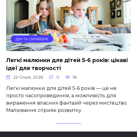
ДІМ ТА СІМ’ЯРІЗНЕ
Легкі малюнки для дітей 5-6 років: цікаві
ідеї для творчості
22 Січня, 2026
0
18
Легкі малюнки для дітей 5-6 років — це не
просто часопроведення, а можливість для
вираження власних фантазій через мистецтво.
Малювання сприяє розвитку