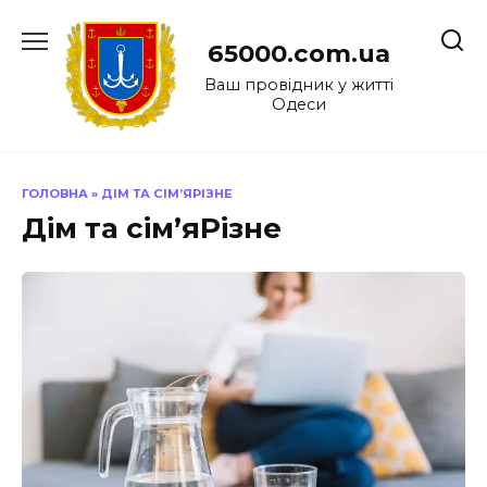
Перейти
до
65000.com.ua
вмісту
Ваш провідник у житті
Одеси
ГОЛОВНА
»
ДІМ ТА СІМ’ЯРІЗНЕ
Дім та сім’яРізне