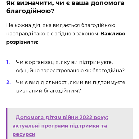
Як визначити, чи є ваша допомога
благодійною?
Не кожна дія, яка видається благодійною,
насправді такою є згідно з законом.
Важливо
розрізняти:
Чи є організація, яку ви підтримуєте,
офіційно зареєстрованою як благодійна?
Чи є вид діяльності, який ви підтримуєте,
визнаний благодійним?
Допомога дітям війни 2022 року:
актуальні програми підтримки та
ресурси