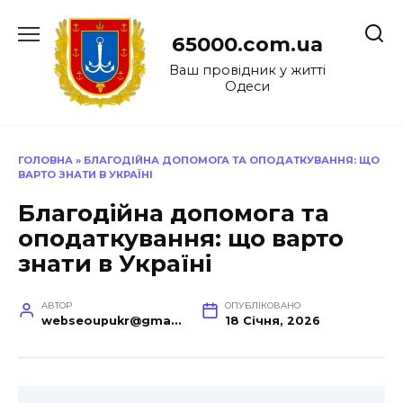
Перейти
до
65000.com.ua
вмісту
Ваш провідник у житті
Одеси
ГОЛОВНА
»
БЛАГОДІЙНА ДОПОМОГА ТА ОПОДАТКУВАННЯ: ЩО
ВАРТО ЗНАТИ В УКРАЇНІ
Благодійна допомога та
оподаткування: що варто
знати в Україні
АВТОР
ОПУБЛІКОВАНО
webseoupukr@gmail.com
18 Січня, 2026