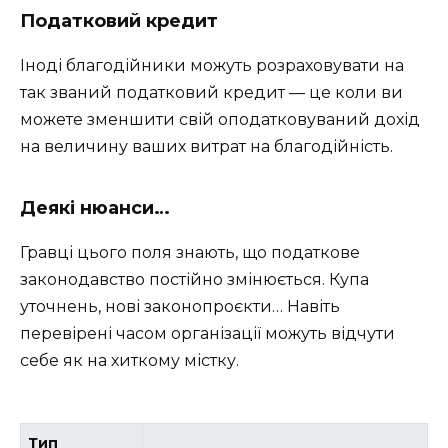
Податковий кредит
Іноді благодійники можуть розраховувати на
так званий податковий кредит — це коли ви
можете зменшити свій оподатковуваний дохід
на величину ваших витрат на благодійність.
Деякі нюанси…
Гравці цього поля знають, що податкове
законодавство постійно змінюється. Купа
уточнень, нові законопроєкти… Навіть
перевірені часом організації можуть відчути
себе як на хиткому містку.
Тип