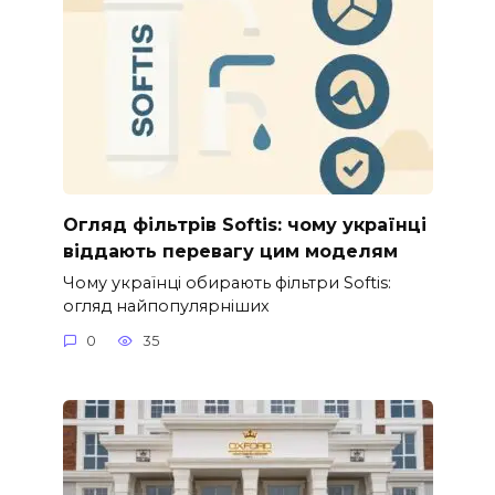
Огляд фільтрів Softis: чому українці
віддають перевагу цим моделям
Чому українці обирають фільтри Softis:
огляд найпопулярніших
0
35