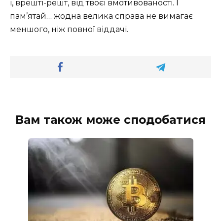
і, врешті-решт, від твоєї вмотивованості. І
пам’ятай… жодна велика справа не вимагає
меншого, ніж повної віддачі.
Вам також може сподобатися