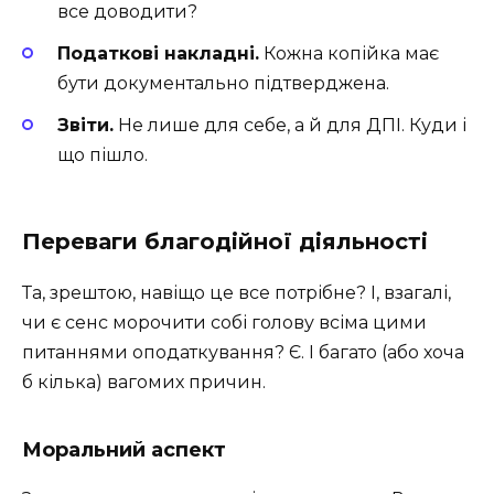
все доводити?
Податкові накладні.
Кожна копійка має
бути документально підтверджена.
Звіти.
Не лише для себе, а й для ДПІ. Куди і
що пішло.
Переваги благодійної діяльності
Та, зрештою, навіщо це все потрібне? І, взагалі,
чи є сенс морочити собі голову всіма цими
питаннями оподаткування? Є. І багато (або хоча
б кілька) вагомих причин.
Моральний аспект