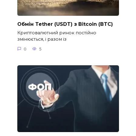
Обмін Tether (USDT) з Bitcoin (BTC)
Криптовалютний ринок постійно
змінюється, і разом із
0
5