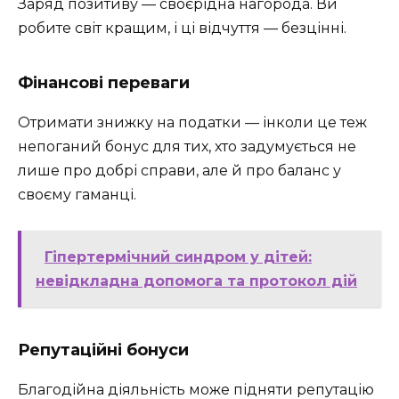
Заряд позитиву — своєрідна нагорода. Ви
робите світ кращим, і ці відчуття — безцінні.
Фінансові переваги
Отримати знижку на податки — інколи це теж
непоганий бонус для тих, хто задумується не
лише про добрі справи, але й про баланс у
своєму гаманці.
Гіпертермічний синдром у дітей:
невідкладна допомога та протокол дій
Репутаційні бонуси
Благодійна діяльність може підняти репутацію