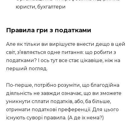
юристи, бухгалтери
Правила гри з податками
Але як тільки ви вирішуєте внести дещо в цей
світ, з’являється одне питання: що робити з
податками? І ось тут все стає цікавіше, ніж на
перший погляд.
По-перше, потрібно розуміти, що благодійна
діяльність не завжди означає, що ви зможете
уникнути сплати податків, або, ба більше,
отримати податкові преференції. Для цього
існують суворі правила. (А де їх нема?)