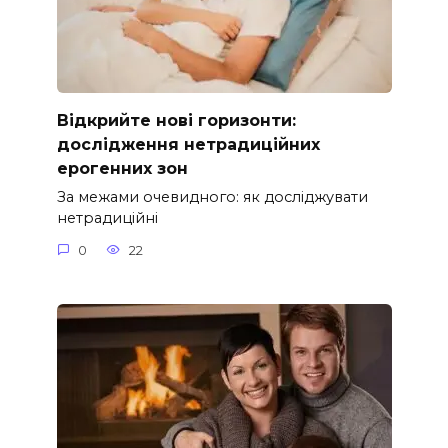
Відкрийте нові горизонти:
дослідження нетрадиційних
ерогенних зон
За межами очевидного: як досліджувати
нетрадиційні
0
22