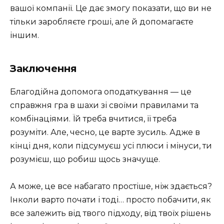
вашої компанії. Це дає змогу показати, що ви не
тільки заробляєте гроші, але й допомагаєте
іншим.
Заключення
Благодійна допомога оподаткування — це
справжня гра в шахи зі своїми правилами та
комбінаціями. Їй треба вчитися, її треба
розуміти. Але, чесно, це варте зусиль. Адже в
кінці дня, коли підсумуєш усі плюси і мінуси, ти
розумієш, що робиш щось значуще.
А може, це все набагато простіше, ніж здається?
Інколи варто почати і тоді… просто побачити, як
все залежить від твого підходу, від твоїх рішень