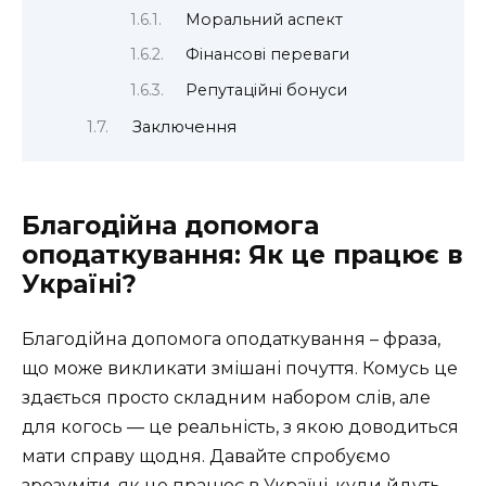
Моральний аспект
Фінансові переваги
Репутаційні бонуси
Заключення
Благодійна допомога
оподаткування: Як це працює в
Україні?
Благодійна допомога оподаткування – фраза,
що може викликати змішані почуття. Комусь це
здається просто складним набором слів, але
для когось — це реальність, з якою доводиться
мати справу щодня. Давайте спробуємо
зрозуміти, як це працює в Україні, куди йдуть