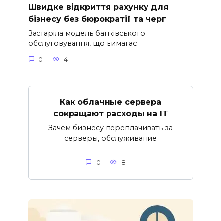
Швидке відкриття рахунку для
бізнесу без бюрократії та черг
Застаріла модель банківського
обслуговування, що вимагає
0
4
Как облачные сервера
сокращают расходы на IT
Зачем бизнесу переплачивать за
серверы, обслуживание
0
8