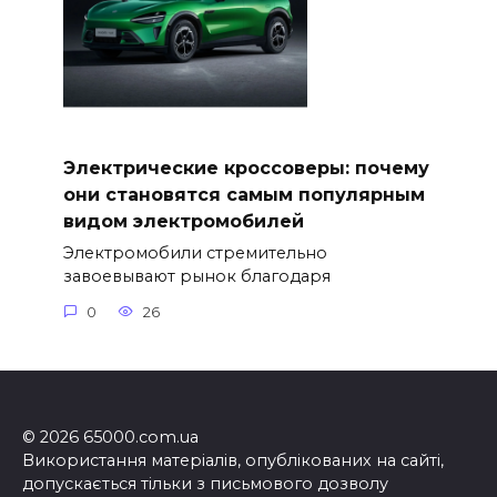
Электрические кроссоверы: почему
они становятся самым популярным
видом электромобилей
Электромобили стремительно
завоевывают рынок благодаря
0
26
© 2026 65000.com.ua
Використання матеріалів, опублікованих на сайті,
допускається тільки з письмового дозволу