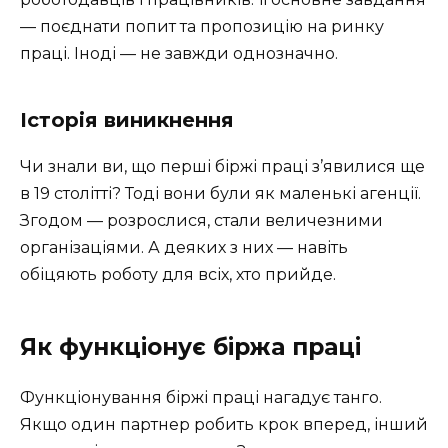
— поєднати попит та пропозицію на ринку
праці. Іноді — не завжди однозначно.
Історія виникнення
Чи знали ви, що перші біржі праці з’явилися ще
в 19 столітті? Тоді вони були як маленькі агенції.
Згодом — розрослися, стали величезними
організаціями. А деяких з них — навіть
обіцяють роботу для всіх, хто прийде.
Як функціонує біржа праці
Функціонування біржі праці нагадує танго.
Якщо один партнер робить крок вперед, інший