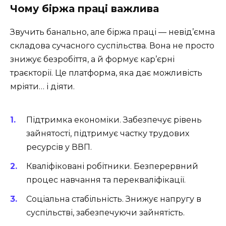
Чому біржа праці важлива
Звучить банально, але біржа праці — невід’ємна
складова сучасного суспільства. Вона не просто
знижує безробіття, а й формує кар’єрні
траєкторії. Це платформа, яка дає можливість
мріяти… і діяти.
Підтримка економіки. Забезпечує рівень
зайнятості, підтримує частку трудових
ресурсів у ВВП.
Кваліфіковані робітники. Безперервний
процес навчання та перекваліфікації.
Соціальна стабільність. Знижує напругу в
суспільстві, забезпечуючи зайнятість.