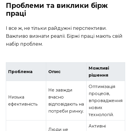
Проблеми та виклики бірж
праці
І все ж, не тільки райдужні перспективи.
Важливо визнати реалії. Біржі праці мають свій
набір проблем.
Можливі
Проблема
Опис
рішення
Оптимізація
Не завжди
процесів,
Низька
вчасно
впровадження
ефективність
відповідають на
нових
потреби ринку.
технологій.
Активні
Люди не