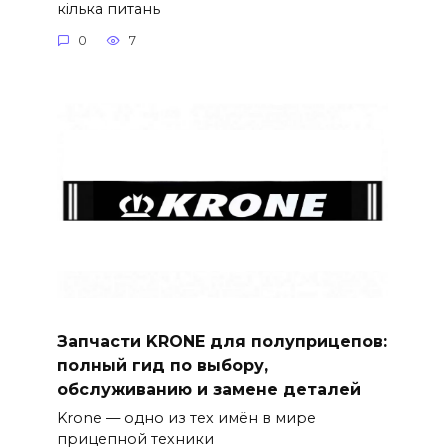
кілька питань
0
7
Запчасти KRONE для полуприцепов:
полный гид по выбору,
обслуживанию и замене деталей
Krone — одно из тех имён в мире
прицепной техники