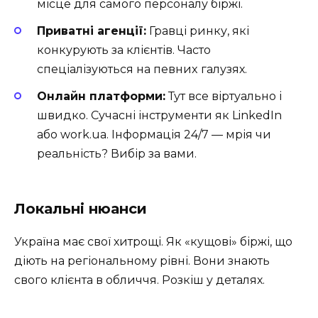
місце для самого персоналу біржі.
Приватні агенції:
Гравці ринку, які
конкурують за клієнтів. Часто
спеціалізуються на певниx галузях.
Онлайн платформи:
Тут все віртуально і
швидко. Сучасні інструменти як LinkedIn
або work.ua. Інформація 24/7 — мрія чи
реальність? Вибір за вами.
Локальні нюанси
Україна має свої хитрощі. Як «кущові» біржі, що
діють на регіональному рівні. Вони знають
свого клієнта в обличчя. Розкіш у деталях.