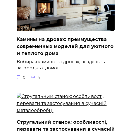
Камины на дровах: преимущества
современных моделей для уютного
и теплого дома
Выбирая камины на дровах, владельцы
загородных домов
0
4
Стругальний станок: особливості,
переваги та застосування в сучасній