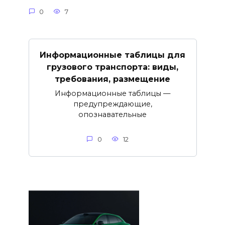
0
7
Информационные таблицы для
грузового транспорта: виды,
требования, размещение
Информационные таблицы —
предупреждающие,
опознавательные
0
12