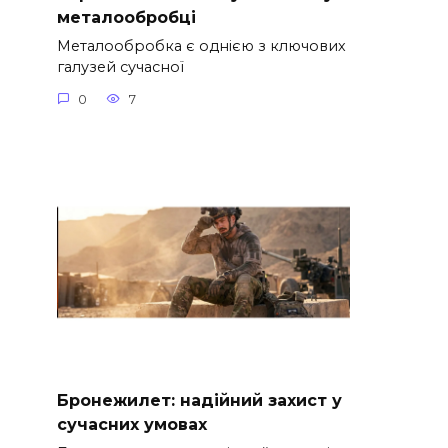
металообробці
Металообробка є однією з ключових
галузей сучасної
0
7
Бронежилет: надійний захист у
сучасних умовах