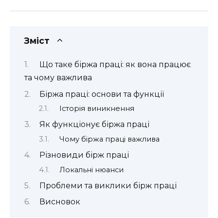
Зміст
Що таке біржа праці: як вона працює
та чому важлива
Біржа праці: основи та функції
Історія виникнення
Як функціонує біржа праці
Чому біржа праці важлива
Різновиди бірж праці
Локальні нюанси
Проблеми та виклики бірж праці
Висновок