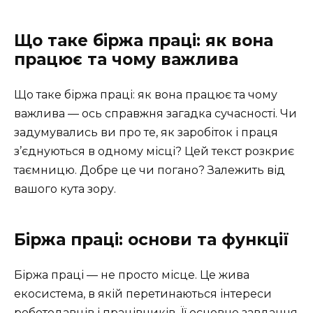
Що таке біржа праці: як вона
працює та чому важлива
Що таке біржа праці: як вона працює та чому
важлива — ось справжня загадка сучасності. Чи
задумувались ви про те, як заробіток і праця
з’єднуються в одному місці? Цей текст розкриє
таємницю. Добре це чи погано? Залежить від
вашого кута зору.
Біржа праці: основи та функції
Біржа праці — не просто місце. Це жива
екосистема, в якій перетинаються інтереси
роботодавців і працівників. Її основне завдання