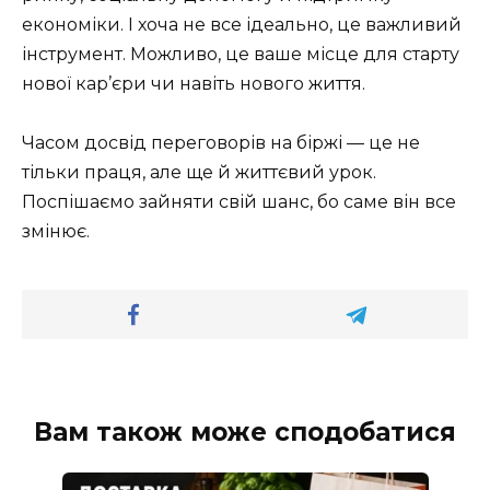
економіки. І хоча не все ідеально, це важливий
інструмент. Можливо, це ваше місце для старту
нової кар’єри чи навіть нового життя.
Часом досвід переговорів на біржі — це не
тільки праця, але ще й життєвий урок.
Поспішаємо зайняти свій шанс, бо саме він все
змінює.
Вам також може сподобатися