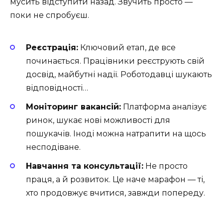
мусить відступити назад. Звучить просто —
поки не спробуєш.
Реєстрація:
Ключовий етап, де все
починається. Працівники реєструють свій
досвід, майбутні надії. Роботодавці шукають
відповідності…
Моніторинг вакансій:
Платформа аналізує
ринок, шукає нові можливості для
пошукачів. Іноді можна натрапити на щось
несподіване.
Навчання та консультації:
Не просто
праця, а й розвиток. Це наче марафон — ті,
хто продовжує вчитися, завжди попереду.