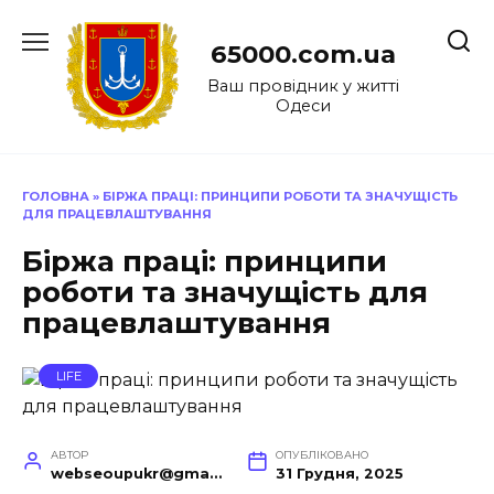
Перейти
до
65000.com.ua
вмісту
Ваш провідник у житті
Одеси
ГОЛОВНА
»
БІРЖА ПРАЦІ: ПРИНЦИПИ РОБОТИ ТА ЗНАЧУЩІСТЬ
ДЛЯ ПРАЦЕВЛАШТУВАННЯ
Біржа праці: принципи
роботи та значущість для
працевлаштування
LIFE
АВТОР
ОПУБЛІКОВАНО
webseoupukr@gmail.com
31 Грудня, 2025