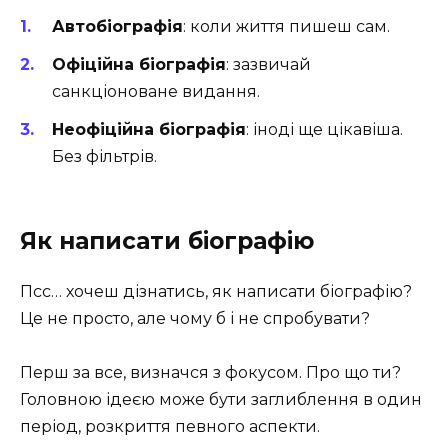
Автобіографія
: коли життя пишеш сам.
Офіційна біографія
: зазвичай
санкціоноване видання.
Неофіційна біографія
: іноді ще цікавіша.
Без фільтрів.
Як написати біографію
Псс… хочеш дізнатись, як написати біографію?
Це не просто, але чому б і не спробувати?
Перш за все, визначся з фокусом. Про що ти?
Головною ідеєю може бути заглиблення в один
період, розкриття певного аспекти.