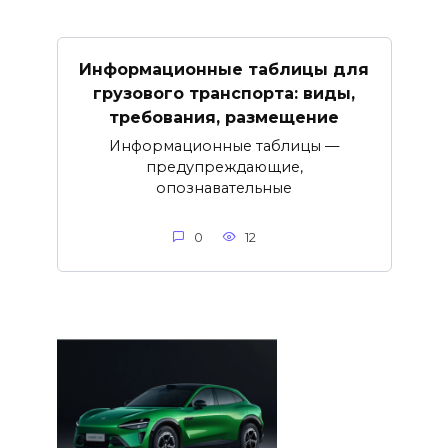
Информационные таблицы для
грузового транспорта: виды,
требования, размещение
Информационные таблицы —
предупреждающие,
опознавательные
0
12