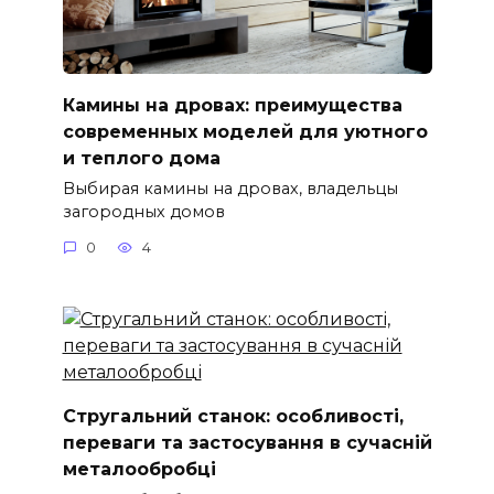
Камины на дровах: преимущества
современных моделей для уютного
и теплого дома
Выбирая камины на дровах, владельцы
загородных домов
0
4
Стругальний станок: особливості,
переваги та застосування в сучасній
металообробці