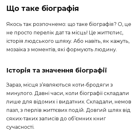
Що таке біографія
Якось так розпочнемо: що таке біографія? О, це
не просто перелік дат та місць! Це життєпис,
історія людського шляху. Або навіть, як кажуть,
мозаїка з моментів, які формують людину.
Історія та значення біографії
Зараз, місця з’являються коти-бродяги з
минулого. Давні часи, коли біографії складали
лише для відомих і видатних. Складали, немов
пазл, з перлів життєвих подій. Довгий шлях від
сяких-таких записів до об’ємних книг
сучасності.