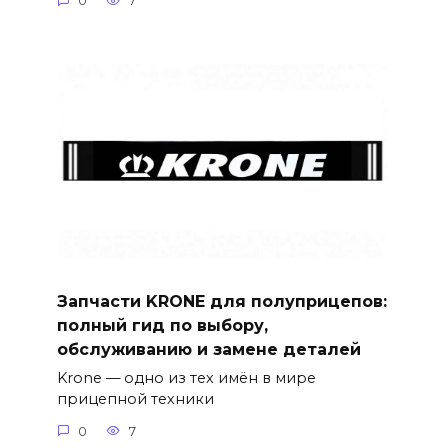
0
7
Запчасти KRONE для полуприцепов:
полный гид по выбору,
обслуживанию и замене деталей
Krone — одно из тех имён в мире
прицепной техники
0
7