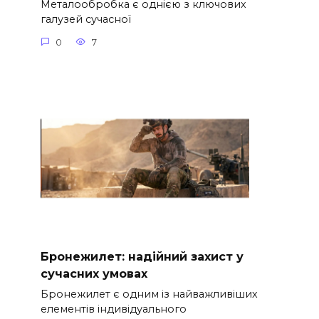
Металообробка є однією з ключових
галузей сучасної
0
7
Бронежилет: надійний захист у
сучасних умовах
Бронежилет є одним із найважливіших
елементів індивідуального