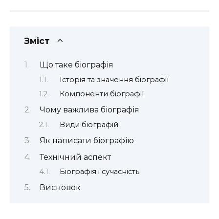
Зміст
Що таке біографія
Історія та значення біографії
Компоненти біографії
Чому важлива біографія
Види біографій
Як написати біографію
Технічний аспект
Біографія і сучасність
Висновок