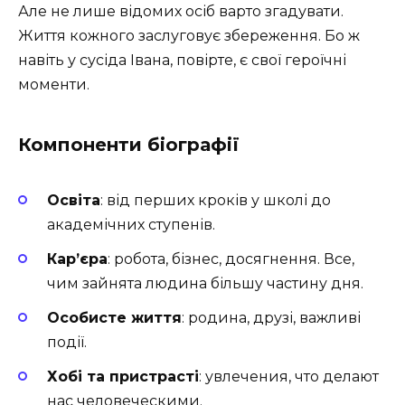
Але не лише відомих осіб варто згадувати.
Життя кожного заслуговує збереження. Бо ж
навіть у сусіда Івана, повірте, є свої героїчні
моменти.
Компоненти біографії
Освіта
: від перших кроків у школі до
академічних ступенів.
Кар’єра
: робота, бізнес, досягнення. Все,
чим зайнята людина більшу частину дня.
Особисте життя
: родина, друзі, важливі
події.
Хобі та пристрасті
: увлечения, что делают
нас человеческими.