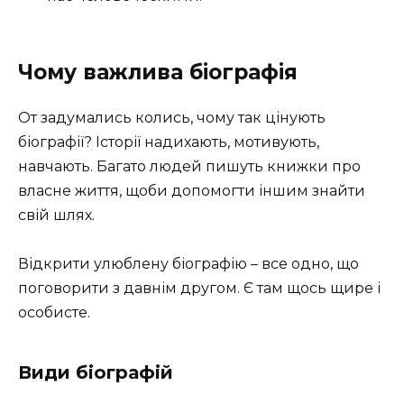
Чому важлива біографія
От задумались колись, чому так цінують
біографії? Історії надихають, мотивують,
навчають. Багато людей пишуть книжки про
власне життя, щоби допомогти іншим знайти
свій шлях.
Відкрити улюблену біографію – все одно, що
поговорити з давнім другом. Є там щось щире і
особисте.
Види біографій