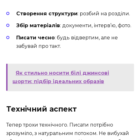
Створення структури
: розбий на розділи.
Збір матеріалів
: документи, інтерв’ю, фото.
Писати чесно
: будь відвертим, але не
забувай про такт.
Як стильно носити білі джинсові
шорти: підбір ідеальних образів
Технічний аспект
Тепер трохи технічного. Писати потрібно
зрозуміло, з натуральним потоком. Не вибухай