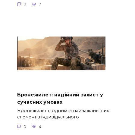
0
7
Бронежилет: надійний захист у
сучасних умовах
Бронежилет є одним із найважливіших
елементів індивідуального
0
4