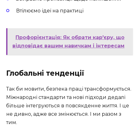
Втілюємо ідеї на практиці
Профорієнтація: Як обрати кар'єру, що
відповідає вашим навичкам і інтересам
Глобальні тенденції
Так би мовити, безпека праці трансформується.
Міжнародні стандарти та нові підходи дедалі
більше інтегруються в повсякденне життя. І це
не дивно, адже все змінюється. І ми разом з
тим.