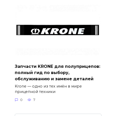
Запчасти KRONE для полуприцепов:
полный гид по выбору,
обслуживанию и замене деталей
Krone — одно из тех имён в мире
прицепной техники
0
7