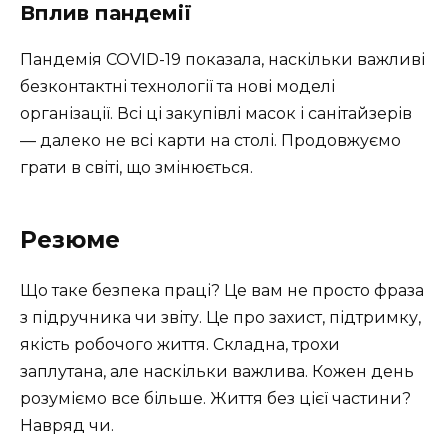
Вплив пандемії
Пандемія COVID-19 показала, наскільки важливі
безконтактні технології та нові моделі
організації. Всі ці закупівлі масок і санітайзерів
— далеко не всі карти на столі. Продовжуємо
грати в світі, що змінюється.
Резюме
Що таке безпека праці? Це вам не просто фраза
з підручника чи звіту. Це про захист, підтримку,
якість робочого життя. Складна, трохи
заплутана, але наскільки важлива. Кожен день
розуміємо все більше. Життя без цієї частини?
Навряд чи.