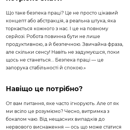
Що таке безпека праці? Це не просто цікавий
концепт або абстракція, а реальна штука, яка
торкається кожного з нас. І це на повному
серйозі. Робота повинна бути не лише
продуктивною, а й безпечною. Звичайна фраза,
але скільки сенсу! Навіть не задумуєшся, поки
щось не станеться… Безпека праці — це
запорука стабільності й спокою.»
Навіщо це потрібно?
От вам питання, яке часто ігнорують. Але от як
ми всіло це розуміємо? Чесно, витримка з
бокалом чаю. Від нещасних випадків до
нервового виснаження — ось що може статися