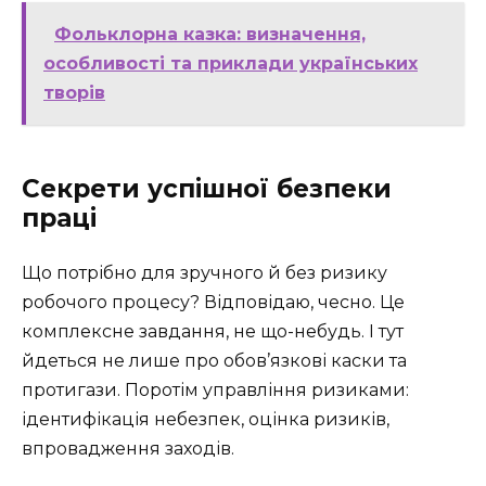
Фольклорна казка: визначення,
особливості та приклади українських
творів
Секрети успішної безпеки
праці
Що потрібно для зручного й без ризику
робочого процесу? Відповідаю, чесно. Це
комплексне завдання, не що-небудь. І тут
йдеться не лише про обов’язкові каски та
протигази. Поротім управління ризиками:
ідентифікація небезпек, оцінка ризиків,
впровадження заходів.