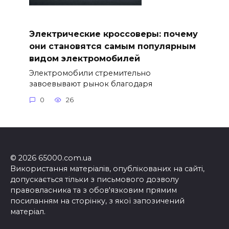
Электрические кроссоверы: почему
они становятся самым популярным
видом электромобилей
Электромобили стремительно
завоевывают рынок благодаря
0
26
© 2026 65000.com.ua
Використання матеріалів, опублікованих на сайті,
допускається тільки з письмового дозволу
правовласника та з обов'язковим прямим
посиланням на сторінку, з якої запозичений
матеріал.