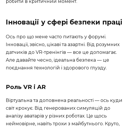
робити в критичний момент.
Інновації у сфері безпеки праці
Ось про що мене часто питають у форумі.
Інновації, звісно, цікаві та азартні. Від розумних
датчиків до VR-тренінгів — все це допомагає.
Але давайте чесно, ідеальна безпека — це
поєднання технологій і здорового глузду.
Роль VR і AR
Віртуальна та доповнена реальності — ось куди
світ крокує. Від генерованих симуляцій до
аналізу аватарів у різних роботах. Це щось
неймовірне, навіть трохи з майбутнього. Круто,