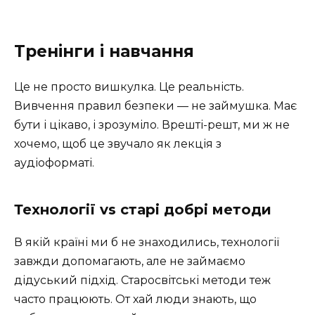
Тренінги і навчання
Це не просто вишкулка. Це реальність.
Вивчення правил безпеки — не займушка. Має
бути і цікаво, і зрозуміло. Врешті-решт, ми ж не
хочемо, щоб це звучало як лекція з
аудіоформаті.
Технології vs старі добрі методи
В якій країні ми б не знаходились, технології
завжди допомагають, але не займаємо
дідуський підхід. Старосвітські методи теж
часто працюють. От хай люди знають, що