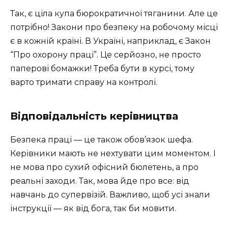
Так, є ціла купа бюрократичної тяганини. Але це
потрібно! Закони про безпеку на робочому місці
є в кожній країні. В Україні, наприклад, є Закон
“Про охорону праці”. Це серйозно, не просто
паперові бомажки! Треба бути в курсі, тому
варто тримати справу на контролі.
Відповідальність керівництва
Безпека праці — це також обов’язок шефа.
Керівники мають не нехтувати цим моментом. І
не мова про сухий офісний бюлетень, а про
реальні заходи. Так, мова йде про все: від
навчань до супервізій. Важливо, щоб усі знали
інструкції — як від бога, так би мовити.