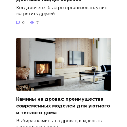
Когда хочется быстро организовать ужин,
встретить друзей
0
7
Камины на дровах: преимущества
современных моделей для уютного
и теплого дома
Выбирая камины на дровах, владельцы
загородных домов