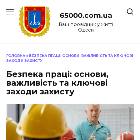
Перейти
до
65000.com.ua
вмісту
Ваш провідник у житті
Одеси
ГОЛОВНА
»
БЕЗПЕКА ПРАЦІ: ОСНОВИ, ВАЖЛИВІСТЬ ТА КЛЮЧОВІ
ЗАХОДИ ЗАХИСТУ
Безпека праці: основи,
важливість та ключові
заходи захисту