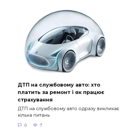
ДТП на службовому авто: хто
платить за ремонт і як працює
страхування
ДТП на службовому авто одразу викликає
кілька питань
0
7