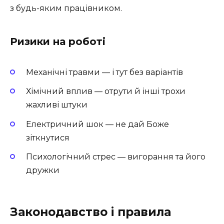
з будь-яким працівником.
Ризики на роботі
Механічні травми — і тут без варіантів
Хімічний вплив — отрути й інші трохи
жахливі штуки
Електричний шок — не дай Боже
зіткнутися
Психологічний стрес — вигорання та його
дружки
Законодавство і правила