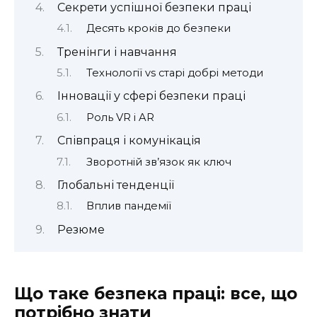
Секрети успішної безпеки праці
Десять кроків до безпеки
Тренінги і навчання
Технології vs старі добрі методи
Інновації у сфері безпеки праці
Роль VR і AR
Співпраця і комунікація
Зворотній зв’язок як ключ
Глобальні тенденції
Вплив пандемії
Резюме
Що таке безпека праці: все, що
потрібно знати