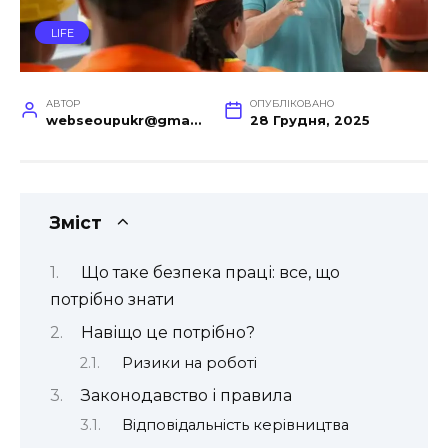
LIFE
АВТОР
ОПУБЛІКОВАНО
webseoupukr@gmail.com
28 Грудня, 2025
Зміст
Що таке безпека праці: все, що
потрібно знати
Навіщо це потрібно?
Ризики на роботі
Законодавство і правила
Відповідальність керівництва