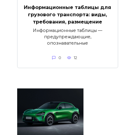
Информационные таблицы для
грузового транспорта: виды,
требования, размещение
Информационные таблицы —
предупреждающие,
опознавательные
0
12