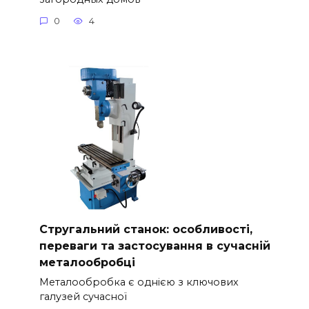
0
4
Стругальний станок: особливості,
переваги та застосування в сучасній
металообробці
Металообробка є однією з ключових
галузей сучасної